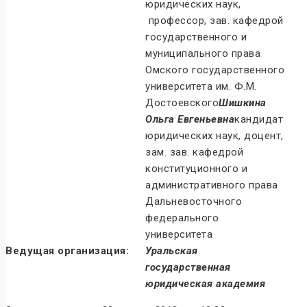
юридических наук,
профессор, зав. кафедрой
государственного и
муниципального права
Омского государственного
университета им. Ф.М.
Достоевского
Шишкина
Ольга Евгеньевна
кандидат
юридических наук, доцент,
зам. зав. кафедрой
конституционного и
административного права
Дальневосточного
федерального
университета
Ведущая организация:
Уральская
государственная
юридическая академия