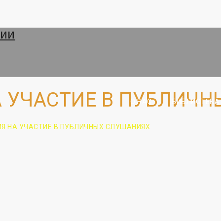
А УЧАСТИЕ В ПУБЛИЧ
О НАС
БИБЛИОТЕКА
ИЯ НА УЧАСТИЕ В ПУБЛИЧНЫХ СЛУШАНИЯХ