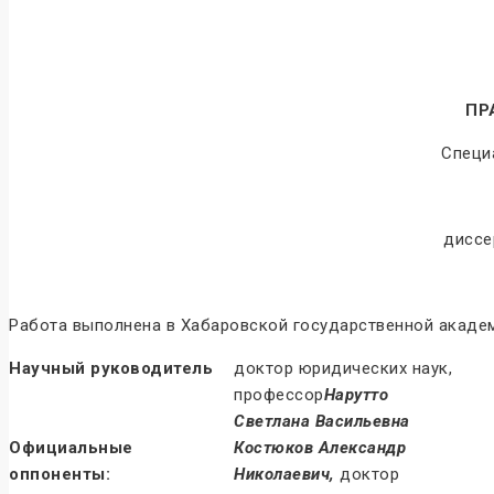
ПР
Специа
диссе
Работа выполнена в Хабаровской государственной акаде
Научный руководитель
доктор юридических наук,
профессор
Нарутто
Светлана Васильевна
Официальные
Костюков Александр
оппоненты:
Николаевич,
доктор