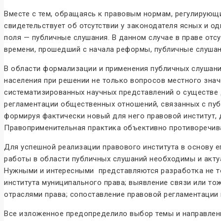
Вместе с тем, обращаясь к правовым нормам, регулирующи
свидетельствует об отсутствии у законодателя ясных и 
поля — публичные слушания. В данном случае в праве от
времени, прошедший с начала реформы, публичные слушани
В области формализации и применения публичных слушани
населения при решении не только вопросов местного знач
систематизированных научных представлений о существе 
регламентации общественных отношений, связанных с пуб
формируя фактически новый для него правовой институт, 
Правоприменительная практика объективно противоречив
Для успешной реализации правового института в основу 
работы в области публичных слушаний необходимы и актуа
Нужными и интересными представляются разработка не тол
института муниципального права; выявление связи или т
отраслями права; сопоставление правовой регламентаци
Все изложенное предопределило выбор темы и направлен