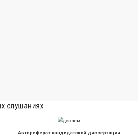
ых слушаниях
Автореферат кандидатской диссертации