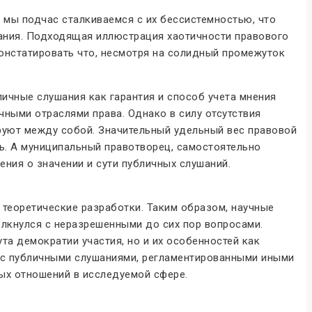
 мы подчас сталкиваемся с их бессистемностью, что
вания. Подходящая иллюстрация хаотичности правового
онстатировать что, несмотря на солидный промежуток
ичные слушания как гарантия и способ учета мнения
чными отраслями права. Однако в силу отсутствия
руют между собой. Значительный удельный вес правовой
ь. А муниципальный правотворец, самостоятельно
ения о значении и сути публичных слушаний.
теоретические разработки. Таким образом, научные
олкнулся с неразрешенными до сих пор вопросами.
а демократии участия, но и их особенностей как
е с публичными слушаниями, регламентированными иными
ых отношений в исследуемой сфере.