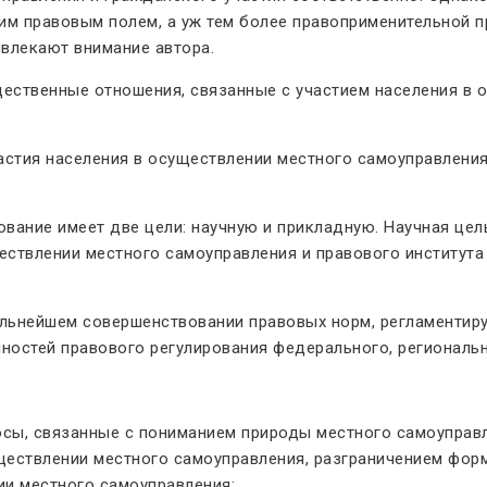
м правовым полем, а уж тем более правоприменительной п
ивлекают внимание автора.
ественные отношения, связанные с участием населения в 
астия населения в осуществлении местного самоуправлени
вание имеет две цели: научную и прикладную. Научная цел
ствлении местного самоуправления и правового института 
льнейшем совершенствовании правовых норм, регламентиру
ностей правового регулирования федерального, региональн
сы, связанные с пониманием природы местного самоуправл
ществлении местного самоуправления, разграничением фор
ии местного самоуправления;