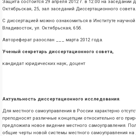
Защита состоится 29 апреля 2012 г. в 12.00 на заседании
Октябрьская, 25, зал заседаний Диссертационного совета
С диссертацией можно ознакомиться в Институте научной
Владивосток, ул. Октябрьская, 65б.
Автореферат разослан ___ марта 2012 года.
Ученый секретарь диссертационного совета,
кандидат юридических на
Актуальность диссертационного исследования
.
Для местного самоуправления в России характерно отсут
преподносят различные концепции относительно его прир
предложила новое видение местного самоуправления. По
общие черты новой системы местного самоуправления на 