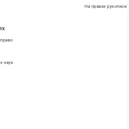
На правах рукописи
ИЯХ
право.
х наук