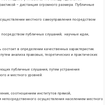
рактикой – дистанция огромного размера. Публичные
осуществлении местного самоуправления посредством
я посредством публичных слушаний; научные идеи,
ь состоит в определении качественных характеристик
путем анализа правовых, теоретических и практических
ющих публичные слушания, путем устранения
ого и местного уровней.
ения, соотношением институтов прямой,
м непосредственного осуществления населением местного