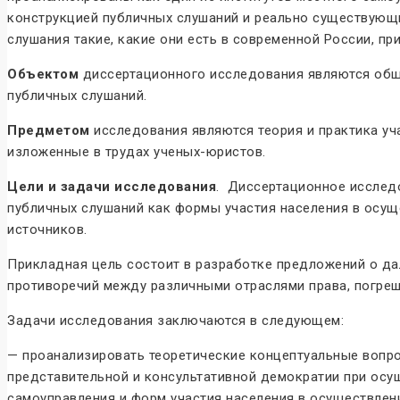
конструкцией публичных слушаний и реально существующи
слушания такие, какие они есть в современной России, пр
Объектом
диссертационного исследования являются общ
публичных слушаний.
Предметом
исследования являются теория и практика уч
изложенные в трудах ученых-юристов.
Цели и задачи исследования
. Диссертационное исследо
публичных слушаний как формы участия населения в осуще
источников.
Прикладная цель состоит в разработке предложений о да
противоречий между различными отраслями права, погреш
Задачи исследования заключаются в следующем:
— проанализировать теоретические концептуальные вопро
представительной и консультативной демократии при осу
самоуправления и форм участия населения в осуществлен