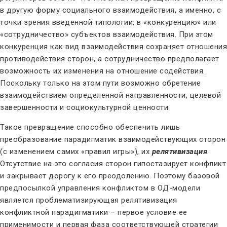
в другую форму социального взаимодействия, а именно, с
точки зрения введенной типологии, в «конкуренцию» или
«сотрудничество» субъектов взаимодействия. При этом
конкуренция как вид взаимодействия сохраняет отношения
противодействия сторон, а сотрудничество предполагает
возможность их изменения на отношение содействия.
Поскольку только на этом пути возможно обретение
взаимодействием определенной направленности, целевой
завершенности и социокультурной ценности.
Такое превращение способно обеспечить лишь
преобразование парадигматик взаимодействующих сторон
(с изменением самих «правил игры»), их
релятивизация
.
Отсутствие на это согласия сторон гипостазирует конфликт
и закрывает дорогу к его преодолению. Поэтому базовой
предпосылкой управления конфликтом в ОД-модели
является проблематизирующая релятивизация
конфликтной парадигматики – первое условие ее
применимости и первая фаза соответствующей стратегии