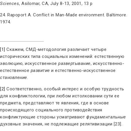
Sciences
, Asilomar, CA, July 8-13, 2001, 13 p
24. Rapoport A. Conflict in Man-Made environment. Baltimore.
1974.
[1]
Скажем, СМД-методология различает четыре
исторических типа социальных изменений: естественную
эволюцию
,
искусственное
развертывание
, искусственно-
естественное
развитие
и
естественно-искусственное
становление
.
[2]
Соответственно, особый интерес и особую трудность
для конфликтологии, при любом истолковании сути ее
предмета, представляют те явления, где в основе
происходящего социального противодействия
конфликтующие стороны усматривают
фундаментальные
духовные значения, не подлежащие релятивизации [23].