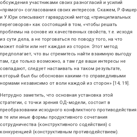
обсуждения участниками своих разногласий и усилий
«прямого» согласования своих интересов. Скажем, Р.Фишер
и У.Юри описывают гарвардский метод «принципиальных
переговоров» как состоящий в том, «чтобы решать
проблемы на основе их качественных свойств, т.е. исходя
из сути дела, а не торговаться по поводу того, на что
может пойти или нет каждая из сторон. Этот метод
предполагает, что вы стремитесь найти взаимную выгоду
там, где только возможно, а там где ваши интересы не
совпадают, следует настаивать на таком результате,
который был бы обоснован какими-то справедливыми
нормами независимо от воли каждой из сторон» [14; 19].
Нетрудно заметить, что основная установка этой
стратегии, с точки зрения ОД-модели, состоит в
преобразовании исходного конфликтного противодействия
в те или иные формы продуктивного сочетания
сотрудничества (конструктивного содействия) с
конкуренцией (конструктивным противодействием).