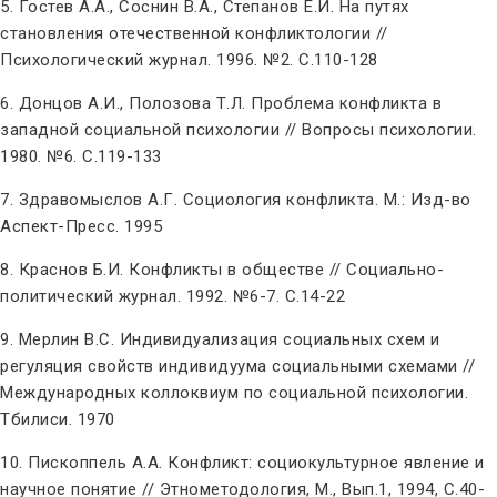
5. Гостев А.А., Соснин В.А., Степанов Е.И. На путях
становления отечественной конфликтологии //
Психологический журнал. 1996. №2. С.110-128
6. Донцов А.И., Полозова Т.Л. Проблема конфликта в
западной социальной психологии // Вопросы психологии.
1980. №6. С.119-133
7. Здравомыслов А.Г. Социология конфликта. М.: Изд-во
Аспект-Пресс. 1995
8. Краснов Б.И. Конфликты в обществе // Социально-
политический журнал. 1992. №6-7. С.14-22
9. Мерлин В.С. Индивидуализация социальных схем и
регуляция свойств индивидуума социальными схемами //
Международных коллоквиум по социальной психологии.
Тбилиси. 1970
10. Пископпель А.А. Конфликт: социокультурное явление и
научное понятие // Этнометодология, М., Вып.1, 1994, С.40-