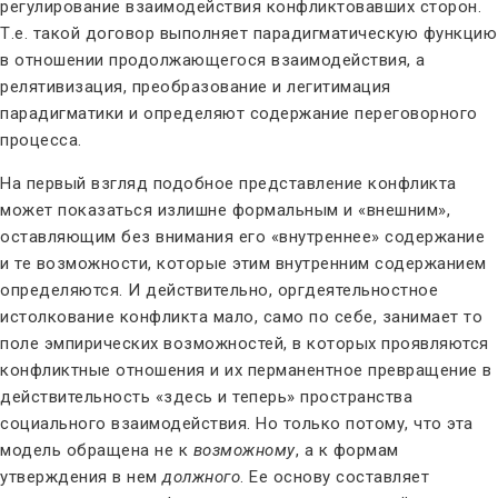
регулирование взаимодействия конфликтовавших сторон.
Т.е. такой договор выполняет парадигматическую функцию
в отношении продолжающегося взаимодействия, а
релятивизация, преобразование и легитимация
парадигматики и определяют содержание переговорного
процесса.
На первый взгляд подобное представление конфликта
может показаться излишне формальным и «внешним»,
оставляющим без внимания его «внутреннее» содержание
и те возможности, которые этим внутренним содержанием
определяются. И действительно, оргдеятельностное
истолкование конфликта мало, само по себе, занимает то
поле эмпирических возможностей, в которых проявляются
конфликтные отношения и их перманентное превращение в
действительность «здесь и теперь» пространства
социального взаимодействия. Но только потому, что эта
модель обращена не к
возможному
, а к формам
утверждения в нем
должного
. Ее основу составляет