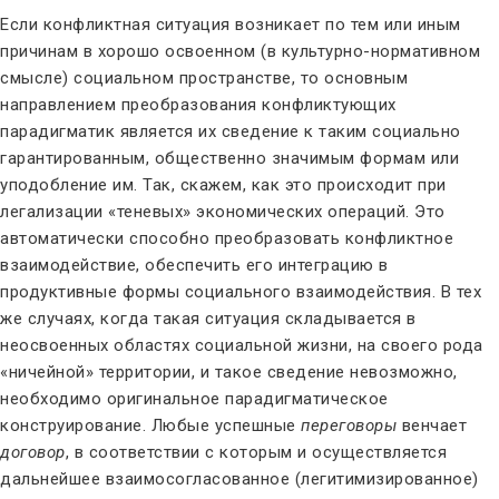
Если конфликтная ситуация возникает по тем или иным
причинам в хорошо освоенном (в культурно-нормативном
смысле) социальном пространстве, то основным
направлением преобразования конфликтующих
парадигматик является их сведение к таким социально
гарантированным, общественно значимым формам или
уподобление им. Так, скажем, как это происходит при
легализации «теневых» экономических операций. Это
автоматически способно преобразовать конфликтное
взаимодействие, обеспечить его интеграцию в
продуктивные формы социального взаимодействия. В тех
же случаях, когда такая ситуация складывается в
неосвоенных областях социальной жизни, на своего рода
«ничейной» территории, и такое сведение невозможно,
необходимо оригинальное парадигматическое
конструирование. Любые успешные
переговоры
венчает
договор
,
в соответствии с которым и осуществляется
дальнейшее взаимосогласованное (легитимизированное)