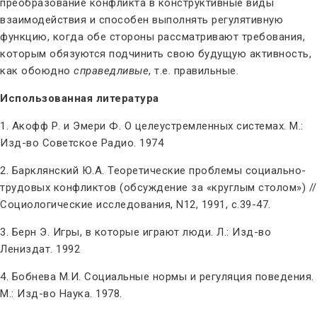
преобразование конфликта в конструктивные виды
взаимодействия и способен выполнять регулятивную
функцию, когда обе стороны рассматривают требования,
которым обязуются подчинить свою будущую активность,
как обоюдно
справедливые
, т.е. правильные.
Использованная литература
1. Акофф Р. и Эмери Ф. О целеустремленных системах. М.:
Изд-во Советское Радио. 1974
2. Барклянский Ю.А. Теоретические проблемы социально-
трудовых конфликтов (обсуждение за «круглым столом») //
Социологические исследования, N12, 1991, с.39-47.
3. Берн Э. Игры, в которые играют люди. Л.: Изд-во
Лениздат. 1992
4. Бобнева М.И. Социальные нормы и регуляция поведения.
М.: Изд-во Наука. 1978.