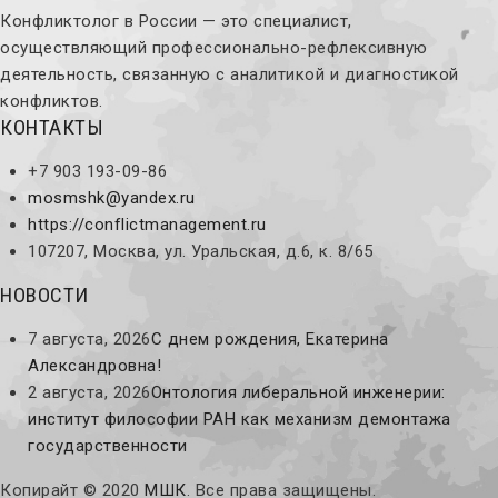
Конфликтолог в России — это специалист,
осуществляющий профессионально-рефлексивную
деятельность, связанную с аналитикой и диагностикой
конфликтов.
КОНТАКТЫ
+7 903 193-09-86
mosmshk@yandex.ru
https://conflictmanagement.ru
107207, Москва, ул. Уральская, д.6, к. 8/65
НОВОСТИ
7 августа, 2026
С днем рождения, Екатерина
Александровна!
2 августа, 2026
Онтология либеральной инженерии:
институт философии РАН как механизм демонтажа
государственности
Копирайт © 2020
МШК
. Все права защищены.