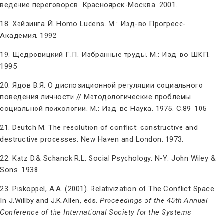
ведение переговоров. Красноярск-Москва. 2001.
18. Хейзинга Й. Homo Ludens. М.: Изд-во Прогресс-
Академия. 1992
19. Щедровицкий Г.П. Избранные труды. М.: Изд-во ШКП.
1995
20. Ядов В.Я. О диспозиционной регуляции социального
поведения личности // Методологические проблемы
социальной психологии. М.: Изд-во Наука. 1975. С.89-105
21. Deutch M. The resolution of conflict: constructive and
destructive processes. New Haven and London. 1973.
22. Katz D.& Schanck R.L. Social Psychology. N-Y: John Wiley &
Sons. 1938
23. Piskoppel, A.A. (2001). Relativization of The Conflict Space.
In J.Willby and J.K.Allen, eds.
Proceedings of the 45
th
Annual
Conference of the International Society for the Systems