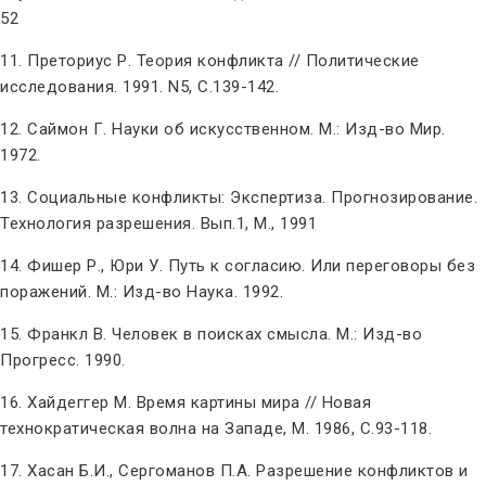
52
11. Преториус Р. Теория конфликта // Политические
исследования. 1991. N5, С.139-142.
12. Саймон Г. Науки об искусственном. М.: Изд-во Мир.
1972.
13. Социальные конфликты: Экспертиза. Прогнозирование.
Технология разрешения. Вып.1, М., 1991
14. Фишер Р., Юри У. Путь к согласию. Или переговоры без
поражений. М.: Изд-во Наука. 1992.
15. Франкл В. Человек в поисках смысла. М.: Изд-во
Прогресс. 1990.
16. Хайдеггер М. Время картины мира // Новая
технократическая волна на Западе, М. 1986, С.93-118.
17. Хасан Б.И., Сергоманов П.А. Разрешение конфликтов и