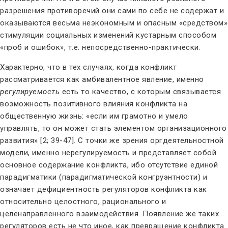
разрешения противоречий они сами по себе не содержат и
оказываются весьма неэкономным и опасным «средством»
стимуляции социальных изменений кустарным способом
«проб и ошибок», т.е. непосредственно-практически.
Характерно, что в тех случаях, когда конфликт
рассматривается как амбивалентное явление, именно
регулируемость
есть то качество, с которым связывается
возможность позитивного влияния конфликта на
общественную жизнь: «если им грамотно и умело
управлять, то он может стать элементом организационного
развития» [2; 39-47]. С точки же зрения оргдеятельностной
модели, именно нерегулируемость и представляет собой
основное содержание конфликта, ибо отсутствие единой
парадигматики (парадигматической конгруэнтности) и
означает дефициентность регуляторов конфликта как
относительно целостного, рационального и
целенаправленного взаимодействия. Появление же таких
регуляторов есть не что иное, как превращение конфликта