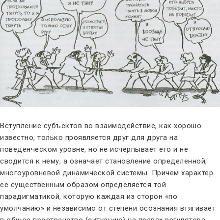
Вступление субъектов во взаимодействие, как хорошо
известно, только проявляется друг для друга на
поведенческом уровне, но не исчерпывает его и не
сводится к нему, а означает становление определенной,
многоуровневой динамической системы. Причем характер
ее существенным образом определяется той
парадигматикой, которую каждая из сторон «по
умолчанию» и независимо от степени осознания втягивает
в общее пространство (ситуацию) на правах регулятора