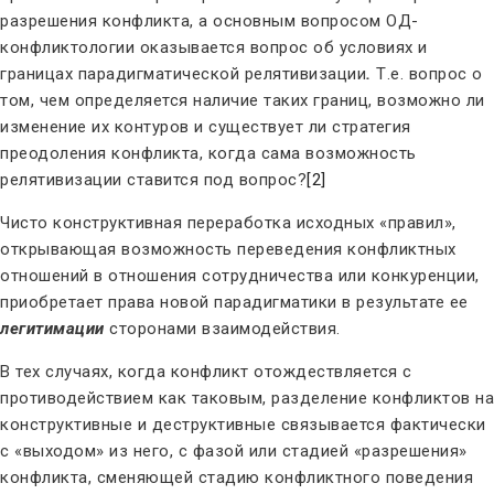
разрешения конфликта, а основным вопросом ОД-
конфликтологии оказывается вопрос об условиях и
границах парадигматической релятивизации
.
Т.е. вопрос о
том, чем определяется наличие таких границ, возможно ли
изменение их контуров и существует ли стратегия
преодоления конфликта, когда сама возможность
релятивизации ставится под вопрос?
[2]
Чисто конструктивная переработка исходных «правил»,
открывающая возможность переведения конфликтных
отношений в отношения сотрудничества или конкуренции,
приобретает права новой парадигматики в результате ее
легитимации
сторонами взаимодействия.
В тех случаях, когда конфликт отождествляется с
противодействием как таковым, разделение конфликтов на
конструктивные и деструктивные связывается фактически
с «выходом» из него, с фазой или стадией «разрешения»
конфликта, сменяющей стадию конфликтного поведения