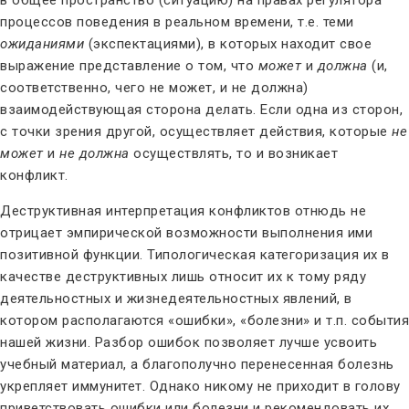
процессов поведения в реальном времени, т.е. теми
ожиданиями
(экспектациями), в которых находит свое
выражение представление о том, что
может
и
должна
(и,
соответственно, чего не может, и не должна)
взаимодействующая сторона делать. Если одна из сторон,
с точки зрения другой, осуществляет действия, которые
не
может
и
не должна
осуществлять, то и возникает
конфликт.
Деструктивная интерпретация конфликтов отнюдь не
отрицает эмпирической возможности выполнения ими
позитивной функции. Типологическая категоризация их в
качестве деструктивных лишь относит их к тому ряду
деятельностных и жизнедеятельностных явлений, в
котором располагаются «ошибки», «болезни» и т.п. события
нашей жизни. Разбор ошибок позволяет лучше усвоить
учебный материал, а благополучно перенесенная болезнь
укрепляет иммунитет. Однако никому не приходит в голову
приветствовать ошибки или болезни и рекомендовать их