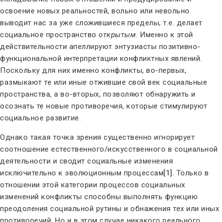
освоение новых реальностей, вольно или невольно
выводит нас за уже сложившиеся пределы, т.е. делает
социальное пространство
открытым
. Именно к этой
действительности апеллируют энтузиасты позитивно-
функциональной интерпретации конфликтных явлений.
Поскольку для них именно конфликты, во-первых,
размыкают те или иные отжившие свой век социальные
пространства, а во-вторых, позволяют обнаружить и
осознать те новые противоречия, которые стимулируют
социальное развитие.
Однако такая точка зрения существенно игнорирует
соотношение естественного/искусственного в социальной
деятельности и сводит социальные изменения
исключительно к эволюционным процессам
[1]
. Только в
отношении этой категории процессов социальных
изменений конфликты способны выполнять функцию
преодоления социальной рутины и обнажения тех или иных
противоречий. Но и в этом случае никакого реального