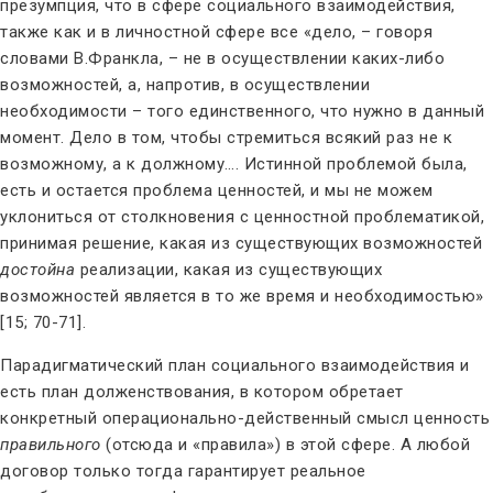
презумпция, что в сфере социального взаимодействия,
также как и в личностной сфере все «дело, – говоря
словами В.Франкла, – не в осуществлении каких-либо
возможностей, а, напротив, в осуществлении
необходимости – того единственного, что нужно в данный
момент. Дело в том, чтобы стремиться всякий раз не к
возможному, а к должному…. Истинной проблемой была,
есть и остается проблема ценностей, и мы не можем
уклониться от столкновения с ценностной проблематикой,
принимая решение, какая из существующих возможностей
достойна
реализации, какая из существующих
возможностей является в то же время и необходимостью»
[15; 70-71].
Парадигматический план социального взаимодействия и
есть план долженствования, в котором обретает
конкретный операционально-действенный смысл ценность
правильного
(отсюда и «правила») в этой сфере. А любой
договор только тогда гарантирует реальное