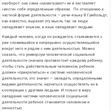
наоборот:
она сама «захватывает» их и заставляет
«вести» себя определенным образом.
По отношению к
частной форме деятельности — речи-языку В.Гумбольдт,
как известно, выразил эту мысль так: не люди
овладевают языком, а язык овладевает людьми.
Каждый человек, когда он рождается, сталкивается с
уже сложившейся и непрерывно осуществляющейся
вокруг него и рядом с ним деятельностью. Можно
сказать, что универсум человеческой социальной
деятельности сначала
противостоит
каждому ребенку;
чтобы стать действительным человеком, ребенок
должен
«прикрепиться»
к системе человеческой
деятельности, это значит — овладеть определенными
видами деятельности, научиться осуществлять их в
кооперации с другими людьми. И только в меру
овладения частями человеческой социальной
деятельности ребенок становится человеком и
личностью.