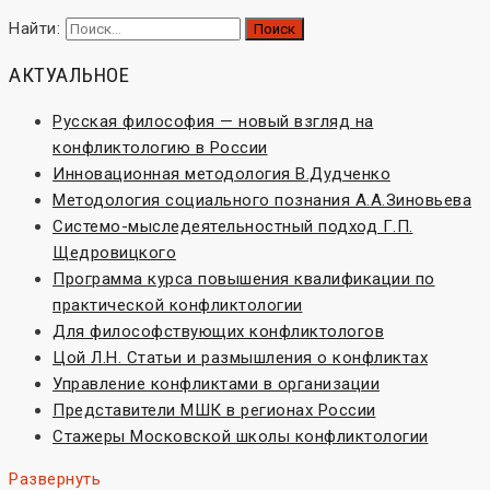
Найти:
АКТУАЛЬНОЕ
Русская философия — новый взгляд на
конфликтологию в России
Инновационная методология В.Дудченко
Методология социального познания А.А.Зиновьева
Системо-мыследеятельностный подход Г.П.
Щедровицкого
Программа курса повышения квалификации по
практической конфликтологии
Для философствующих конфликтологов
Цой Л.Н. Статьи и размышления о конфликтах
Управление конфликтами в организации
Представители МШК в регионах России
Стажеры Московской школы конфликтологии
Развернуть