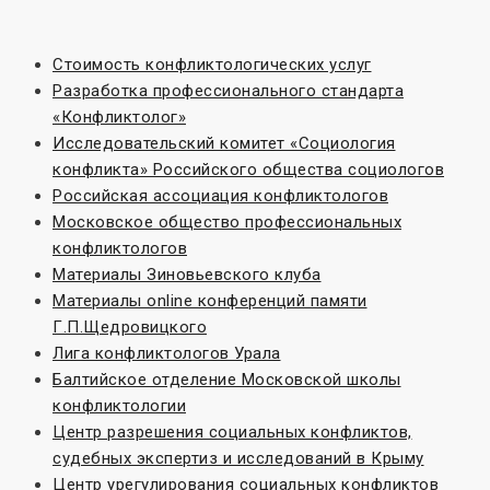
Стоимость конфликтологических услуг
Разработка профессионального стандарта
«Конфликтолог»
Исследовательский комитет «Социoлогия
конфликта» Российского общества социологов
Российская ассоциация конфликтологов
Московское общество профессиональных
конфликтологов
Материалы Зиновьевского клуба
Материалы online конференций памяти
Г.П.Щедровицкого
Лига конфликтологов Урала
Балтийское отделение Московской школы
конфликтологии
Центр разрешения социальных конфликтов,
судебных экспертиз и исследований в Крыму
Центр урегулирования социальных конфликтов