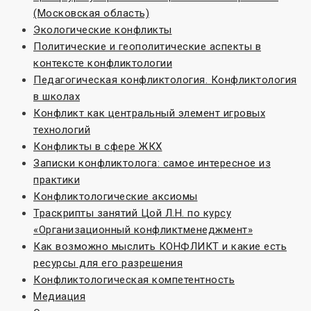
(Московская область)
Экологические конфликты
Политические и геополитические аспекты в
контексте конфликтологии
Педагогическая конфликтология. Конфликтология
в школах
Конфликт как центральный элемент игровых
технологий
Конфликты в сфере ЖКХ
Записки конфликтолога: самое интересное из
практики
Конфликтологические аксиомы
Траскрипты занятий Цой Л.Н. по курсу
«Организационный конфликтменеджмент»
Как возможно мыслить КОНФЛИКТ и какие есть
ресурсы для его разрешения
Конфликтологическая компетентность
Медиация