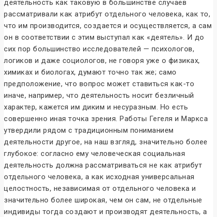
деятельность как таковую в большинстве случаев
рассматривали как атрибут отдельного человека, как то,
что им производится, создается и осуществляется, а сам
он в соответствии с этим выступал как «деятель». И до
сих пор большинство исследователей — психологов,
логиков и даже социологов, не говоря уже о физиках,
химиках и биологах, думают точно так же; само
предположение, что вопрос может ставиться как-то
иначе, например, что деятельность носит безличный
характер, кажется им диким и несуразным. Но есть
совершенно иная точка зрения. Работы Гегеля и Маркса
утвердили рядом с традиционным пониманием
деятельности другое, на наш взгляд, значительно более
глубокое: согласно ему человеческая социальная
деятельность должна рассматриваться не как атрибут
отдельного человека, а как исходная универсальная
целостность, независимая от отдельного человека и
значительно более широкая, чем он сам, не отдельные
индивиды тогда создают и производят деятельность, а