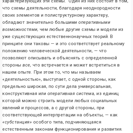
характеризующих эти схемы. Один из них состоит в том,
что схемы деятельности, благодаря неоднородности
своих элементов и полиструктурному характеру,
обладают значительно большими
оперативными
возможностями,
чем любые другие схемы и модели из
уже существующих естественнонаучных теорий. В
принципе они таковы — и это соответствует реальному
положению человеческой деятельности, — что
позволяют описывать и объяснять с определенной
стороны
все,
что встречается и может встретиться в
нашем опыте. При этом то, что мы называем
«деятельностью», выступает, с одной стороны, как
предельно широкая, по сути дела универсальная,
конструктивная или
оперативная система,
из единиц
которой можно строить модели любых социальных
явлений и процессов, а с другой стороны, при
соответствующей интерпретации на объекты, — как
«субстанция»
особого типа, подчиняющаяся
естественным законам функционирования и развития.