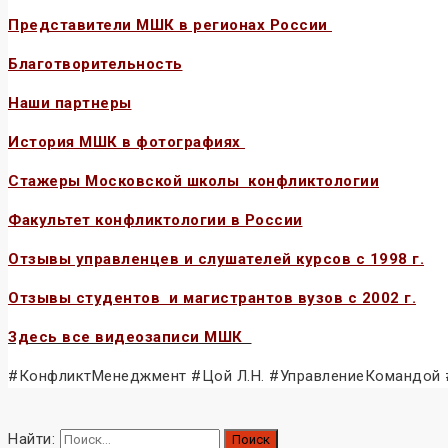
Представители МШК в регионах России
Благотворите
льность
Наши партнеры
История МШК в фотографиях
Стажеры Московской школы конфликтологии
Факультет конфликтологии в России
Отзывы управленцев и слушателей курсов с 1998 г.
Отзывы студентов и магистрантов вузов с 2002 г.
Здесь все видеозаписи МШК
#КонфликтМенеджмент #Цой Л.Н. #УправлениеКомандой
Найти: