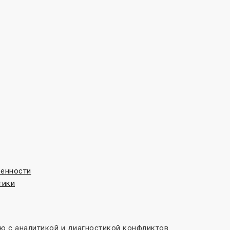
венности
тики
 с аналитикой и диагностикой конфликтов.