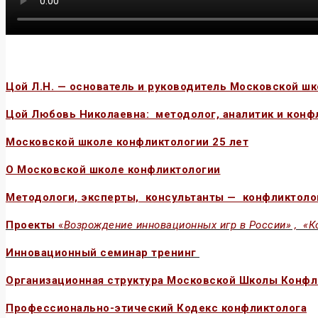
Цой Л.Н. — основатель и руководитель Московской ш
Цой Любовь Николаевна: методолог, аналитик и конф
Московской школе конфликтологии 25 лет
О Московской школе конфликтологии
Методологи, эксперты, консультанты — конфликтол
Проекты
«
Возрождение инновационных игр в России» , «К
Инновационный семинар тренинг
Организационная структура Московской Школы Конфл
Профессионально-этический Кодекс конфликтолога