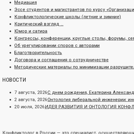
Медиация
Эссе студентов и магистрантов по курсу «Организа
Конфликтологические школы (летние и зимние)
Критический взгляд …
Юмор и сатира
Конгрессы, конференции, круглые столы, форумы, с
Об урегулировании споров с авторами
Благотворительность
Договора и соглашения о сотрудничестве
Методические материалы по минимизации разрушите
НОВОСТИ
7 августа, 2026
С днем рождения, Екатерина Александ
2 августа, 2026
Онтология либеральной инженерии: и
20 июля, 2026
ИДЕЯ РАЗВИТИЯ И ОНТОЛОГИЯ КОНФЛИК
Конфликтолог в России — это специалист, осуществляющи