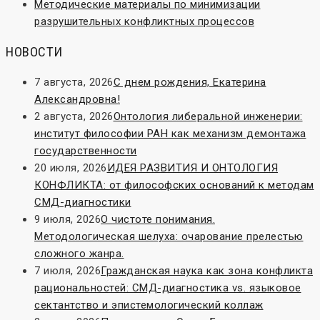
Методические материалы по минимизации
разрушительных конфликтных процессов
НОВОСТИ
7 августа, 2026
С днем рождения, Екатерина
Александровна!
2 августа, 2026
Онтология либеральной инженерии:
институт философии РАН как механизм демонтажа
государственности
20 июля, 2026
ИДЕЯ РАЗВИТИЯ И ОНТОЛОГИЯ
КОНФЛИКТА: от философских оснований к методам
СМД-диагностики
9 июля, 2026
О чистоте понимания.
Методологическая шелуха: очарование прелестью
сложного жанра.
7 июля, 2026
Гражданская наука как зона конфликта
рациональностей: СМД-диагностика vs. языковое
сектантство и эпистемологический коллаж