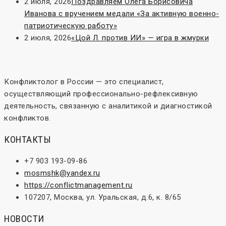
2 июля, 2026
Поздравляем Олега Борисовича
Иванова с вручением медали «За активную военно-
патриотическую работу»
2 июля, 2026
«Цой Л. против ИИ» — игра в жмурки
Конфликтолог в России — это специалист,
осуществляющий профессионально-рефлексивную
деятельность, связанную с аналитикой и диагностикой
конфликтов.
КОНТАКТЫ
+7 903 193-09-86
mosmshk@yandex.ru
https://conflictmanagement.ru
107207, Москва, ул. Уральская, д.6, к. 8/65
НОВОСТИ