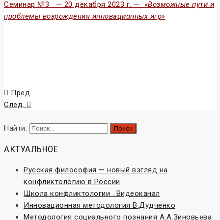
Семинар №3 — 20 декабря 2023 г. — «
Возможные пути и
проблемы возрождения инновационных игр»
Пред.
След.
Найти:
АКТУАЛЬНОЕ
Русская философия — новый взгляд на
конфликтологию в России
Школа конфликтологии . Видеоканал
Инновационная методология В.Дудченко
Методология социального познания А.А.Зиновьева