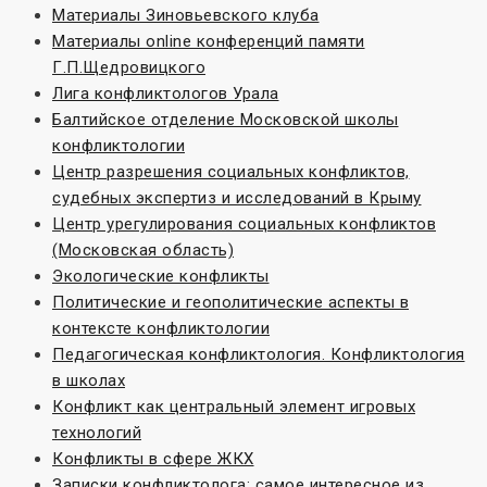
Материалы Зиновьевского клуба
Материалы online конференций памяти
Г.П.Щедровицкого
Лига конфликтологов Урала
Балтийское отделение Московской школы
конфликтологии
Центр разрешения социальных конфликтов,
судебных экспертиз и исследований в Крыму
Центр урегулирования социальных конфликтов
(Московская область)
Экологические конфликты
Политические и геополитические аспекты в
контексте конфликтологии
Педагогическая конфликтология. Конфликтология
в школах
Конфликт как центральный элемент игровых
технологий
Конфликты в сфере ЖКХ
Записки конфликтолога: самое интересное из