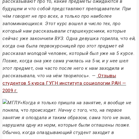
рассказывают про то, какие предметы ожидаются в
будущем и что собой представляют преподаватели. При
чём говорят не про всех, а только про наиболее
запоминающихся. Этот курс вошел в число тех, про
который нам рассказывали старшекурсники, которые
сейчас уже закончили ВУЗ. Одна девушка горилла, что ей,
когда она была первокурсницей про этот предмет ей
рассказал молодой человек, который был уже на 5 курсе.
Позже, когда она уже сама училась на 5-м, и у нее шел
этот предмет, она часто после него к нам заходила и
рассказывала, что на нём творилось». —
Отзывы
студентов 5 курса ГУГН института социологии РАН —
2009 г.
«Когда я только пришла на занятие, я вообще не
поняла, что происходит. Начну с того, что, на первое
занятие я опоздала и таким образом, сама того не зная,
нарушила одну из норм, которые были оглашены позже.
Обычно, когда опаздывающий студент заходит в