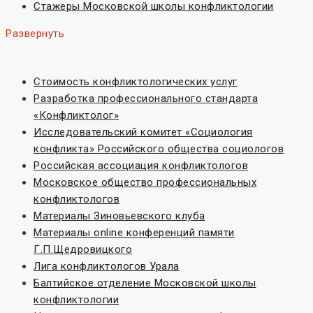
Стажеры Московской школы конфликтологии
Развернуть
Стоимость конфликтологических услуг
Разработка профессионального стандарта
«Конфликтолог»
Исследовательский комитет «Социoлогия
конфликта» Российского общества социологов
Российская ассоциация конфликтологов
Московское общество профессиональных
конфликтологов
Материалы Зиновьевского клуба
Материалы online конференций памяти
Г.П.Щедровицкого
Лига конфликтологов Урала
Балтийское отделение Московской школы
конфликтологии