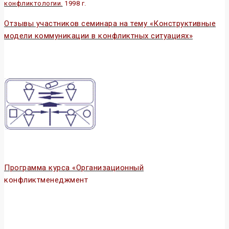
конфликтологии.
1998 г.
Отзывы участников семинара на тему «Конструктивные
модели коммуникации в конфликтных ситуациях»
Программа курса «Организационный
конфликтменеджмент