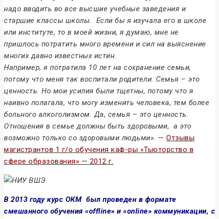
надо вводить во все высшие учебные заведения и
старшие классы школы. Если бы я изучала его в школе
или институте, то в моей жизни, я думаю, мне не
пришлось потратить много времени и сил на выяснение
многих давно известных истин.
Например, я потратила 10 лет на сохранение семьи,
потому что меня так воспитали родители. Семья – это
ценность. Но мои усилия были тщетны, потому что я
наивно полагала, что могу изменить человека, тем более
больного алкоголизмом. Да, семья – это ценность.
Отношения в семье должны быть здоровыми, а это
возможно только со здоровыми людьми»
. —
Отзывы
магистрантов 1 г/о обучения каф-ры «Тьюторство в
сфере образования» — 2012 г.
В 2013 году курс ОКМ был проведен в формате
смешанного обучения «offline» и «online» коммуникации, с