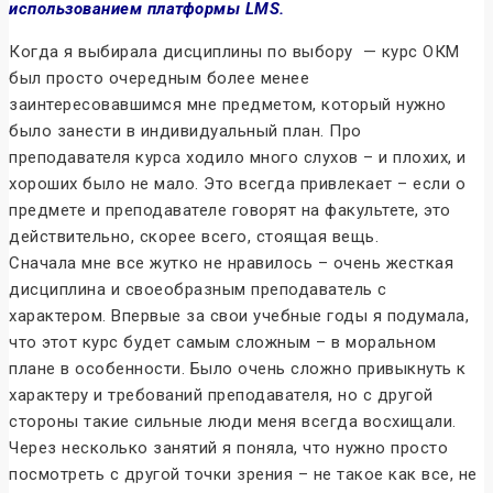
использованием платформы LMS.
Когда я выбирала дисциплины по выбору — курс ОКМ
был просто очередным более менее
заинтересовавшимся мне предметом, который нужно
было занести в индивидуальный план. Про
преподавателя курса ходило много слухов – и плохих, и
хороших было не мало. Это всегда привлекает – если о
предмете и преподавателе говорят на факультете, это
действительно, скорее всего, стоящая вещь.
Сначала мне все жутко не нравилось – очень жесткая
дисциплина и своеобразным преподаватель с
характером. Впервые за свои учебные годы я подумала,
что этот курс будет самым сложным – в моральном
плане в особенности. Было очень сложно привыкнуть к
характеру и требований преподавателя, но с другой
стороны такие сильные люди меня всегда восхищали.
Через несколько занятий я поняла, что нужно просто
посмотреть с другой точки зрения – не такое как все, не