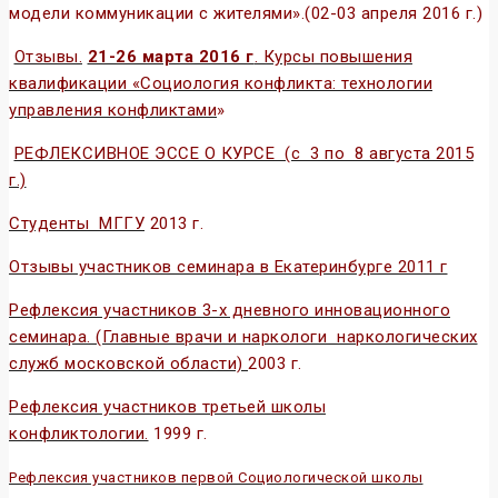
модели коммуникации с жителями».(02-03 апреля 2016 г.)
Отзывы.
21-26 марта 2016 г
. Курсы повышения
квалификации «Социология конфликта: технологии
управления конфликтами
»
РЕФЛЕКСИВНОЕ ЭССЕ О КУРСЕ (с 3 по 8 августа 2015
г.)
Студенты МГГУ
2013 г.
Отзывы участников семинара в Екатеринбурге 2011 г
Рефлексия участников 3-х дневного инновационного
семинара. (Главные врачи и наркологи наркологических
служб московской области)
2003 г.
Рефлексия участников третьей школы
конфликтологии.
1999 г.
Рефлексия участников первой Социологической школы