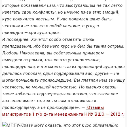
которые показывали нам, что выступающим не так легко
излагать свои конфликты, но именно из-за этих эмоций,
курс получился честным. У нас появился шанс быть
честными не только с собой наедине, в углу, а
прилюдно — при аудитории.
И последнее. Хочется особо отметить стиль
преподавания, ибо без него курс не был бы таким острым.
Любовь Николаевна, вы собственным примером
выходили за рамки, только что установленные,
провоцируя нас, и в моменты таких провокаций аудитория
делилась пополам, одни поддерживали вас, другие – не
могли помыслить произошедшее. Вы платили нам за нашу
честность, не меньшей честностью. Но именно сквозь
такие «обмены» подтверждалась истина, что ключевое
значение имеет то, как ты сам относишься к
происходящему, а не происходящее». —
Отзывы
магистрантов 1 г/о ф-та менеджмента НИУ ВШЭ — 2012 г.
«Сразу могу сказать, что этот курс обязательно