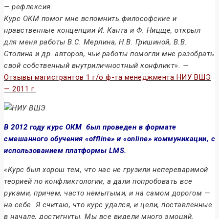
— рефлексия.
Курс ОКМ помог мне вспомнить философские и
нравственные концепции И. Канта и Ф. Ницще, открыл
для меня работы В.С. Мерлина, Н.В. Гришиной, В.В.
Столина и др. авторов, чьи работы помогли мне разобрать
свой собственный внутриличностный конфликт». —
Отзывы магистрантов 1 г/о ф-та менеджмента НИУ ВШЭ
— 2011 г.
В 2012 году курс ОКМ был проведен в формате
смешанного обучения «offline» и «online» коммуникации, с
использованием платформы LMS.
«Курс был хорош тем, что нас не грузили непереваримой
теорией по конфликтологии, а дали попробовать все
руками, причем, часто немытыми, и на самом дорогом —
на себе. Я считаю, что курс удался, и цели, поставленные
в начале, достигнуты. Мы все видели много эмоций,