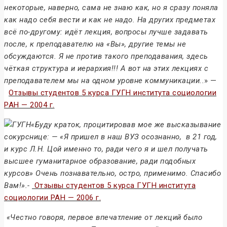
некоторые, наверно, сама не знаю как, но я сразу поняла
как надо себя вести и как не надо. На других предметах
всё по-другому: идёт лекция, вопросы лучше задавать
после, к преподавателю на «Вы», другие темы не
обсуждаются. Я не против такого преподавания, здесь
чёткая структура и иерархия!!! А вот на этих лекциях с
преподавателем мы на одном уровне коммуникации..
» —
Отзывы студентов 5 курса ГУГН института социологии
РАН — 2004 г.
«Буду краток, процитировав мое же высказывание
сокурснице: — «Я пришел в наш ВУЗ осознанно, в 21 год,
и курс Л.Н. Цой именно то, ради чего я и шел получать
высшее гуманитарное образование, ради подобных
курсов» Очень познавательно, остро, применимо. Спасибо
Вам!».-
Отзывы студентов 5 курса ГУГН института
социологии РАН — 2006 г.
«Честно говоря, первое впечатление от лекций было