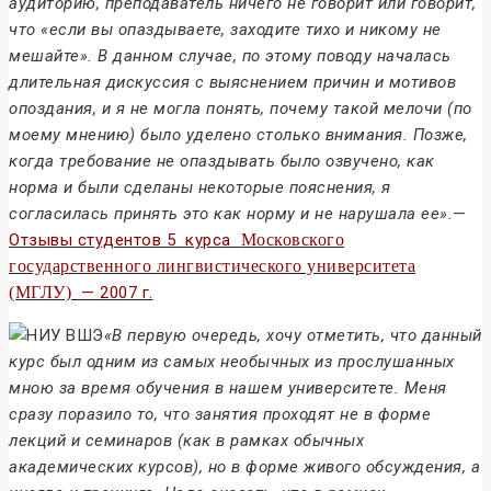
аудиторию, преподаватель ничего не говорит или говорит,
что «если вы опаздываете, заходите тихо и никому не
мешайте». В данном случае, по этому поводу началась
длительная дискуссия с выяснением причин и мотивов
опоздания, и я не могла понять, почему такой мелочи (по
моему мнению) было уделено столько внимания. Позже,
когда требование не опаздывать было озвучено, как
норма и были сделаны некоторые пояснения, я
согласилась принять это как норму и не нарушала ее».
—
Отзывы студентов 5 курса
Московского
государственного лингвистического университета
(МГЛУ)
— 2007 г.
«В первую очередь, хочу отметить, что данный
курс был одним из самых необычных из прослушанных
мною за время обучения в нашем университете. Меня
сразу поразило то, что занятия проходят не в форме
лекций и семинаров (как в рамках обычных
академических курсов), но в форме живого обсуждения, а