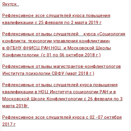
Якутск .
Рефлексивное эссе слушателей курса повышения
квалификации с 25 февраля по 2 марта 2019 г
Рефлексивные отзывы слушателей курса «Социология
конфликта: технологии управления конфликтами»
в
ФГБНУ ФНИСЦ РАН НОЦ
и
Московской Школы
Конфликтологии
(с 01 по 06 октября 2018 г.)
Рефлексивные отзывы магистрантов-конфликтологов
Института психологии СВФУ (март 2018 г.)
Рефлексивные отзывы слушателей курса повышения
квалификации в НОЦ Института социологии РАН и в
Московской Школе Конфликтологии с 26 февраля по 3
марта 2018г.
Рефлексивное эссе слушателей курса с 02 -07 октября
2017 г