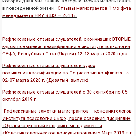
которая дала мне знания, которые можно использовать
в повседневной жизни.
Отзывы магистрантов 1 г/о ф-та
менеджмента НИУ ВШЭ — 2014 г.
________________
Рефлексивные отзывы слушателей, окончивших ВТОРЫЕ
курсы повышения квалификации в институте психологии
СВФУ, Республика Саха (Якутия) 12-13 марта 2020 года
Рефлексивные отзывы слушателей курса
повышения квалификации по Социологии конфликта с
02-07 марта 2020 г. (Девятый выпуск)
Рефлексивные отзывы слушателей с 30 сентября по 05
октября 2019 г.
Рефлексивные заметки магистрантов – конфликтологов
Института психологии СВФУ, после освоения дисциплин
«Организационный конфликт-менеджмент и
«Конфликтологическое консультирование» Март 2019 г. г.