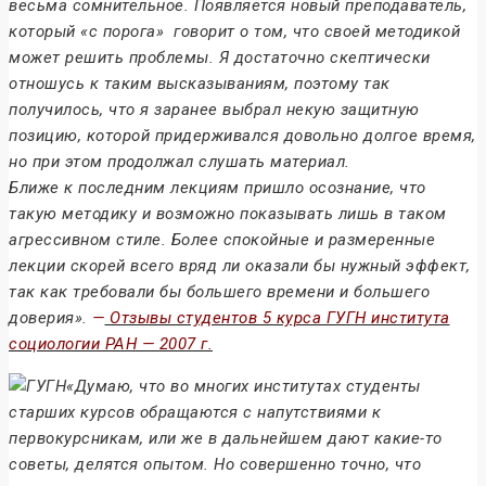
весьма сомнительное. Появляется новый преподаватель,
который «с порога» говорит о том, что своей методикой
может решить проблемы. Я достаточно скептически
отношусь к таким высказываниям, поэтому так
получилось, что я заранее выбрал некую защитную
позицию, которой придерживался довольно долгое время,
но при этом продолжал слушать материал.
Ближе к последним лекциям пришло осознание, что
такую методику и возможно показывать лишь в таком
агрессивном стиле. Более спокойные и размеренные
лекции скорей всего вряд ли оказали бы нужный эффект,
так как требовали бы большего времени и большего
доверия».
—
Отзывы студентов 5 курса ГУГН института
социологии РАН — 2007 г.
«Думаю, что во многих институтах студенты
старших курсов обращаются с напутствиями к
первокурсникам, или же в дальнейшем дают какие-то
советы, делятся опытом. Но совершенно точно, что