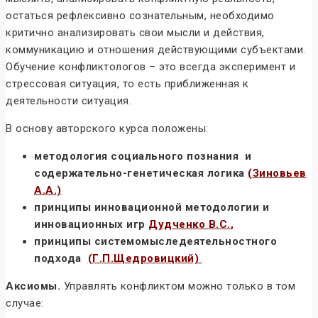
остаться рефлексивно сознательным, необходимо
критично анализировать свои мысли и действия,
коммуникацию и отношения действующими субъектами.
Обучение конфликтологов – это всегда эксперимент и
стрессовая ситуация, то есть приближенная к
деятельности ситуация.
В основу авторского курса положены:
методология социального познания и
содержательно-генетическая логика
(Зиновьев
А.А.)
принципы
инновационной методологии и
инновационных игр
Дудченко В.С.
,
принципы системомыследеятельностного
подхода
(Г.П.Щедровицкий)
Аксиомы.
Управлять конфликтом можно только в том
случае: