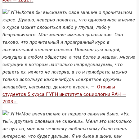
РАН — 2002 г.
«Хотел бы высказать свое мнение о прочитанном
курсе. Думаю, неверно полагать, что однозначное мнение
о курсе может сложиться либо у глупца, либо у
безразличного. Мое мнение именно однозначно. Оно
таково, что прочитанный и проигранный курс в
значительной степени полезен. Полезен для людей,
живущих в любом обществе, а тем более в нашем, многие
ситуации в котором настолько непредсказуемы, что
решить их, ничего не потеряв, а то и приобретя, можно
только используя какое-нибудь «секретное оружие»
наподобие, например, данного курса». —
Отзывы
студентов 5 курса ГУГН института социологии РАН —
2003 г.
«Моё впечатление от первого занятия было: «Ух,
ты!», другими словами не скажешь. Меня это нисколько
не пугало, мне как человеку любопытному было очень
интересно, что будет дальше. Я не была в шоке, как