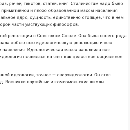
, речей, текстов, статей, книг. Сталинистам надо было
о примитивной и плохо образованной массы населения.
альное ядро, сущность, единственно стоящее, что в нем
оторой части умствующих философов.
кой революции в Советском Союзе. Она была своего рода
пывала собою всю идеологическую революцию и всю
 населения. Идеологическая масса заполнила все
идеология появилась на свет как целостное социальное
ной идеологии, точнее — сверхидеологии. Он стал
.д. Возникли партийные и комсомольские школы.