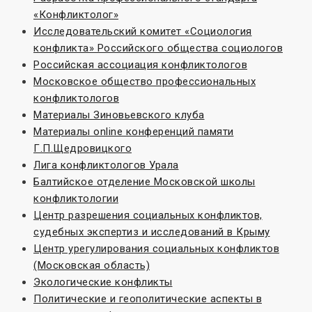
«Конфликтолог»
Исследовательский комитет «Социoлогия
конфликта» Российского общества социологов
Российская ассоциация конфликтологов
Московское общество профессиональных
конфликтологов
Материалы Зиновьевского клуба
Материалы online конференций памяти
Г.П.Щедровицкого
Лига конфликтологов Урала
Балтийское отделение Московской школы
конфликтологии
Центр разрешения социальных конфликтов,
судебных экспертиз и исследований в Крыму
Центр урегулирования социальных конфликтов
(Московская область)
Экологические конфликты
Политические и геополитические аспекты в