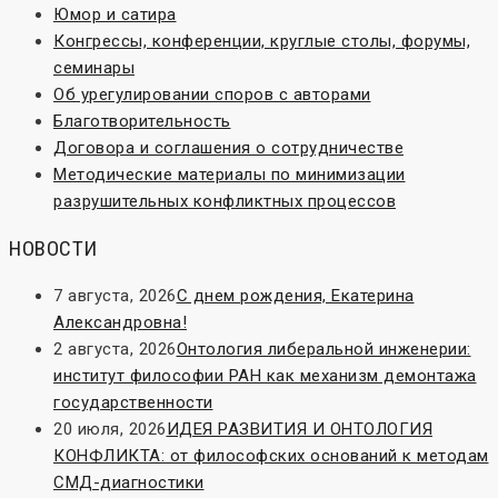
Юмор и сатира
Конгрессы, конференции, круглые столы, форумы,
семинары
Об урегулировании споров с авторами
Благотворительность
Договора и соглашения о сотрудничестве
Методические материалы по минимизации
разрушительных конфликтных процессов
НОВОСТИ
7 августа, 2026
С днем рождения, Екатерина
Александровна!
2 августа, 2026
Онтология либеральной инженерии:
институт философии РАН как механизм демонтажа
государственности
20 июля, 2026
ИДЕЯ РАЗВИТИЯ И ОНТОЛОГИЯ
КОНФЛИКТА: от философских оснований к методам
СМД-диагностики