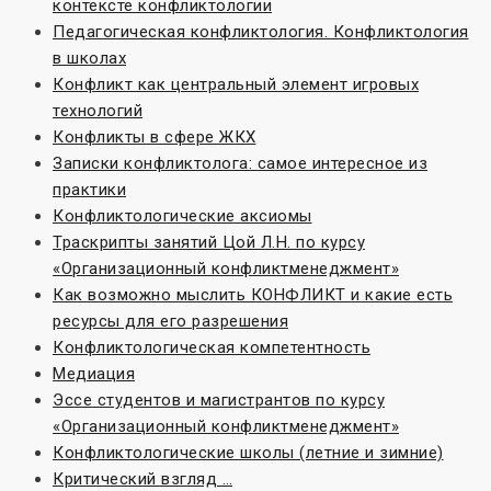
контексте конфликтологии
Педагогическая конфликтология. Конфликтология
в школах
Конфликт как центральный элемент игровых
технологий
Конфликты в сфере ЖКХ
Записки конфликтолога: самое интересное из
практики
Конфликтологические аксиомы
Траскрипты занятий Цой Л.Н. по курсу
«Организационный конфликтменеджмент»
Как возможно мыслить КОНФЛИКТ и какие есть
ресурсы для его разрешения
Конфликтологическая компетентность
Медиация
Эссе студентов и магистрантов по курсу
«Организационный конфликтменеджмент»
Конфликтологические школы (летние и зимние)
Критический взгляд …