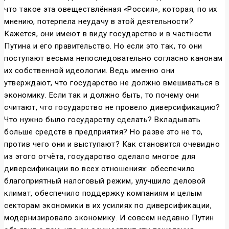
что такое эта овеществлённая «Россия», которая, по их
мнению, потерпела неудачу в этой деятельности?
Кажется, они имеют в виду государство и в частности
Путина и его правительство. Но если это так, то они
поступают весьма непоследовательно согласно канонам
их собственной идеологии. Ведь именно они
утверждают, что государство не должно вмешиваться в
экономику. Если так и должно быть, то почему они
считают, что государство не провело диверсификацию?
Что нужно было государству сделать? Вкладывать
больше средств в предприятия? Но разве это не то,
против чего они и выступают? Как становится очевидно
из этого отчёта, государство сделало многое для
диверсификации во всех отношениях: обеспечило
благоприятный налоговый режим, улучшило деловой
климат, обеспечило поддержку компаниям и целым
секторам экономики в их усилиях по диверсификации,
модернизировало экономику. И совсем недавно Путин