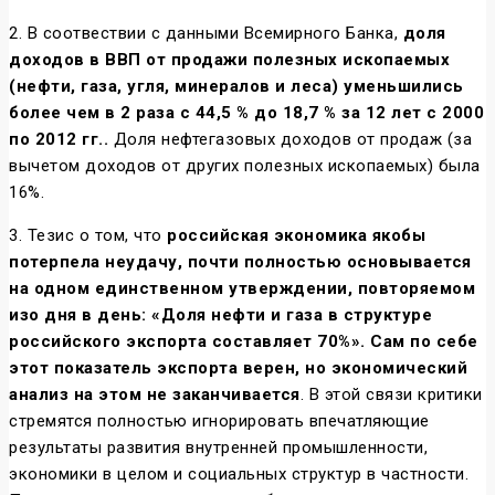
2. В соотвествии с данными Всемирного Банка,
доля
доходов в ВВП от продажи полезных ископаемых
(нефти, газа, угля, минералов и леса) уменьшились
более чем в 2 раза с 44,5 % до 18,7 % за 12 лет с 2000
по 2012 гг..
Доля нефтегазовых доходов от продаж (за
вычетом доходов от других полезных ископаемых) была
16%.
3. Тезис о том, что
российская экономика якобы
потерпела неудачу, почти полностью основывается
на одном единственном утверждении, повторяемом
изо дня в день: «Доля нефти и газа в структуре
российского экспорта составляет 70%». Сам по себе
этот показатель экспорта верен, но экономический
анализ на этом не заканчивается
. В этой связи критики
стремятся полностью игнорировать впечатляющие
результаты развития внутренней промышленности,
экономики в целом и социальных структур в частности.