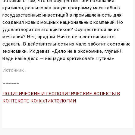
объявил о том, что он осуществит эти пожелания
критиков, реализовав новую программу масштабных
государственных инвестиций в промышленность для
создания новых мощных национальных компаний. Но
удовлетворит ли это критиков? Осуществятся ли их
мечтания? Нет, вряд ли. Ничто не в состоянии это
сделать. В действительности их мало заботит состояние
экономики. Их девиз: «Дело не в экономике, глупый!
Ведь наше дело — нещадно критиковать Путина»
Источник
______
ПОЛИТИЧЕСКИЕ И ГЕОПОЛИТИЧЕСКИЕ АСПЕКТЫ В
КОНТЕКСТЕ КОНФЛИКТОЛОГИИ
Конфликтология и конфликты