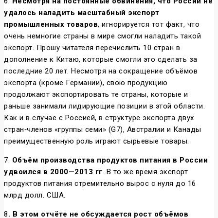
6.
Несмотря на постоянные обвинения, что России не
удалось наладить масштабный экспорт
промышленных товаров
, игнорируется тот факт, что
очень немногие страны в мире смогли наладить такой
экспорт. Прошу читателя перечислить 10 стран в
дополнение к Китаю, которые смогли это сделать за
последние 20 лет. Несмотря на сокращение объёмов
экспорта (кроме Германии), свою продукцию
продолжают экспортировать те страны, которые и
раньше занимали лидирующие позиции в этой области.
Как и в случае с Россией, в структуре экспорта двух
стран‐членов «группы семи» (G7), Австралии и Канады
преимущественную роль играют сырьевые товары.
7.
Объём производства продуктов питания в России
удвоился в 2000—2013 гг
. В то же время экспорт
продуктов питания стремительно вырос с нуля до 16
млрд долл. США.
8
. В этом отчёте не обсуждается рост объёмов