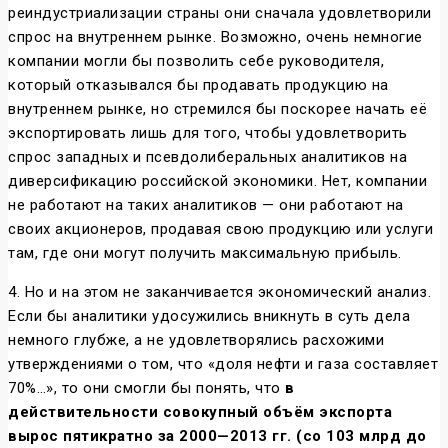
реиндустриализации страны они сначала удовлетворили
спрос на внутреннем рынке. Возможно, очень немногие
компании могли бы позволить себе руководителя,
который отказывался бы продавать продукцию на
внутреннем рынке, но стремился бы поскорее начать её
экспортировать лишь для того, чтобы удовлетворить
спрос западных и псевдолиберальных аналитиков на
диверсификацию российской экономики. Нет, компании
не работают на таких аналитиков — они работают на
своих акционеров, продавая свою продукцию или услуги
там, где они могут получить максимальную прибыль.
4. Но и на этом не заканчивается экономический анализ.
Если бы аналитики удосужились вникнуть в суть дела
немного глубже, а не удовлетворялись расхожими
утверждениями о том, что «доля нефти и газа составляет
70%…», то они смогли бы понять, что
в
действительности совокупный объём экспорта
вырос пятикратно за 2000—2013 гг. (со 103 млрд до