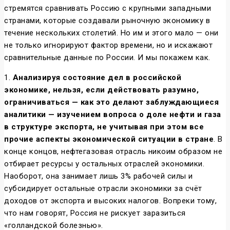
стремятся сравнивать Россию с крупными западными
странами, которые создавали рыночную экономику в
течение нескольких столетий. Но им и этого мало — они
не только игнорируют фактор времени, но и искажают
сравнительные данные по России. И мы покажем как.
1.
Анализируя состояние дел в российской
экономике, нельзя, если действовать разумно,
ограничиваться — как это делают заблуждающиеся
аналитики — изучением вопроса о доле нефти и газа
в структуре экспорта, не учитывая при этом все
прочие аспекты экономической ситуации в стране
. В
конце концов, нефтегазовая отрасль никоим образом не
отбирает ресурсы у остальных отраслей экономики.
Наоборот, она занимает лишь 3% рабочей силы и
субсидирует остальные отрасли экономики за счёт
доходов от экспорта и высоких налогов. Вопреки тому,
что нам говорят, Россия не рискует заразиться
«голландской болезнью».