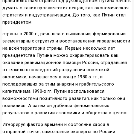
правительствам страны под руководством Путина начать
думать о таких прозаических вещах, как экономическая
стратегия и индустриализация. До того, как Путин стал
президентом
страны в 2000 г., речь шла о выживании, формировании
элементарных структур и восстановлении управляемости
на всей территории страны. Первые несколько лет
президентства Путина можно охарактеризовать как
оказание реанимационной помощи России, страдавшей
от тяжёлых последствий разрушения советской
экономики, начавшегося в конце 1980‐х гг., и
последовавших за этим анархии и грабительского
капитализма 1990‐х гг. Путин воспользовался
возможностями позитивного развития, как только они
появились. А затем он добился феноменальных
результатов в развитии экономики и общества в целом.
Игнорируя фактор времени и состояние хаоса в
отправной точке, самозваные эксперты по России