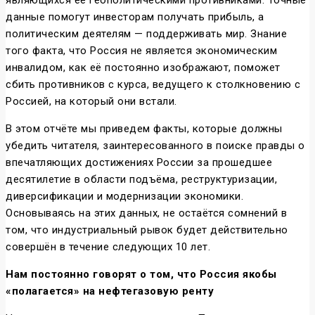
являющихся её геополитическими противниками. Точные
данные помогут инвесторам получать прибыль, а
политическим деятелям — поддерживать мир. Знание
того факта, что Россия не является экономическим
инвалидом, как её постоянно изображают, поможет
сбить противников с курса, ведущего к столкновению с
Россией, на который они встали.
В этом отчёте мы приведем факты, которые должны
убедить читателя, заинтересованного в поиске правды о
впечатляющих достижениях России за прошедшее
десятилетие в области подъёма, реструктуризации,
диверсификации и модернизации экономики.
Основываясь на этих данных, не остаётся сомнений в
том, что индустриальный рывок будет действительно
совершён в течение следующих 10 лет.
Нам постоянно говорят о том, что Россия якобы
«полагается» на нефтегазовую ренту