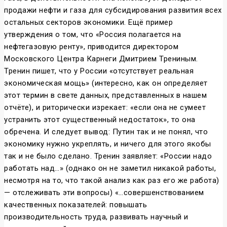
продажи нефти и газа для субсидирования развития всех
остальных секторов экономики. Ещё пример
утверждения о том, что «Россия полагается на
нефтегазовую ренту», приводится директором
Московского Центра Карнеги Дмитрием Трениным.
Тренин пишет, что у России «отсутствует реальная
экономическая мощь» (интересно, как он определяет
этот термин в свете данных, представленных в нашем
отчёте), и риторически изрекает: «если она не сумеет
устранить этот существенный недостаток», то она
обречена. И следует вывод: Путин так и не понял, что
экономику нужно укреплять, и ничего для этого якобы
так и не было сделано. Тренин заявляет: «России надо
работать над…» (однако он не заметил никакой работы,
несмотря на то, что такой анализ как раз его же работа)
— отслеживать эти вопросы) «…совершенствованием
качественных показателей: повышать
производительность труда, развивать научный и