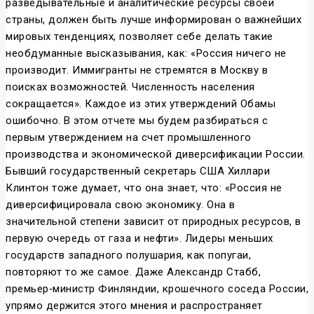
разведывательные и аналитические ресурсы своей
страны, должен быть лучше информирован о важнейших
мировых тенденциях, позволяет себе делать такие
необдуманные высказывания, как: «Россия ничего не
производит. Иммигранты не стремятся в Москву в
поисках возможностей. Численность населения
сокращается». Каждое из этих утверждений Обамы
ошибочно. В этом отчете мы будем разбираться с
первым утверждением на счет промышленного
производства и экономической диверсификации России.
Бывший государственный секретарь США Хиллари
Клинтон тоже думает, что она знает, что: «Россия не
диверсифицировала свою экономику. Она в
значительной степени зависит от природных ресурсов, в
первую очередь от газа и нефти». Лидеры меньших
государств западного полушария, как попугаи,
повторяют то же самое. Даже Александр Стабб,
премьер‐министр Финляндии, крошечного соседа России,
упрямо держится этого мнения и распространяет