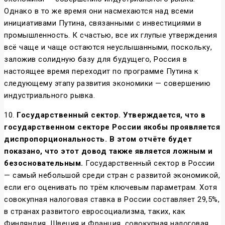
Однако в то же время они насмехаются над всеми
инициативами Путина, связанными с инвестициями в
промышленность. К счастью, все их глупые утверждения
всё чаще и чаще остаются неуслышанными, поскольку,
заложив солидную базу для будущего, Россия в
настоящее время переходит по программе Путина к
следующему этапу развития экономики — совершению
индустриального рывка.
10.
Государственный сектор.
Утверждается, что в
государственном секторе России якобы проявляется
диспропорциональность. В этом отчёте будет
показано, что этот довод также является ложным и
безосновательным.
Государственный сектор в России
— самый небольшой среди стран с развитой экономикой,
если его оценивать по трём ключевым параметрам. Хотя
совокупная налоговая ставка в России составляет 29,5%,
в странах развитого евросоциализма, таких, как
Финляндия, Швеция и Франция, совокупная налоговая