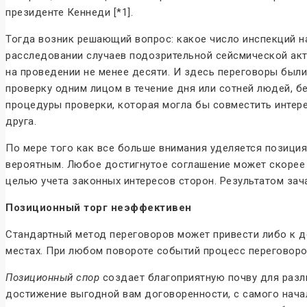
президенте Кеннеди [*1].
Тогда возник решающий вопрос: какое число инспекций н
расследовании случаев подозрительной сейсмической акт
на проведении не менее десяти. И здесь переговоры были 
проверку одним лицом в течение дня или сотней людей, 
процедуры проверки, которая могла бы совместить интер
друга.
По мере того как все больше внимания уделяется позици
вероятным. Любое достигнутое соглашение может скорее
целью учета законных интересов сторон. Результатом зач
Позиционный торг неэффективен
Стандартный метод переговоров может привести либо к до
местах. При любом повороте событий процесс переговоро
Позиционный спор
создает благоприятную почву для разл
достижение выгодной вам договоренности, с самого нача