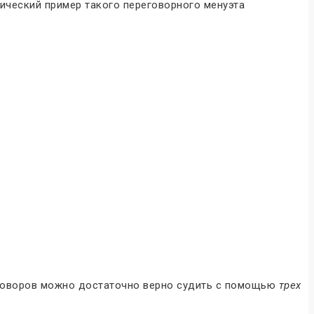
ический пример такого переговорного менуэта
реговоров можно достаточно верно судить с помощью
трех