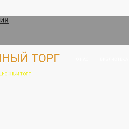
ННЫЙ ТОРГ
О НАС
БИБЛИОТЕКА
ЦИОННЫЙ ТОРГ