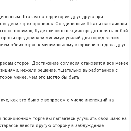
иненным Штатам на территории друг друга при
роведение трех проверок. Соединенные Штаты настаивали
кто не понимал, будет ли «инспекция» представлять собой
Стороны предприняли минимум усилий для определения
нием обеих стран к минимальному вторжению в дела друг
ресам сторон. Достижение согласия становится все менее
зициями, нежели решение, тщательно выработанное с
орон менее, чем это могло бы быть.
аче, как это было с вопросом о числе инспекций на
 позиционном торге вы пытаетесь улучшить свой шанс на
стараясь ввести другую сторону в заблуждение