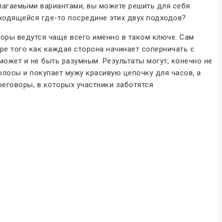
лагаемыми вариантами, вы можете решить для себя
аходящейся где-то посредине этих двух подходов?
воры ведутся чаще всего именно в таком ключе. Сам
е того как каждая сторона начинает соперничать с
может и не быть разумным. Результаты могут, конечно не
олосы и покупает мужу красивую цепочку для часов, а
реговоры, в которых участники заботятся