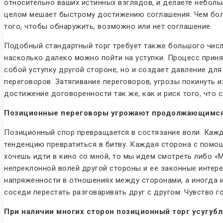
относительно ваших истинных взглядов, и делаете небольш
целом мешает быстрому достижению соглашения. Чем боле
того, чтобы обнаружить, возможно или нет соглашение.
Подобный стандартный торг требует также большого числа
насколько далеко можно пойти на уступки. Процесс принят
собой уступку другой стороне, но и создает давление дл
переговоров. Затягивание переговоров, угрозы покинуть 
достижение договоренности так же, как и риск того, что 
Позиционные переговоры угрожают продолжающимс
Позиционный спор превращается в состязание воли. Кажды
тенденцию превратиться в битву. Каждая сторона с помощ
хочешь идти в кино со мной, то мы идем смотреть либо «
непреклонной волей другой стороны и ее законные интере
напряженности в отношениях между сторонами, а иногда и
соседи перестать разговаривать друг с другом. Чувство г
При наличии многих сторон позиционный торг усугубл