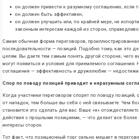
он должен привести к разумному соглашению, если 
он должен быть эффективен;
он должен улучшить или, по крайней мере, не испор
законным интересам каждой из сторон, справедливо
Самая обычная форма переговоров, проиллюстрированная
последовательности — позиций. Подобно тому, как это де
целям. Вы даете тем самым понять другой стороне, чего в
могут появиться и условия для приемлемого соглашения. 
соглашения — эффективность и дружелюбие — недостижи
Спор по поводу позиций приводит к неразумным сог
Когда участники переговоров спорят по поводу позиций,
от нападок, тем больше вы себя с ней связываете. Чем б
становится это сделать для вас. Ваше «я» отождествляет
действия с прошлыми позициями, — что делает все более
интересы сторон.
Тот факт, что позиционный торг сильно мешает в перего