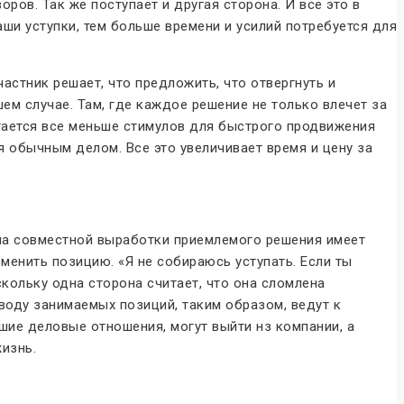
ов. Так же поступает и другая сторона. И все это в
и уступки, тем больше времени и усилий потребуется для
астник решает, что предложить, что отвергнуть и
шем случае. Там, где каждое решение не только влечет за
стается все меньше стимулов для быстрого продвижения
я обычным делом. Все это увеличивает время и цену за
дача совместной выработки приемлемого решения имеет
енить позицию. «Я не собираюсь уступать. Если ты
кольку одна сторона считает, что она сломлена
оводу занимаемых позиций, таким образом, ведут к
шие деловые отношения, могут выйти нз компании, а
изнь.