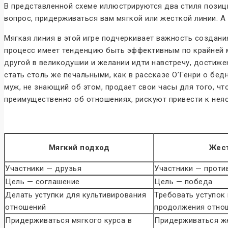
В представленной схеме иллюстрируются два стиля позиц
вопрос, придерживаться вам мягкой или жесткой линии. 
Мягкая линия в этой игре подчеркивает важность создани
процесс имеет тенденцию быть эффективным по крайней м
другой в великодушии и желании идти навстречу, достиже
стать столь же печальными, как в рассказе О’Генри о бе
муж, не знающий об этом, продает свои часы для того, чт
преимущественно об отношениях, рискуют привести к нея
Мягкий подход
Жес
Участники — друзья
Участники — проти
Цель — соглашение
Цель — победа
Делать уступки для культивирования
Требовать уступок 
отношений
продолжения отно
Придерживаться мягкого курса в
Придерживаться же