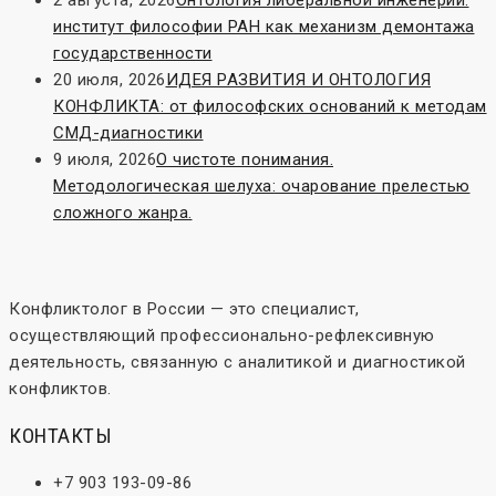
2 августа, 2026
Онтология либеральной инженерии:
институт философии РАН как механизм демонтажа
государственности
20 июля, 2026
ИДЕЯ РАЗВИТИЯ И ОНТОЛОГИЯ
КОНФЛИКТА: от философских оснований к методам
СМД-диагностики
9 июля, 2026
О чистоте понимания.
Методологическая шелуха: очарование прелестью
сложного жанра.
Конфликтолог в России — это специалист,
осуществляющий профессионально-рефлексивную
деятельность, связанную с аналитикой и диагностикой
конфликтов.
КОНТАКТЫ
+7 903 193-09-86