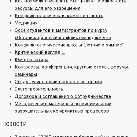
Как возможно мыслить КОНФЛИКТ и какие есть
ресурсы для его разрешения
Конфликтологическая компетентность
Медиация
Эссе студентов и магистрантов по курсу
«Организационный конфликтменеджмент»
Конфликтологические школы (летние и зимние)
Критический взгляд …
Юмор и сатира
Конгрессы, конференции, круглые столы, форумы,
семинары
Об урегулировании споров с авторами
Благотворительность
Договора и соглашения о сотрудничестве
Методические материалы по минимизации
разрушительных конфликтных процессов
НОВОСТИ