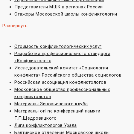
Представители МШК в регионах России
Стажеры Московской школы конфликтологии
Развернуть
Стоимость конфликтологических услуг
Разработка профессионального стандарта
«Конфликтолог»
Исследовательский комитет «Социoлогия
конфликта» Российского общества социологов
Российская ассоциация конфликтологов
Московское общество профессиональных
конфликтологов
Материалы Зиновьевского клуба
Материалы online конференций памяти
Г.П.Щедровицкого
Лига конфликтологов Урала
Балтийское отделение Московской школы