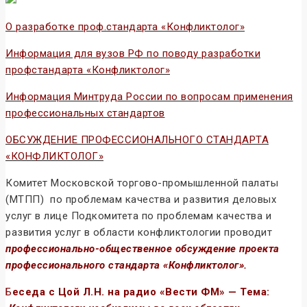
О разработке проф.стандарта «Конфликтолог»
Информация для вузов РФ по поводу разработки
профстандарта «Конфликтолог»
Информация Минтруда России по вопросам применения
профессиональных стандартов
ОБСУЖДЕНИЕ ПРОФЕССИОНАЛЬНОГО СТАНДАРТА
«КОНФЛИКТОЛОГ»
Комитет Московской торгово-промышленной палаты
(МТПП) по проблемам качества и развития деловых
услуг в лице Подкомитета по проблемам качества и
развития услуг в области конфликтологии проводит
профессионально-общественное обсуждение проекта
профессионального стандарта «Конфликтолог».
Б
еседа с Цой Л.Н. на радио «Вести ФМ» — Тема: