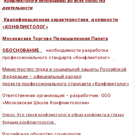
Конфликтологи необходимы во всех областях
деятельности
Квалификационная характеристика должности
«КОНФЛИКТОЛОГ»
Московская Торгово Промышленная П
алата
ОБОСНОВАНИЕ
необходимости разработки
профессионального стандарта «Конфликтолог»
Министерство труда и социальной защиты Российской
Федерации – официальный раздел
проекта профессионального стандарта «Конфликтолог»
Ответственная организация – разработчик: ООО
«Московская Школа Конфликтологии»
Опрос. Кто такой конфликтолог и образ конфликта в глазах
будущих конфликтологов.
Российское общество социологов