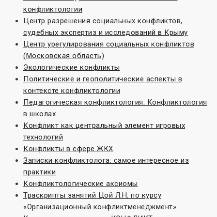
конфликтологии
Центр разрешения социальных конфликтов,
судебных экспертиз и исследований в Крыму
Центр урегулирования социальных конфликтов
(Московская область)
Экологические конфликты
Политические и геополитические аспекты в
контексте конфликтологии
Педагогическая конфликтология. Конфликтология
в школах
Конфликт как центральный элемент игровых
технологий
Конфликты в сфере ЖКХ
Записки конфликтолога: самое интересное из
практики
Конфликтологические аксиомы
Траскрипты занятий Цой Л.Н. по курсу
«Организационный конфликтменеджмент»