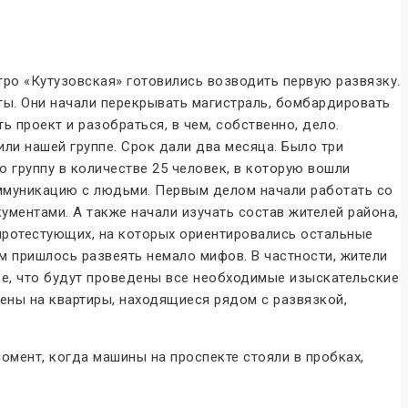
тро «Кутузовская» готовились возводить первую развязку.
иты. Они начали перекрывать магистраль, бомбардировать
проект и разобраться, в чем, собственно, дело.
или нашей группе. Срок дали два месяца. Было три
группу в количестве 25 человек, в которую вошли
коммуникацию с людьми. Первым делом начали работать со
ументами. А также начали изучать состав жителей района,
протестующих, на которых ориентировались остальные
нам пришлось развеять немало мифов. В частности, жители
оре, что будут проведены все необходимые изыскательские
Цены на квартиры, находящиеся рядом с развязкой,
омент, когда машины на проспекте стояли в пробках,