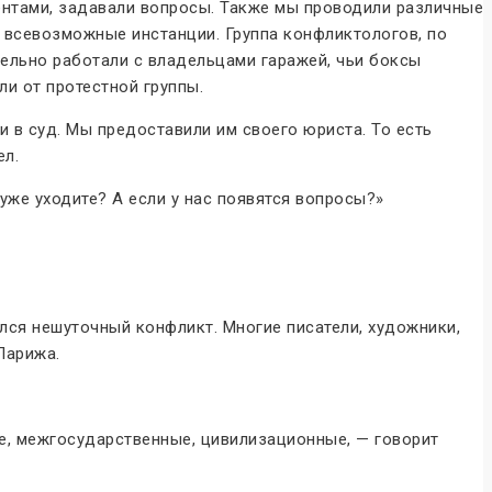
ентами, задавали вопросы. Также мы проводили различные
о всевозможные инстанции. Группа конфликтологов, по
дельно работали с владельцами гаражей, чьи боксы
ли от протестной группы.
 в суд. Мы предоставили им своего юриста. То есть
ел.
 уже уходите? А если у нас появятся вопросы?»
лся нешуточный конфликт. Многие писатели, художники,
Парижа.
е, межгосударственные, цивилизационные, — говорит