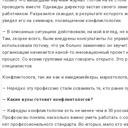
проводить вместе. Однажды директор застал своего заме
работником. Разразился скандал, в результате которого
увидел его на семинаре, посвященном конфликтологии.
— В описанных ситуациях действовали, на мой взгляд, не
Там, скорее всего, были внедрены консультанты по упра
использовали потому, что уж больно заманчиво он звучит.
организации начинается какой-то инновационный проект и 
процесс. Со всеми группами надо говорить открыто. Это
специалистов.
Конфликтологи, так же как и имиджмейкеры, маркетологи,
— Нередко эту профессию стали осваивать те, кто ранее 
— Какие вузы готовят конфликтологов?
— Кафедры конфликтологии есть не менее чем в 30 россий
Профсоюзы поняли, насколько важно уметь работать с со
нет профессионального стандарта. Во-вторых, мало кто из