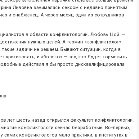
Ирина Львовна занималась сексом с недавно принятым
чез и снабженец. А через месяц один из сотрудников
пециалистов в области конфликтологии, Любовь Цой. —
 достижения нужных целей. А термин «конфликтолог»
 такие задачи не решаем. Бывают ситуации, когда в
т критиковать, и «болото» — тех, кто будет тормозить
 подобные действия я бы просто дисквалифицировала
на.
ов лет шесть назад открылся факультет конфликтологии.
 многие конфликтологи сейчас безработные. Во-первых,
 у самих конфликтологов мало практики, в институтах в