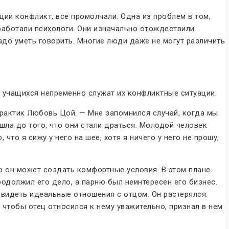
ции конфликт, все промолчали. Одна из проблем в том,
оработали психологи. Они изначально отождествили
адо уметь говорить. Многие люди даже не могут различить
 учащихся непременно служат их конфликтные ситуации.
рактик Любовь Цой. — Мне запомнился случай, когда мы
шла до того, что они стали драться. Молодой человек
 что я сижу у него на шее, хотя я ничего у него не прошу,
о он может создать комфортные условия. В этом плане
родолжил его дело, а парню был неинтересен его бизнес.
 видеть идеальные отношения с отцом. Он растерялся.
 чтобы отец относился к нему уважительно, признал в нем