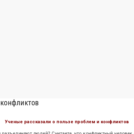
 конфликтов
Ученые рассказали о пользе проблем и конфликтов
 и разъединяют людей? Считаете, что конфликтный человек