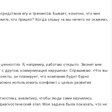
редством игр и тренингов. Бывает, конечно, что мне
ажете, кто пришел? Когда слышу «а мы ничего не скажем»,
ценностях. Я, например, работаю открыто. Звонит мне
г с другом, коммуникация нарушена». Спрашиваю: «Что вы
оекты, он планирует, что компания будет бурно
к можно использовать конфликт с целью развития
гностику, аналитику, чтобы люди сами научились
диагностический этап. Моя задача была показать, что не