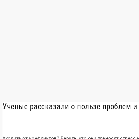
Ученые рассказали о пользе проблем и
Уходите от конфликтов? Верите, что они приносят стресс