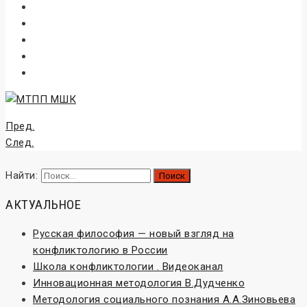
Пред.
След.
Найти:
АКТУАЛЬНОЕ
Русская философия — новый взгляд на
конфликтологию в России
Школа конфликтологии . Видеоканал
Инновационная методология В.Дудченко
Методология социального познания А.А.Зиновьева