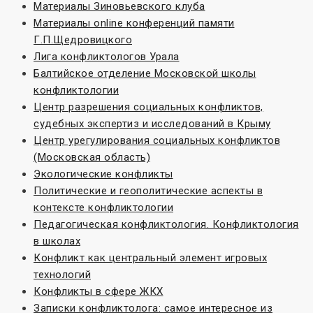
Материалы Зиновьевского клуба
Материалы online конференций памяти
Г.П.Щедровицкого
Лига конфликтологов Урала
Балтийское отделение Московской школы
конфликтологии
Центр разрешения социальных конфликтов,
судебных экспертиз и исследований в Крыму
Центр урегулирования социальных конфликтов
(Московская область)
Экологические конфликты
Политические и геополитические аспекты в
контексте конфликтологии
Педагогическая конфликтология. Конфликтология
в школах
Конфликт как центральный элемент игровых
технологий
Конфликты в сфере ЖКХ
Записки конфликтолога: самое интересное из