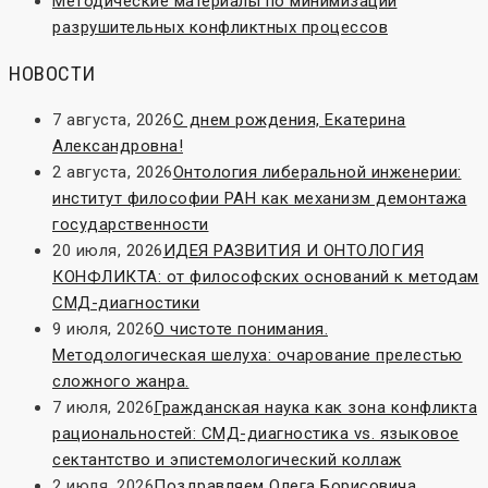
Методические материалы по минимизации
разрушительных конфликтных процессов
НОВОСТИ
7 августа, 2026
С днем рождения, Екатерина
Александровна!
2 августа, 2026
Онтология либеральной инженерии:
институт философии РАН как механизм демонтажа
государственности
20 июля, 2026
ИДЕЯ РАЗВИТИЯ И ОНТОЛОГИЯ
КОНФЛИКТА: от философских оснований к методам
СМД-диагностики
9 июля, 2026
О чистоте понимания.
Методологическая шелуха: очарование прелестью
сложного жанра.
7 июля, 2026
Гражданская наука как зона конфликта
рациональностей: СМД-диагностика vs. языковое
сектантство и эпистемологический коллаж
2 июля, 2026
Поздравляем Олега Борисовича