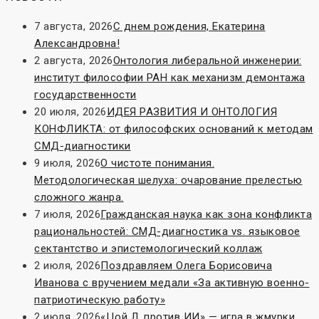
7 августа, 2026
С днем рождения, Екатерина
Александровна!
2 августа, 2026
Онтология либеральной инженерии:
институт философии РАН как механизм демонтажа
государственности
20 июля, 2026
ИДЕЯ РАЗВИТИЯ И ОНТОЛОГИЯ
КОНФЛИКТА: от философских оснований к методам
СМД-диагностики
9 июля, 2026
О чистоте понимания.
Методологическая шелуха: очарование прелестью
сложного жанра.
7 июля, 2026
Гражданская наука как зона конфликта
рациональностей: СМД-диагностика vs. языковое
сектантство и эпистемологический коллаж
2 июля, 2026
Поздравляем Олега Борисовича
Иванова с вручением медали «За активную военно-
патриотическую работу»
2 июля, 2026
«Цой Л. против ИИ» — игра в жмурки