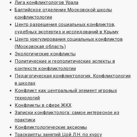
Лига конфликтологов Урала
Балтийское отделение Московской школы
конфликтологии
Центр разрешения социальных конфликтов,
судебных экспертиз и исследований в Крыму
Центр урегулирования социальных конфликтов
(Московская область)
Экологические конфликты
Политические и геополитические аспекты в
контексте конфликтологии
Педагогическая конфликтология. Конфликтология
в школах
Конфликт как центральный элемент игровых
технологий
Конфликты в сфере ЖКХ
Записки конфликтолога: самое интересное из
практики
Конфликтологические аксиомы
Траскрипты занятий Цой Л.Н. по курсу