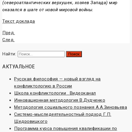
(североатлантических верхушек, хозяев Запада) мир
оказался в шаге от новой мировой войны.
Текст доклада
Пред.
След.
Найти:
АКТУАЛЬНОЕ
Русская философия — новый взгляд на
конфликтологию в России
Школа конфликтологии . Видеоканал
Инновационная методология В.Дудченко
Методология социального познания А.А.Зиновьева
Системо-мыследеятельностный подход Г.П.
Щедровицкого
Программа курса повышения квалификации по