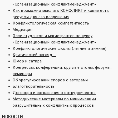
«Организационный конфликтменеджмент»
Как возможно мыслить КОНФЛИКТ и какие есть
ресурсы для его разрешения
Конфликтологическая компетентность
Медиация
Эссе студентов и магистрантов по курсу
«Организационный конфликтменеджмент»
Конфликтологические школы (летние и зимние)
Критический взгляд …
Юмор и сатира
Конгрессы, конференции, круглые столы, форумы,
семинары
Об урегулировании споров с авторами
Благотворительность
Договора и соглашения о сотрудничестве
Методические материалы по минимизации
разрушительных конфликтных процессов
НОВОСТИ