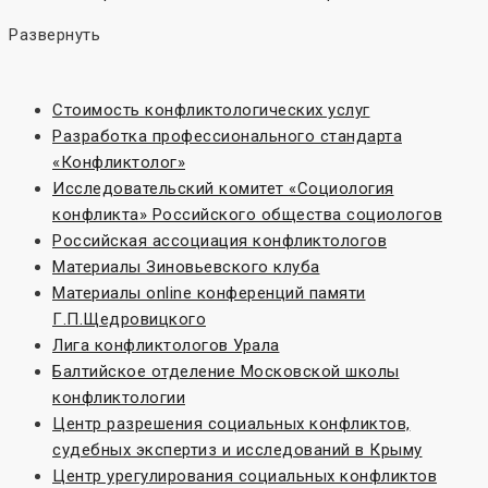
Развернуть
Стоимость конфликтологических услуг
Разработка профессионального стандарта
«Конфликтолог»
Исследовательский комитет «Социoлогия
конфликта» Российского общества социологов
Российская ассоциация конфликтологов
Материалы Зиновьевского клуба
Материалы online конференций памяти
Г.П.Щедровицкого
Лига конфликтологов Урала
Балтийское отделение Московской школы
конфликтологии
Центр разрешения социальных конфликтов,
судебных экспертиз и исследований в Крыму
Центр урегулирования социальных конфликтов