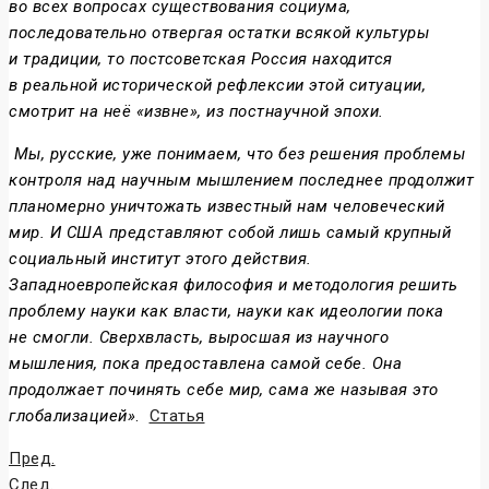
во всех вопросах существования социума,
последовательно отвергая остатки всякой культуры
и традиции, то постсоветская Россия находится
в реальной исторической рефлексии этой ситуации,
смотрит на неё «извне», из постнаучной эпохи.
Мы, русские, уже понимаем, что без решения проблемы
контроля над научным мышлением последнее продолжит
планомерно уничтожать известный нам человеческий
мир. И США представляют собой лишь самый крупный
социальный институт этого действия.
Западноевропейская философия и методология решить
проблему науки как власти, науки как идеологии пока
не смогли. Сверхвласть, выросшая из научного
мышления, пока предоставлена самой себе. Она
продолжает починять себе мир, сама же называя это
глобализацией»
.
Статья
Пред.
След.