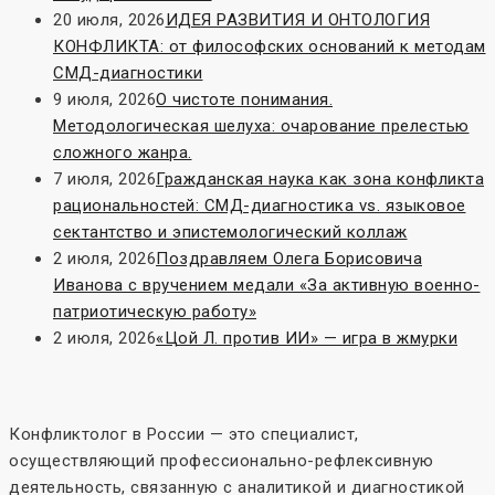
20 июля, 2026
ИДЕЯ РАЗВИТИЯ И ОНТОЛОГИЯ
КОНФЛИКТА: от философских оснований к методам
СМД-диагностики
9 июля, 2026
О чистоте понимания.
Методологическая шелуха: очарование прелестью
сложного жанра.
7 июля, 2026
Гражданская наука как зона конфликта
рациональностей: СМД-диагностика vs. языковое
сектантство и эпистемологический коллаж
2 июля, 2026
Поздравляем Олега Борисовича
Иванова с вручением медали «За активную военно-
патриотическую работу»
2 июля, 2026
«Цой Л. против ИИ» — игра в жмурки
Конфликтолог в России — это специалист,
осуществляющий профессионально-рефлексивную
деятельность, связанную с аналитикой и диагностикой