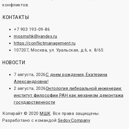
конфликтов.
КОНТАКТЫ
+7 903 193-09-86
mosmshk@yandex.ru
https://conflictmanagement.ru
107207, Москва, ул. Уральская, д.6, к. 8/65
НОВОСТИ
7 августа, 2026
С днем рождения, Екатерина
Александровна!
2 августа, 2026
Онтология либеральной инженерии:
институт философии РАН как механизм демонтажа
государственности
Копирайт © 2020
МШК
. Все права защищены.
Разработано с
командой
Sedov.Company