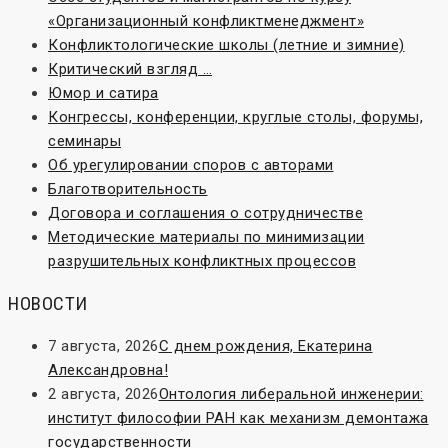
«Организационный конфликтменеджмент»
Конфликтологические школы (летние и зимние)
Критический взгляд …
Юмор и сатира
Конгрессы, конференции, круглые столы, форумы,
семинары
Об урегулировании споров с авторами
Благотворительность
Договора и соглашения о сотрудничестве
Методические материалы по минимизации
разрушительных конфликтных процессов
НОВОСТИ
7 августа, 2026
С днем рождения, Екатерина
Александровна!
2 августа, 2026
Онтология либеральной инженерии:
институт философии РАН как механизм демонтажа
государственности