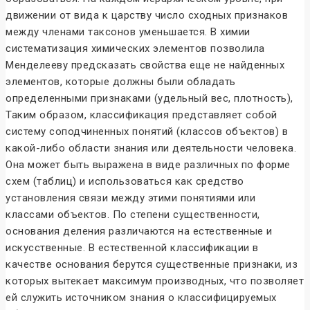
движении от вида к царству число сходных признаков
между членами таксонов уменьшается. В химии
систематизация химических элементов позволила
Менделееву предсказать свойства еще не найденных
элементов, которые должны были обладать
определенными признаками (удельный вес, плотность),
Таким образом, классификация представляет собой
систему соподчиненных понятий (классов объектов) в
какой-либо области знания или деятельности человека.
Она может быть выражена в виде различных по форме
схем (таблиц) и использоваться как средство
установления связи между этими понятиями или
классами объектов. По степени существенности,
основания деления различаются на естественные и
искусственные. В естественной классификации в
качестве основания берутся существенные признаки, из
которых вытекает максимум производных, что позволяет
ей служить источником знания о классифицируемых