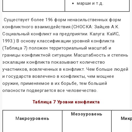
марши и т.д.
Существует более 196 форм ненасильственных форм
конфликтного взаимодействия.(СНОСКА: Зайцев А.К.
Социальный конфликт на предприятии. Калуга: КаИС,
1993.) В основу классификации уровней конфликта
(Таблица 7) положен территориальный масштаб и
границы конфликтной ситуации. Масштабность и степень
эскалации конфликта показывают количество
участников, вовлеченных в конфликт. Чем больше людей
и государств вовлечено в конфликты, чем мощнее
оружие, применяемое в их борьбе, тем большей
опасности подвергается все человечество.
Таблица 7
Уровни конфликта
Мезоуровень
М
акроуровень
Мик