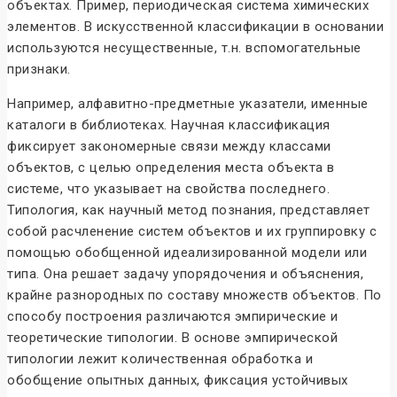
объектах. Пример, периодическая система химических
элементов. В искусственной классификации в основании
используются несущественные, т.н. вспомогательные
признаки.
Например, алфавитно-предметные указатели, именные
каталоги в библиотеках. Научная классификация
фиксирует закономерные связи между классами
объектов, с целью определения места объекта в
системе, что указывает на свойства последнего.
Типология, как научный метод познания, представляет
собой расчленение систем объектов и их группировку с
помощью обобщенной идеализированной модели или
типа. Она решает задачу упорядочения и объяснения,
крайне разнородных по составу множеств объектов. По
способу построения различаются эмпирические и
теоретические типологии. В основе эмпирической
типологии лежит количественная обработка и
обобщение опытных данных, фиксация устойчивых