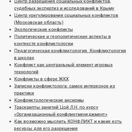
Центр разрешения социальных конфликтов,
судебных экспертиз и исследований в Крыму
Центр урегулирования социальных конфликтов
(Московская область)
Экологические конфликты
Политические и геополитические аспекты в
контексте конфликтологии
Педагогическая конфликтология. Конфликтология
в школах
Конфликт как центральный элемент игровых
технологий
Конфликты в сфере ЖКХ
Записки конфликтолога: самое интересное из
практики
Конфликтологические аксиомы
Траскрипты занятий Цой Л.Н. по курсу
«Организационный конфликтменеджмент»
Как возможно мыслить КОНФЛИКТ и какие есть
ресурсы для его разрешения