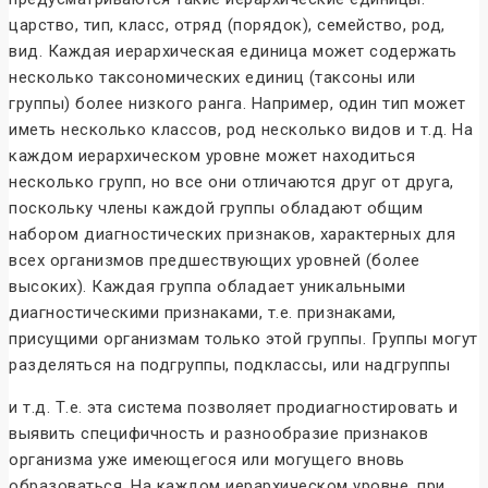
царство, тип, класс, отряд (порядок), семейство, род,
вид. Каждая иерархическая единица может содержать
несколько таксономических единиц (таксоны или
группы) более низкого ранга. Например, один тип может
иметь несколько классов, род несколько видов и т.д. На
каждом иерархическом уровне может находиться
несколько групп, но все они отличаются друг от друга,
поскольку члены каждой группы обладают общим
набором диагностических признаков, характерных для
всех организмов предшествующих уровней (более
высоких). Каждая группа обладает уникальными
диагностическими признаками, т.е. признаками,
присущими организмам только этой группы. Группы могут
разделяться на подгруппы, подклассы, или надгруппы
и т.д. Т.е. эта система позволяет продиагностировать и
выявить специфичность и разнообразие признаков
организма уже имеющегося или могущего вновь
образоваться. На каждом иерархическом уровне, при