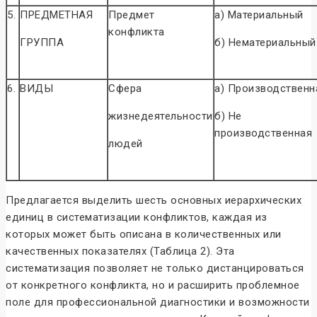
5.
ПРЕДМЕТНАЯ
Предмет
а) Материальный
конфликта
ГРУППА
б) Нематериальный
6.
ВИДЫ
Сфера
а) Производственн
жизнедеятельности
б) Не
производственная
людей
Предлагается выделить шесть основных иерархических
единиц в систематизации конфликтов, каждая из
которых может быть описана в количественных или
качественных показателях (Таблица 2). Эта
систематизация позволяет не только дистанцироваться
от конкретного конфликта, но и расширить проблемное
поле для профессиональной диагностики и возможности