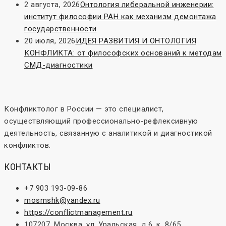
2 августа, 2026
Онтология либеральной инженерии:
институт философии РАН как механизм демонтажа
государственности
20 июля, 2026
ИДЕЯ РАЗВИТИЯ И ОНТОЛОГИЯ
КОНФЛИКТА: от философских оснований к методам
СМД-диагностики
Конфликтолог в России — это специалист,
осуществляющий профессионально-рефлексивную
деятельность, связанную с аналитикой и диагностикой
конфликтов.
КОНТАКТЫ
+7 903 193-09-86
mosmshk@yandex.ru
https://conflictmanagement.ru
107207, Москва, ул. Уральская, д.6, к. 8/65