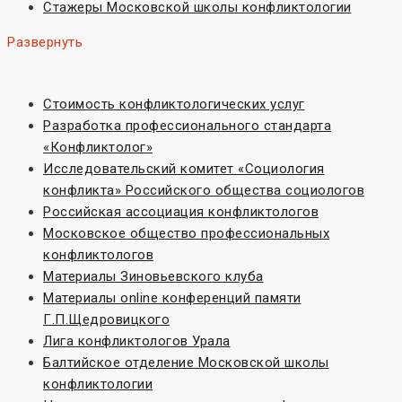
Стажеры Московской школы конфликтологии
Развернуть
Стоимость конфликтологических услуг
Разработка профессионального стандарта
«Конфликтолог»
Исследовательский комитет «Социoлогия
конфликта» Российского общества социологов
Российская ассоциация конфликтологов
Московское общество профессиональных
конфликтологов
Материалы Зиновьевского клуба
Материалы online конференций памяти
Г.П.Щедровицкого
Лига конфликтологов Урала
Балтийское отделение Московской школы
конфликтологии