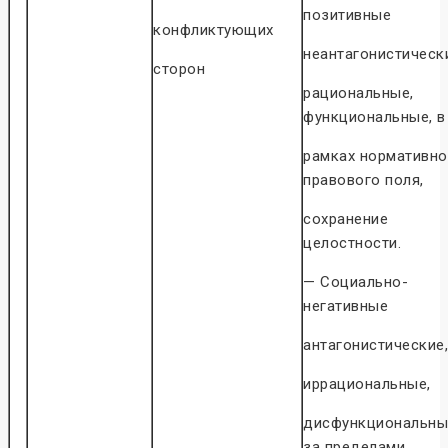
позитивные
конфликтующих
неантагонистическ
сторон
рациональные,
функциональные, в
рамках нормативно
правового поля,
сохранение
целостности.
— Социально-
негативные
антагонистические,
иррациональные,
дисфункциональны
за пределами