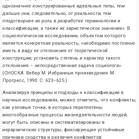
однозначнее конструированные идеальные типы, тем
дальше они, следовательно, от реальности, тем
плодотворнее их роль в разработке терминологии и
классификации, а также их эвристическое значение
». В
социологическом исследовании, объектом которого
является конкретная реальность,
«необходимо постоянно
иметь в виду ее отклонения от теоретической
конструкции; установить степень и характер такого
отклонения – непосредственная задача социолога».
(СНОСКА: Вебер М. Избранные произведения. М.:
Прогресс, 1990. С. 623–625.).
Анализируя принципы и подходы к классификации в
научных исследованиях, можно отметить, что конфликты,
как узловые точки, в которых переплетены
многообразные процессы жизнедеятельности людей,
могут быть описаны и систематизированы в
иерархические структуры, фиксирующие устойчивые
признаки сходства и различия конфликтов.