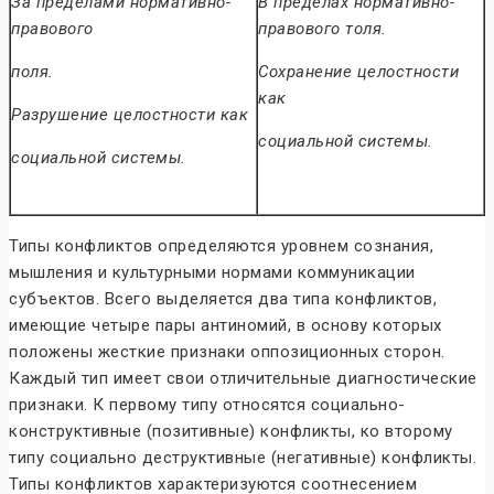
За пределами нормативно-
В пределах нормативно-
правового
правового толя.
поля.
Сохранение целостности
как
Разрушение целостности как
социальной системы.
социальной системы.
Типы конфликтов определяются уровнем сознания,
мышления и культурными нормами коммуникации
субъектов. Всего выделяется два типа конфликтов,
имеющие четыре пары антиномий, в основу которых
положены жесткие признаки оппозиционных сторон.
Каждый тип имеет свои отличительные диагностические
признаки. К первому типу относятся социально-
конструктивные (позитивные) конфликты, ко второму
типу социально деструктивные (негативные) конфликты.
Типы конфликтов характеризуются соотнесением