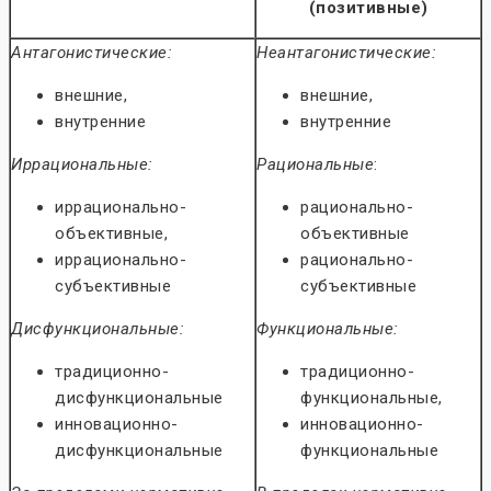
(позитивные)
Антагонистические:
Неантагонистические:
внешние,
внешние,
внутренние
внутренние
Иррациональные:
Рациональные
:
иррационально-
рационально-
объективные,
объективные
иррационально-
рационально-
субъективные
субъективные
Дисфункциональные:
Функциональные:
традиционно-
традиционно-
дисфункциональные
функциональные,
инновационно-
инновационно-
дисфункциональные
функциональные