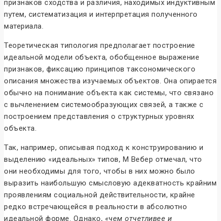
признаков сходства и различия, находимых индуктивным
путем, систематизация и интерпретация полученного
материала.
Теоретическая типология предполагает построение
идеальной модели объекта, обобщенное выражение
признаков, фиксацию принципов таксономического
описания множества изучаемых объектов. Она опирается
обычно на понимание объекта как системы, что связано
с вычленением системообразующих связей, а также с
построением представления о структурных уровнях
объекта.
Так, например, описывая подход к конструированию и
выделению «идеальных» типов, М Вебер отмечал, что
они необходимы для того, чтобы в них можно было
выразить наибольшую смысловую адекватность крайним
проявлениям социальной действительности, крайне
редко встречающейся в реальности в абсолютно
идеальной форме. Однако,
«чем отчетливее и