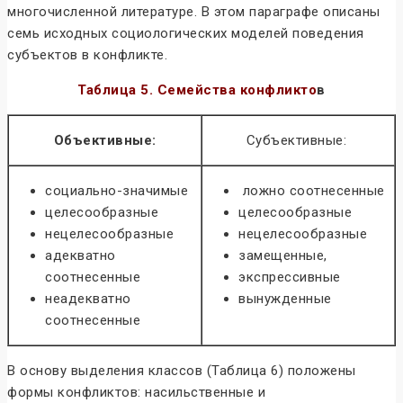
многочисленной литературе. В этом параграфе описаны
семь исходных социологических моделей поведения
субъектов в конфликте.
Таблица 5.
Семейства конфликто
в
Объективные:
Субъективные:
социально-значимые
ложно соотнесенные
целесообразные
целесообразные
нецелесообразные
нецелесообразные
адекватно
замещенные,
соотнесенные
экспрессивные
неадекватно
вынужденные
соотнесенные
В основу выделения классов (Таблица 6) положены
формы конфликтов: насильственные и