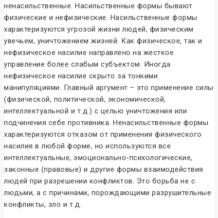
ненасильственные. Насильственные формы бывают
физические и нефизические. Насильственные формы
характеризуются угрозой жизни людей, физическим
увечьем, уничтожением жизней. Как физическое, так и
нефизическое насилие направлено на жесткое
управление более слабым субъектом. Иногда
нефизическое насилие скрыто за тонкими
манипуляциями. Главный аргумент – это применение силы
(физической, политической, экономической,
интеллектуальной и т.д.) с целью уничтожения или
подчинения себе противника. Ненасильственные формы
характеризуются отказом от применения физического
насилия в любой форме, но используются все
интеллектуальные, эмоционально-психологические,
законные (правовые) и другие формы взаимодействия
людей при разрешении конфликтов. Это борьба не с
людьми, а с причинами, порождающими разрушительные
конфликты, зло и т.д.