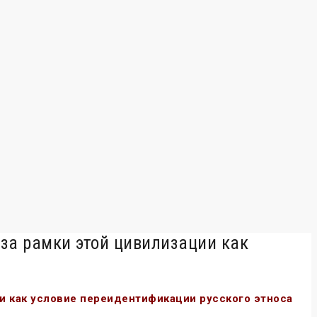
за рамки этой цивилизации как
и как условие переидентификации русского этноса