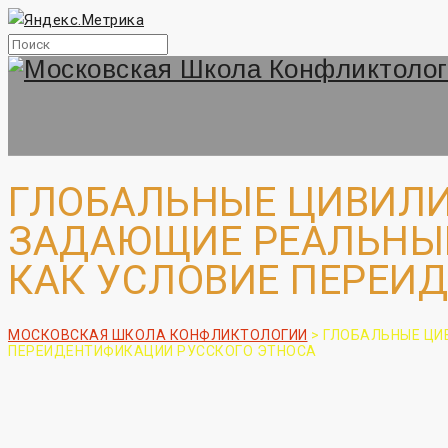
ГЛОБАЛЬНЫЕ ЦИВИЛИ
ЗАДАЮЩИЕ РЕАЛЬНЫЙ
КАК УСЛОВИЕ ПЕРЕИ
МОСКОВСКАЯ ШКОЛА КОНФЛИКТОЛОГИИ
>
ГЛОБАЛЬНЫЕ ЦИ
ПЕРЕИДЕНТИФИКАЦИИ РУССКОГО ЭТНОСА