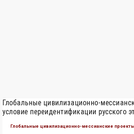
Глобальные цивилизационно-мессианск
условие переидентификации русского э
Глобальные цивилизационно-мессианские проекты,