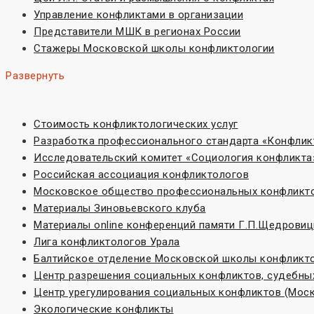
Управление конфликтами в организации
Представители МШК в регионах России
Стажеры Московской школы конфликтологии
Развернуть
Стоимость конфликтологических услуг
Разработка профессионального стандарта «Конфлик
Исследовательский комитет «Социoлогия конфликта
Российская ассоциация конфликтологов
Московское общество профессиональных конфликт
Материалы Зиновьевского клуба
Материалы online конференций памяти Г.П.Щедровиц
Лига конфликтологов Урала
Балтийское отделение Московской школы конфликт
Центр разрешения социальных конфликтов, судебных
Центр урегулирования социальных конфликтов (Моск
Экологические конфликты