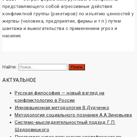
представляющего собой агрессивные действия
конфликтной группы (рэкетиров) по изъятию ценностей у
жертвы (человека, предприятия, фирмы и т.п.) путем
шантажа и вымогательства с применением угроз и
насилия.
Конфликтология и конфликты
Найти:
АКТУАЛЬНОЕ
Русская философия — новый взгляд на
конфликтологию в России
Инновационная методология В.Дудченко
Методология социального познания А.А.Зиновьева
Системо-мыследеятельностный подход Г.П.
Щедровицкого