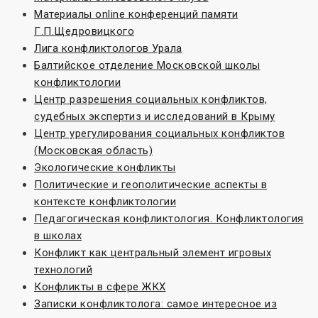
Материалы online конференций памяти
Г.П.Щедровицкого
Лига конфликтологов Урала
Балтийское отделение Московской школы
конфликтологии
Центр разрешения социальных конфликтов,
судебных экспертиз и исследований в Крыму
Центр урегулирования социальных конфликтов
(Московская область)
Экологические конфликты
Политические и геополитические аспекты в
контексте конфликтологии
Педагогическая конфликтология. Конфликтология
в школах
Конфликт как центральный элемент игровых
технологий
Конфликты в сфере ЖКХ
Записки конфликтолога: самое интересное из