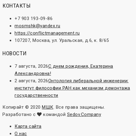
КОНТАКТЫ
+7 903 193-09-86
mosmshk@yandex.ru
https://conflictmanagement.ru
107207, Москва, ул. Уральская, д.6, к. 8/65
НОВОСТИ
7 августа, 2026
С днем рождения, Екатерина
Александровна!
2 августа, 2026
Онтология либеральной инженерии:
институт философии РАН как механизм демонтажа
государственности
Копирайт © 2020
МШК
. Все права защищены.
Разработано с
командой
Sedov.Company
Карта сайта
О нас