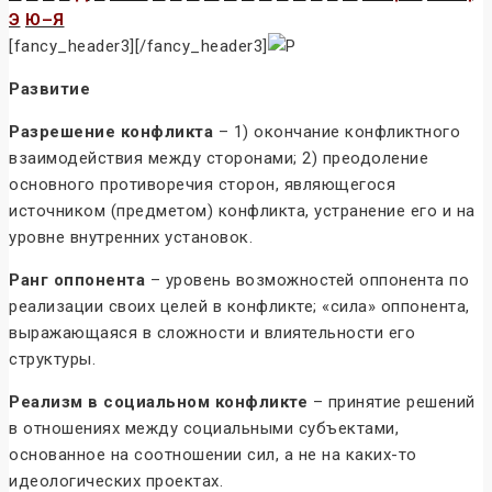
Э
Ю–Я
[fancy_header3][/fancy_header3]
Развитие
Разрешение конфликта
– 1) окончание конфликтного
взаимодействия между сторонами; 2) преодоление
основного противоречия сторон, являющегося
источником (предметом) конфликта, устранение его и на
уровне внутренних установок.
Ранг оппонента
– уровень возможностей оппонента по
реализации своих целей в конфликте; «сила» оппонента,
выражающаяся в сложности и влиятельности его
структуры.
Реализм в социальном конфликте
– принятие решений
в отношениях между социальными субъектами,
основанное на соотношении сил, а не на каких-то
идеологических проектах.