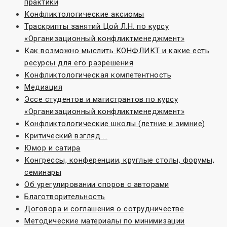
практики
Конфликтологические аксиомы
Траскрипты занятий Цой Л.Н. по курсу
«Организационный конфликтменеджмент»
Как возможно мыслить КОНФЛИКТ и какие есть
ресурсы для его разрешения
Конфликтологическая компетентность
Медиация
Эссе студентов и магистрантов по курсу
«Организационный конфликтменеджмент»
Конфликтологические школы (летние и зимние)
Критический взгляд …
Юмор и сатира
Конгрессы, конференции, круглые столы, форумы,
семинары
Об урегулировании споров с авторами
Благотворительность
Договора и соглашения о сотрудничестве
Методические материалы по минимизации