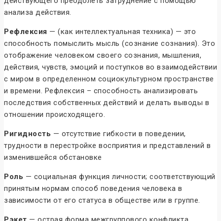
действующего преодолеть затруднение с помощью
анализа действия.
Рефлексия
— (как интеллектуальная техника) — это
способность помыслить мысль (сознание сознания). Это
отображение человеком своего сознания, мышления,
действия, чувств, эмоций и поступков во взаимодействии
с миром в определенном социокультурном пространстве
и времени. Рефлексия – способность анализировать
последствия собственных действий и делать выводы в
отношении происходящего.
Ригидность
— отсутствие гибкости в поведении,
трудности в перестройке восприятия и представлений в
изменившейся обстановке
Роль
— социальная функция личности; соответствующий
принятым нормам способ поведения человека в
зависимости от его статуса в обществе или в группе.
Рэкет
— острая форма межгруппового конфликта,