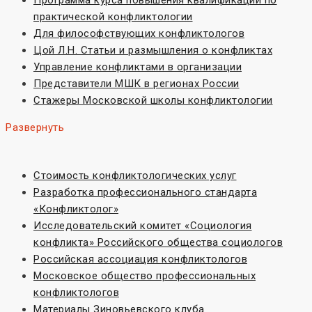
Программа курса повышения квалификации по
практической конфликтологии
Для философствующих конфликтологов
Цой Л.Н. Статьи и размышления о конфликтах
Управление конфликтами в организации
Представители МШК в регионах России
Стажеры Московской школы конфликтологии
Развернуть
Стоимость конфликтологических услуг
Разработка профессионального стандарта
«Конфликтолог»
Исследовательский комитет «Социoлогия
конфликта» Российского общества социологов
Российская ассоциация конфликтологов
Московское общество профессиональных
конфликтологов
Материалы Зиновьевского клуба