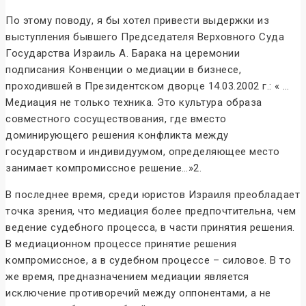
По этому поводу, я бы хотел привести выдержки из
выступления бывшего Председателя Верховного Суда
Государства Израиль А. Барака на церемонии
подписания Конвенции о медиации в бизнесе,
проходившей в Президентском дворце 14.03.2002 г.: « …
Медиация не только техника. Это культура образа
совместного сосуществования, где вместо
доминирующего решения конфликта между
государством и индивидуумом, определяющее место
занимает компромиссное решение…»2.
В последнее время, среди юристов Израиля преобладает
точка зрения, что медиация более предпочтительна, чем
ведение судебного процесса, в части принятия решения.
В медиационном процессе принятие решения
компромиссное, а в судебном процессе – силовое. В то
же время, предназначением медиации является
исключение противоречий между оппонентами, а не