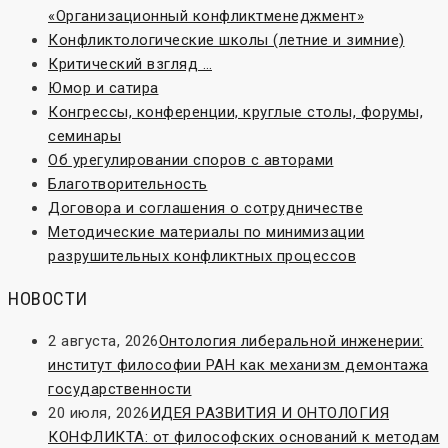
«Организационный конфликтменеджмент»
Конфликтологические школы (летние и зимние)
Критический взгляд …
Юмор и сатира
Конгрессы, конференции, круглые столы, форумы,
семинары
Об урегулировании споров с авторами
Благотворительность
Договора и соглашения о сотрудничестве
Методические материалы по минимизации
разрушительных конфликтных процессов
НОВОСТИ
2 августа, 2026
Онтология либеральной инженерии:
институт философии РАН как механизм демонтажа
государственности
20 июля, 2026
ИДЕЯ РАЗВИТИЯ И ОНТОЛОГИЯ
КОНФЛИКТА: от философских оснований к методам