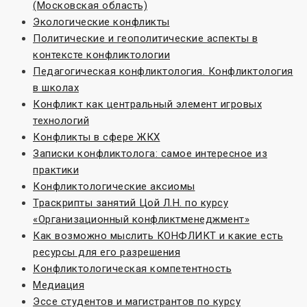
(Московская область)
Экологические конфликты
Политические и геополитические аспекты в
контексте конфликтологии
Педагогическая конфликтология. Конфликтология
в школах
Конфликт как центральный элемент игровых
технологий
Конфликты в сфере ЖКХ
Записки конфликтолога: самое интересное из
практики
Конфликтологические аксиомы
Траскрипты занятий Цой Л.Н. по курсу
«Организационный конфликтменеджмент»
Как возможно мыслить КОНФЛИКТ и какие есть
ресурсы для его разрешения
Конфликтологическая компетентность
Медиация
Эссе студентов и магистрантов по курсу