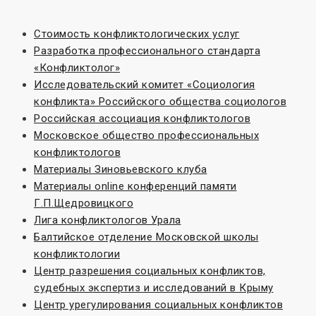
Стоимость конфликтологических услуг
Разработка профессионального стандарта
«Конфликтолог»
Исследовательский комитет «Социoлогия
конфликта» Российского общества социологов
Российская ассоциация конфликтологов
Московское общество профессиональных
конфликтологов
Материалы Зиновьевского клуба
Материалы online конференций памяти
Г.П.Щедровицкого
Лига конфликтологов Урала
Балтийское отделение Московской школы
конфликтологии
Центр разрешения социальных конфликтов,
судебных экспертиз и исследований в Крыму
Центр урегулирования социальных конфликтов