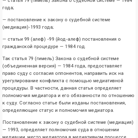
— статья 79 (гимель) Закона о судебной системе — 1984
года;
— постановление к закону о судебной системе
(медиация)-1993 года;
— статьи 99 (алеф) -99 (йод-алеф) постановления о
гражданской процедуре — 1984 год.
Так статья 79 (гимель) Закона о судебной системе
(объединенная версия) — 1984 года, предоставляет
право суду с согласия оппонентов, направить иск на
урегулирование конфликта с помощью медиативной
процедуры. В частности, данная статья определяет
полномочия медиатора и его обязанности по отношению
к суду. Согласно статье были изданы постановления,
определяющие статус и полномочия медиатора.
Постановление к закону о судебной системе (медиация)
— 1993, определяет полномочия суда в отношении
медиации, место медиатора в медиативном процессе,