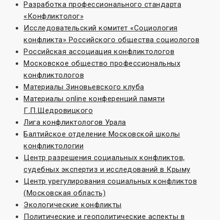
Разработка профессионального стандарта
«Конфликтолог»
Исследовательский комитет «Социoлогия
конфликта» Российского общества социологов
Российская ассоциация конфликтологов
Московское общество профессиональных
конфликтологов
Материалы Зиновьевского клуба
Материалы online конференций памяти
Г.П.Щедровицкого
Лига конфликтологов Урала
Балтийское отделение Московской школы
конфликтологии
Центр разрешения социальных конфликтов,
судебных экспертиз и исследований в Крыму
Центр урегулирования социальных конфликтов
(Московская область)
Экологические конфликты
Политические и геополитические аспекты в