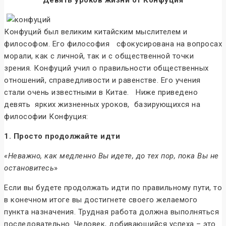
Девять уроков жизни от Конфуция
Конфуций был великим китайским мыслителем и
философом. Его философия сфокусирована на вопросах
морали, как с личной, так и с общественной точки
зрения. Конфуций учил о правильности общественных
отношений, справедливости и равенстве. Его учения
стали очень известными в Китае. Ниже приведено
девять ярких жизненных уроков, базирующихся на
философии Конфуция:
1. Просто продолжайте идти
«Неважно, как медленно Вы идете, до тех пор, пока Вы не
остановитесь
»
Если вы будете продолжать идти по правильному пути, то
в конечном итоге вы достигнете своего желаемого
пункта назначения. Трудная работа должна выполняться
последовательно. Человек, добивающийся успеха – это