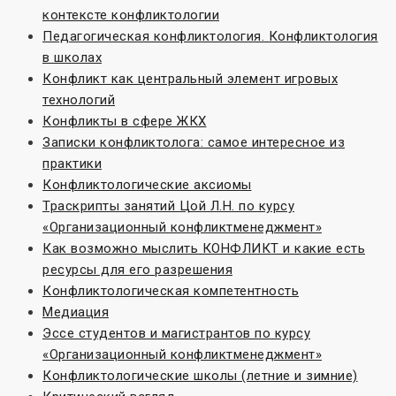
контексте конфликтологии
Педагогическая конфликтология. Конфликтология
в школах
Конфликт как центральный элемент игровых
технологий
Конфликты в сфере ЖКХ
Записки конфликтолога: самое интересное из
практики
Конфликтологические аксиомы
Траскрипты занятий Цой Л.Н. по курсу
«Организационный конфликтменеджмент»
Как возможно мыслить КОНФЛИКТ и какие есть
ресурсы для его разрешения
Конфликтологическая компетентность
Медиация
Эссе студентов и магистрантов по курсу
«Организационный конфликтменеджмент»
Конфликтологические школы (летние и зимние)