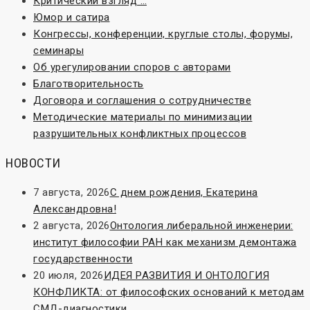
Критический взгляд …
Юмор и сатира
Конгрессы, конференции, круглые столы, форумы,
семинары
Об урегулировании споров с авторами
Благотворительность
Договора и соглашения о сотрудничестве
Методические материалы по минимизации
разрушительных конфликтных процессов
НОВОСТИ
7 августа, 2026
С днем рождения, Екатерина
Александровна!
2 августа, 2026
Онтология либеральной инженерии:
институт философии РАН как механизм демонтажа
государственности
20 июля, 2026
ИДЕЯ РАЗВИТИЯ И ОНТОЛОГИЯ
КОНФЛИКТА: от философских оснований к методам
СМД-диагностики