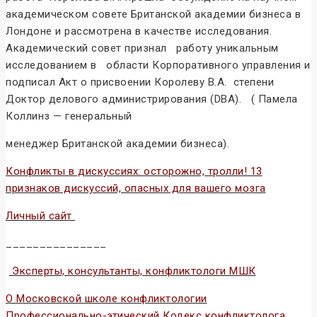
академическом совете Британской академии бизнеса в
Лондоне и рассмотрена в качестве исследования.
Академический совет признал работу уникальным
исследованием в области Корпоративного управления и
подписал Акт о присвоении Королеву В.А. степени
Доктор делового администрирования (DBA). ( Памела
Коллинз — генеральный
менеджер Британской академии бизнеса).
Конфликты в дискуссиях: осторожно, тролли! 13
признаков дискуссий, опасных для вашего мозга
Личный сайт
_______________
Эксперты, консультанты, конфликтологи МШК
О Московской школе конфликтологии
Профессионально-этический Кодекс конфликтолога