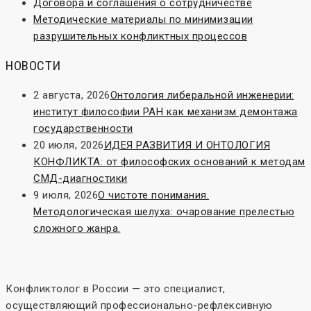
Договора и соглашения о сотрудничестве
Методические материалы по минимизации
разрушительных конфликтных процессов
НОВОСТИ
2 августа, 2026
Онтология либеральной инженерии:
институт философии РАН как механизм демонтажа
государственности
20 июля, 2026
ИДЕЯ РАЗВИТИЯ И ОНТОЛОГИЯ
КОНФЛИКТА: от философских оснований к методам
СМД-диагностики
9 июля, 2026
О чистоте понимания.
Методологическая шелуха: очарование прелестью
сложного жанра.
Конфликтолог в России — это специалист,
осуществляющий профессионально-рефлексивную