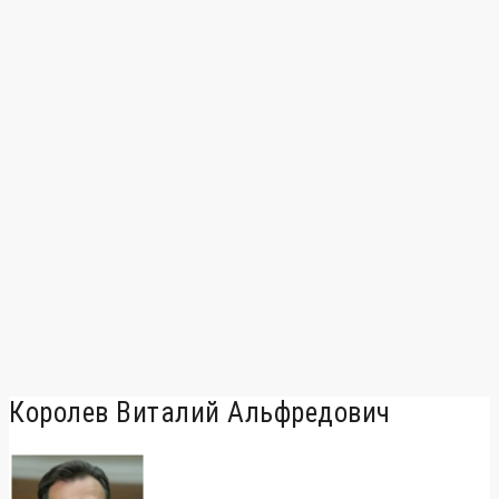
Королев Виталий Альфредович