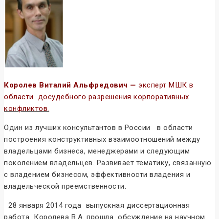
Королев Виталий Альфредович —
эксперт МШК в
области досудебного разрешения
корпоративных
конфликтов.
Один из лучших консультантов в России в области
построения конструктивных взаимоотношений между
владельцами бизнеса, менеджерами и следующим
поколением владельцев. Развивает тематику, связанную
с владением бизнесом, эффективности владения и
владельческой преемственности.
28 января 2014 года выпускная диссертационная
работа Королева В.А. прошла обсуждение на научном