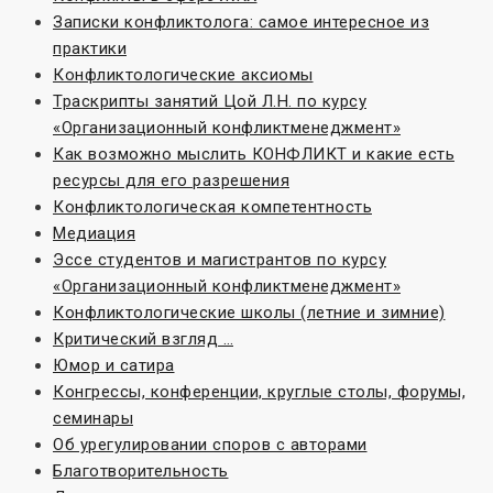
Записки конфликтолога: самое интересное из
практики
Конфликтологические аксиомы
Траскрипты занятий Цой Л.Н. по курсу
«Организационный конфликтменеджмент»
Как возможно мыслить КОНФЛИКТ и какие есть
ресурсы для его разрешения
Конфликтологическая компетентность
Медиация
Эссе студентов и магистрантов по курсу
«Организационный конфликтменеджмент»
Конфликтологические школы (летние и зимние)
Критический взгляд …
Юмор и сатира
Конгрессы, конференции, круглые столы, форумы,
семинары
Об урегулировании споров с авторами
Благотворительность