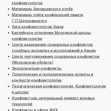
конфликтологов
Материалы Зиновьевского клуба
Материалы online конференций памяти
Г.П.Щедровицкого
Лига конфликтологов Урала
Балтийское отделение Московской школы
конфликтологии
Центр разрешения социальных конфликтов,
судебных экспертиз и исследований в Крыму
Центр урегулирования социальных конфликтов
(Московская область)
Экологические конфликты
Политические и геополитические аспекты в
контексте конфликтологии
Педагогическая конфликтология. Конфликтология
в школах
Конфликт как центральный элемент игровых
технологий
Конфликты в сфере ЖКХ