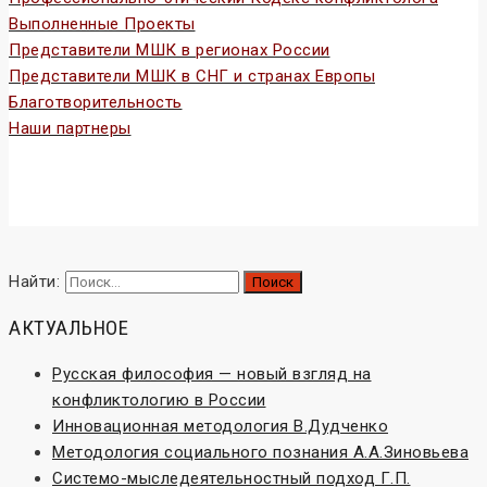
Выполненные Проекты
Представители МШК в регионах России
Представители МШК в СНГ и странах Европы
Благотворите
льность
Наши партнеры
Конфликтология и конфликты
Найти:
АКТУАЛЬНОЕ
Русская философия — новый взгляд на
конфликтологию в России
Инновационная методология В.Дудченко
Методология социального познания А.А.Зиновьева
Системо-мыследеятельностный подход Г.П.