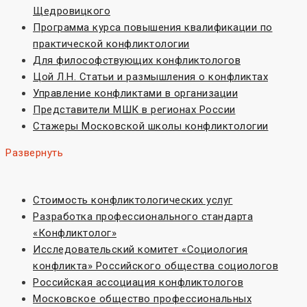
Щедровицкого
Программа курса повышения квалификации по
практической конфликтологии
Для философствующих конфликтологов
Цой Л.Н. Статьи и размышления о конфликтах
Управление конфликтами в организации
Представители МШК в регионах России
Стажеры Московской школы конфликтологии
Развернуть
Стоимость конфликтологических услуг
Разработка профессионального стандарта
«Конфликтолог»
Исследовательский комитет «Социoлогия
конфликта» Российского общества социологов
Российская ассоциация конфликтологов
Московское общество профессиональных