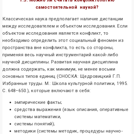
1.5. Можно ли считать конфликтологию
самостоятельной
наукой?
Классическая наука предполагает наличие дистанции
между исследователем и объектом исследования. Если
объектом исследования является конфликт, то
необходимо определить этот социальный феномен из
пространства вне конфликта, то есть со стороны,
применяя весь научный инструментарий какой-либо
научной дисциплины. Развитая научная дисциплина
должна содержать, как минимум, не менее восьми
основных типов единиц (СНОСКА: Щедровицкий Г.П.
Избранные труды. М.: Школа культурной политики, 1995.
С. 648–650.), которые включают в себя:
эмпирические факты;
средства выражения (язык описания, оперативные
системы математики,
системы понятий);
методики (системы методик, процедуры научно-