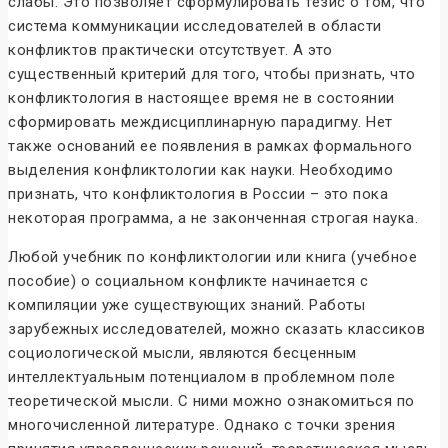
слабы. Это позволяет сформулировать тезис о том, что
система коммуникации исследователей в области
конфликтов практически отсутствует. А это
существенный критерий для того, чтобы признать, что
конфликтология в настоящее время не в состоянии
сформировать междисциплинарную парадигму. Нет
также оснований ее появления в рамках формального
выделения конфликтологии как науки. Необходимо
признать, что конфликтология в России – это пока
некоторая программа, а не законченная строгая наука.
Любой учебник по конфликтологии или книга (учебное
пособие) о социальном конфликте начинается с
компиляции уже существующих знаний. Работы
зарубежных исследователей, можно сказать классиков
социологической мысли, являются бесценным
интеллектуальным потенциалом в проблемном поле
теоретической мысли. С ними можно ознакомиться по
многочисленной литературе. Однако с точки зрения