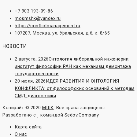
+7 903 193-09-86
mosmshk@yandex.ru
https://conflictmanagement.ru
107207, Москва, ул. Уральская, д.6, к. 8/65
НОВОСТИ
2 августа, 2026
Онтология либеральной инженерии:
институт философии РАН как механизм демонтажа
государственности
20 июля, 2026
ИДЕЯ РАЗВИТИЯ И ОНТОЛОГИЯ
КОНФЛИКТА: от философских оснований к методам
СМД-диагностики
Копирайт © 2020
МШК
. Все права защищены.
Разработано с
командой
Sedov.Company
Карта сайта
О нас