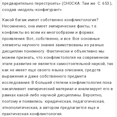
предварительно перестроить» (СНОСКА: Там же. С. 653.),
создав «модель-конфигурант».
Какой багаж имеет собственно конфликтология?
Несомненно, она имеет эмпирические факты, т.е.
конфликты во всем их многообразии и формах
проявления. Вот, собственно, и все. Все основные
элементы научного знания заимствованы из разных
дисциплин понемногу. Фактически и объективно мы
можем признать, что конфликтология на современном
этапе развития не является самостоятельной наукой, так
как не имеет еще своего языка описания, средств
выражения и даже собственного предмета
исследования. В большей степени конфликтология пока
накапливает эмпирический материал и анализирует его в
рамках какой-либо научной дисциплины. Вероятно,
поэтому и появились: юридическая, педагогическая,
этнополитическая, а автором предлагается еще и
практическая конфликтология.