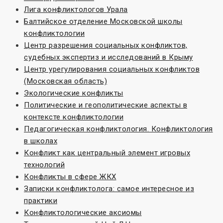
Лига конфликтологов Урала
Балтийское отделение Московской школы
конфликтологии
Центр разрешения социальных конфликтов,
судебных экспертиз и исследований в Крыму
Центр урегулирования социальных конфликтов
(Московская область)
Экологические конфликты
Политические и геополитические аспекты в
контексте конфликтологии
Педагогическая конфликтология. Конфликтология
в школах
Конфликт как центральный элемент игровых
технологий
Конфликты в сфере ЖКХ
Записки конфликтолога: самое интересное из
практики
Конфликтологические аксиомы