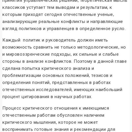
принятия управленческих решений, теоретическая мысль
классиков уступает тем выводам и результатам, к
которым приходят сегодня отечественные ученые,
анализирующие реальные конфликты и направляющие
взгляд политиков и управленцев в определенное русло.
Каждый политик и руководитель должен иметь
возможность сравнить не только методологические, но
и мировоззренческие подходы, их сильные и слабые
стороны в анализе конфликтов. Поэтому в данной главе
сделана попытка критического анализа и
проблематизации основных положений, тезисов и
определения понятий, представленных в работах
отечественных исследователей, имеющих наибольший
процент цитирования в научных работах.
Процесс критического отношения к имеющимся
отечественным работам обусловлен наличием
критического мышления, которое не может
воспринимать готовые знания и рекомендации для