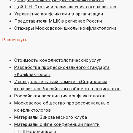
Цой Л.Н. Статьи и размышления о конфликтах
Управление конфликтами в организации
Представители МШК в регионах России
Стажеры Московской школы конфликтологии
Развернуть
Стоимость конфликтологических услуг
Разработка профессионального стандарта
«Конфликтолог»
Исследовательский комитет «Социoлогия
конфликта» Российского общества социологов
Российская ассоциация конфликтологов
Московское общество профессиональных
конфликтологов
Материалы Зиновьевского клуба
Материалы online конференций памяти
Г.П.Щедровицкого