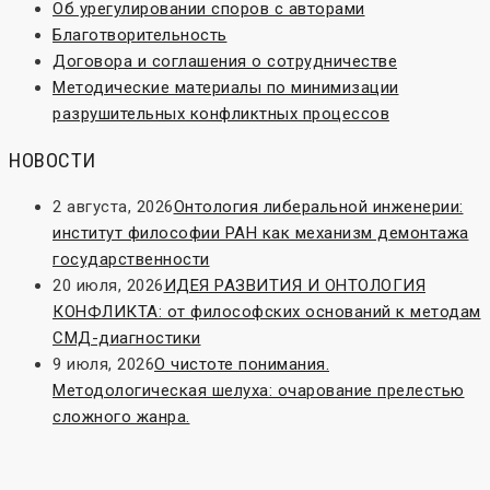
Об урегулировании споров с авторами
Благотворительность
Договора и соглашения о сотрудничестве
Методические материалы по минимизации
разрушительных конфликтных процессов
НОВОСТИ
2 августа, 2026
Онтология либеральной инженерии:
институт философии РАН как механизм демонтажа
государственности
20 июля, 2026
ИДЕЯ РАЗВИТИЯ И ОНТОЛОГИЯ
КОНФЛИКТА: от философских оснований к методам
СМД-диагностики
9 июля, 2026
О чистоте понимания.
Методологическая шелуха: очарование прелестью
сложного жанра.