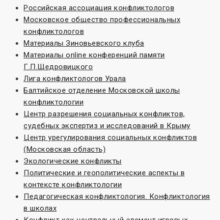
Российская ассоциация конфликтологов
Московское общество профессиональных
конфликтологов
Материалы Зиновьевского клуба
Материалы online конференций памяти
Г.П.Щедровицкого
Лига конфликтологов Урала
Балтийское отделение Московской школы
конфликтологии
Центр разрешения социальных конфликтов,
судебных экспертиз и исследований в Крыму
Центр урегулирования социальных конфликтов
(Московская область)
Экологические конфликты
Политические и геополитические аспекты в
контексте конфликтологии
Педагогическая конфликтология. Конфликтология
в школах