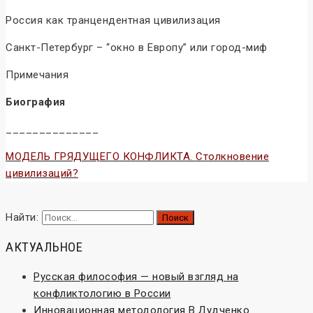
Россия как транцендентная цивилизация
Санкт-Петербург – “окно в Европу” или город-миф
Примечания
Биография
______________
МОДЕЛЬ ГРЯДУЩЕГО КОНФЛИКТА. Столкновение
цивилизаций?
Найти:
АКТУАЛЬНОЕ
Русская философия — новый взгляд на
конфликтологию в России
Инновационная методология В.Дудченко