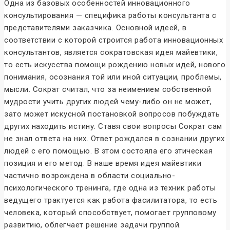
Одна из базовых особенностей инновационного
консультирования — специфика работы консультанта с
представителями заказчика. Основной идеей, в
соответствии с которой строится работа инновационных
консультантов, является сократовская идея майевтики,
то есть искусства помощи рождению новых идей, нового
понимания, осознания той или иной ситуации, проблемы,
мысли. Сократ считал, что за неимением собственной
мудрости учить других людей чему-либо он не может,
зато может искусной постановкой вопросов побуждать
других находить истину. Ставя свои вопросы Сократ сам
не знал ответа на них. Ответ рождался в сознании других
людей с его помощью. В этом состояла его этическая
позиция и его метод. В наше время идея майевтики
частично возрождена в области социально-
психологического тренинга, где одна из техник работы
ведущего трактуется как работа фасилитатора, то есть
человека, который способствует, помогает групповому
развитию, облегчает решение задачи группой.