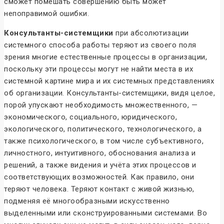
сможет помешать совершению быть может
непоправимой ошибки.
Консультанты-системщики
при абсолютизации
системного способа работы теряют из своего поля
зрения многие естественные процессы в организации,
поскольку эти процессы могут не найти места в их
системной картине мира и их системных представлениях
об организации. Консультанты-системщики, видя целое,
порой упускают необходимость множественного, —
экономического, социального, юридического,
экологического, политического, технологического, а
также психологического, в том числе субъективного,
личностного, интуитивного, обоснования анализа и
решений, а также видения и учёта этих процессов и
соответствующих возможностей. Как правило, они
теряют человека. Теряют контакт с живой жизнью,
подменяя её многообразными искусственно
выделенными или сконструированными системами. Во