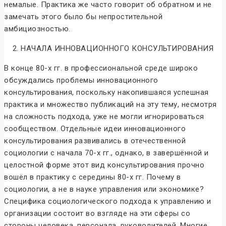
немалые. Практика же часто говорит об обратном и не
замечать этого было бы непростительной
амбициозностью.
2. НАЧАЛА ИННОВАЦИОННОГО КОНСУЛЬТИРОВАНИЯ
В конце 80-х гг. в профессиональной среде широко
обсуждались проблемы инновационного
консультирования, поскольку накопившаяся успешная
практика и множество публикаций на эту тему, несмотря
на сложность подхода, уже не могли игнорироваться
сообществом. Отдельные идеи инновационного
консультирования развивались в отечественной
социологии с начала 70-х гг., однако, в завершённой и
целостной форме этот вид консультирования прочно
вошёл в практику с середины 80-х гг. Почему в
социологии, а не в науке управления или экономике?
Специфика социологического подхода к управлению и
организации состоит во взгляде на эти сферы со
стороны человека, персонала, руководителей. Многие