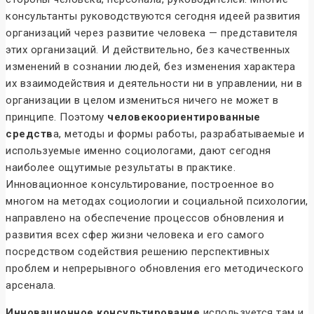
консультанты руководствуются сегодня идеей развития
организаций через развитие человека — представителя
этих организаций. И действительно, без качественных
изменений в сознании людей, без изменения характера
их взаимодействия и деятельности ни в управлении, ни в
организации в целом измениться ничего не может в
принципе. Поэтому
человекоориентированные
средств
а, методы и формы работы, разрабатываемые и
используемые именно социологами, дают сегодня
наиболее ощутимые результаты в практике.
Инновационное консультирование, построенное во
многом на методах социологии и социальной психологии,
направлено на обеспечение процессов обновления и
развития всех сфер жизни человека и его самого
посредством содействия решению перспективных
проблем и непрерывного обновления его методического
арсенала.
Инновационное консультирование
используется там и