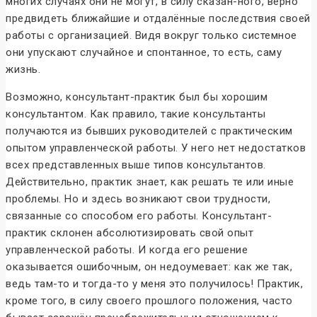
многих случаях они не могут, в силу сказан-ного, верно
предвидеть ближайшие и отдалённые последствия своей
работы с организацией. Видя вокруг только системное
они упускают случайное и спонтанное, то есть, саму
жизнь.
Возможно, консультант-практик был бы хорошим
консультантом. Как правило, такие консультанты
получаются из бывших руководителей с практическим
опытом управленческой работы. У него нет недостатков
всех представленных выше типов консультантов.
Действительно, практик знает, как решать те или иные
проблемы. Но и здесь возникают свои трудности,
связанные со способом его работы. Консультант-
практик склонен абсолютизировать свой опыт
управленческой работы. И когда его решение
оказывается ошибочным, он недоумевает: как же так,
ведь там-то и тогда-то у меня это получилось! Практик,
кроме того, в силу своего прошлого положения, часто