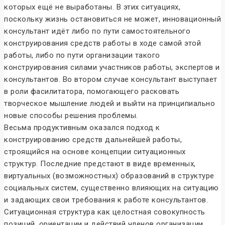
которых ещё не выработаны. В этих ситуациях,
поскольку жизнь остановиться не может, инновационный
консультант идёт либо по пути самостоятельного
конструирования средств работы в ходе самой этой
работы, либо по пути организации такого
конструирования силами участников работы, экспертов и
консультантов. Во втором случае консультант выступает
в роли фасилитатора, помогающего расковать
творческое мышление людей и выйти на принципиально
новые способы решения проблемы.
Весьма продуктивным оказался подход к
конструированию средств дальнейшей работы,
строящийся на основе концепции ситуационных
структур. Последние предстают в виде временных,
виртуальных (возможностных) образований в структуре
социальных систем, существенно влияющих на ситуацию
и задающих свои требования к работе консультантов.
Ситуационная структура как целостная совокупность
позиций, ориентации и действий членов организации,