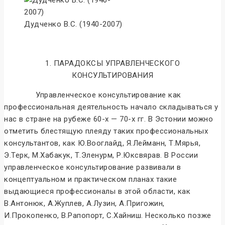
Дудченко В.С. (1940-2007)
1. ПАРАДОКСЫ УПРАВЛЕНЧЕСКОГО
КОНСУЛЬТИРОВАНИЯ
Управленческое консультирование как
профессиональная деятельность начало складываться у
нас в стране на рубеже 60-х — 70-х гг. В Эстонии можно
отметить блестящую плеяду таких профессиональных
консультантов, как Ю.Вооглайд, Я.Лейманн, Т.Мярья,
Э.Терк, М.Хабакук, Т.Эленурм, Р.Юксвярав. В России
управленческое консультирование развивали в
концептуальном и практическом планах такие
выдающиеся профессионалы в этой области, как
В.Антонюк, А.Жуплев, А.Лузин, А.Пригожин,
И.Прокопенко, В.Рапопорт, С.Хайниш. Несколько позже