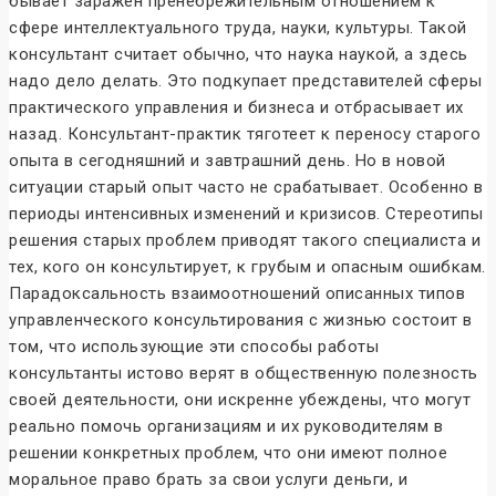
бывает заражён пренебрежительным отношением к
сфере интеллектуального труда, науки, культуры. Такой
консультант считает обычно, что наука наукой, а здесь
надо дело делать. Это подкупает представителей сферы
практического управления и бизнеса и отбрасывает их
назад. Консультант-практик тяготеет к переносу старого
опыта в сегодняшний и завтрашний день. Но в новой
ситуации старый опыт часто не срабатывает. Особенно в
периоды интенсивных изменений и кризисов. Стереотипы
решения старых проблем приводят такого специалиста и
тех, кого он консультирует, к грубым и опасным ошибкам.
Парадоксальность взаимоотношений описанных типов
управленческого консультирования с жизнью состоит в
том, что использующие эти способы работы
консультанты истово верят в общественную полезность
своей деятельности, они искренне убеждены, что могут
реально помочь организациям и их руководителям в
решении конкретных проблем, что они имеют полное
моральное право брать за свои услуги деньги, и