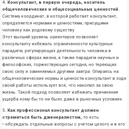
4
. Консультант, в первую очередь, носитель
общечеловеческих и общесоциальных ценностей.
Система координат, в которой работает консультант,
определяется нормами и ценностями, присущими
человеку как родовому существу.
Этот высший уровень ориентиров позволяет
консультанту избежать ограниченности культурных
парадигм, регулирующих деятельность человека в
различных сферах жизни, а также парадигм научных и
философских, торжествующих сегодня, но теряющих
свою силу и заменяемых другими завтра. Опираясь на
общечеловеческие нормы и ценности консультант в ходе
своей работы использует всё, что накопил за свою
жизнь. Такой подход позволяет избежать причинения
ущерба кому бы то ни было даже в рыночных условиях.
5
. Как профессионал консультант должен
стремиться быть дженералистом,
то есть:
• обсуждать отдельные вопросы с учётом целого и в его