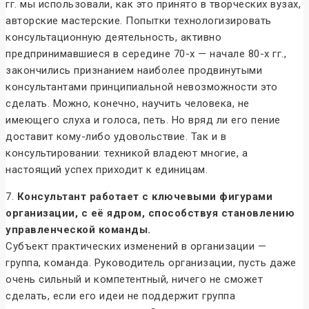
гг. мы использовали, как это принято в творческих вузах,
авторские мастерские. Попытки технологизировать
консультационную деятельность, активно
предпринимавшиеся в середине 70-х — начале 80-х гг.,
закончились признанием наиболее продвинутыми
консультантами принципиальной невозможности это
сделать. Можно, конечно, научить человека, не
имеющего слуха и голоса, петь. Но вряд ли его пение
доставит кому-либо удовольствие. Так и в
консультировании: техникой владеют многие, а
настоящий успех приходит к единицам.
7.
Консультант работает с ключевыми фигурами
организации, с её ядром, способствуя становлению
управленческой команды.
Субъект практических изменений в организации —
группа, команда. Руководитель организации, пусть даже
очень сильный и компетентный, ничего не сможет
сделать, если его идеи не поддержит группа