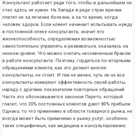
Консультант работает ради того, чтобы в дальнейшем он
стал здесь не нужен. На Западе в ряде стран врачам
платят не за лечение болезни, а за то время, когда
человек здоров. Если клиент начинает испытывать нужду
в постоянной опеке консультанта, значит его
жизнеспособность, определяемая возможностью
самостоятельно управлять и развиваться, оказалась на
низком уровне. Что можно считать несомненным браком
в работе консультанта. Поэтому, гордиться по-вторными
обращениями клиента, как это делают многие
консультанты, не стоит. И тем не менее, чуть ли не все
консультанты измеряют эффективность своей работы,
наряду с другими, показателем повторных обращений.
Часто это обосновывается законом Парето, который
гласит, что 20% постоянных клиентов дают 80% прибыли.
Однако, то что применимо в области товарного рынка, не
всегда может быть применимо к рынку услуг, особенно
таких специфичных, как медицина и консультирование.