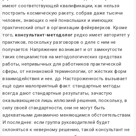
имеют соответствующей квалификации, как нельзя
построить космическую ракету, собрав даже тысячи
человек, знающих о ней понаслышке и имеющих
практический опыт в организации фейерверков. Кроме
того,
консультант-методолог
редко имеет авторитет у
практиков, поскольку разговоров о деле с ним не
получается. Напряжение возникает и от замкнутости
таких специалистов на методологических средствах
работы, непривычных для работников практической
сферы, от незнакомой терминологии, от жёстких форм
взаимодействия и нек. др. Настороженность вызывает
ещё один малоприятный факт: стандартные методы
всегда дают стандартные результаты, зачастую
оказывающиеся лишь иллюзией решения, поскольку, в
силу своей стандартности, они не могут быть
адекватными динамично меняющимся обстоятельствам.
И последнее: если группа руководителей будет
склоняться к неверному решению, такой консультант не