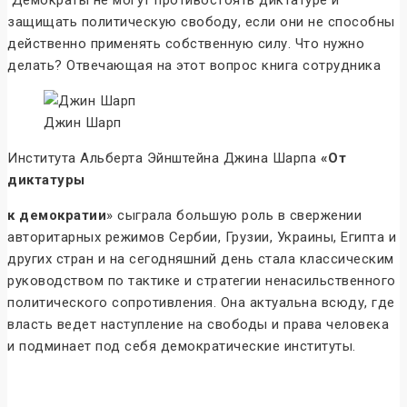
Демократы не могут противостоять диктатуре и
защищать политическую свободу, если они не способны
действенно применять собственную силу. Что нужно
делать? Отвечающая на этот вопрос книга сотрудника
Джин Шарп
Института Альберта Эйнштейна Джина Шарпа
«От
диктатуры
к демократии
» сыграла большую роль в свержении
авторитарных режимов Сербии, Грузии, Украины, Египта и
других стран и на сегодняшний день стала классическим
руководством по тактике и стратегии ненасильственного
политического сопротивления. Она актуальна всюду, где
власть ведет наступление на свободы и права человека
и подминает под себя демократические институты.