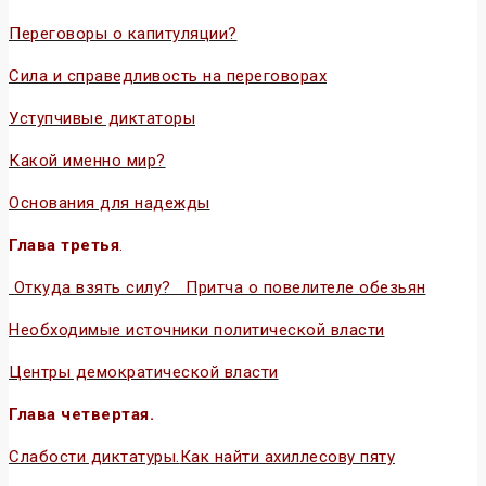
Переговоры о капитуляции?
Сила и справедливость на переговорах
Уступчивые диктаторы
Какой именно мир?
Основания для надежды
Глава третья
.
Откуда взять силу?
Притча о повелителе обезьян
Необходимые источники политической власти
Центры демократической власти
Глава четвертая.
Слабости диктатуры.
Как найти ахиллесову пяту