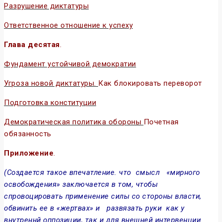
Разрушение диктатуры
Ответственное отношение к успеху
Глава десятая
.
Фундамент устойчивой демократии
Угроза новой диктатуры.
Как блокировать переворот
Подготовка конституции
Демократическая политика обороны
Почетная
обязанность
Приложение
.
(Создается такое впечатление. что смысл «мирного
освобождения» заключается в том, чтобы
спровоцировать применение силы со стороны власти,
обвинить ее в «жертвах» и развязать руки как у
внутреннй оппозиции, так и для внешней интервенции.