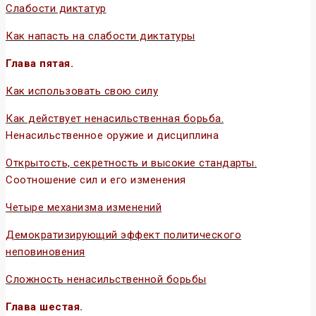
Слабости диктатур
Как напасть на слабости диктатуры
Глава пятая.
Как использовать свою силу
Как действует ненасильственная борьба.
Ненасильственное оружие и дисциплина
Открытость, секретность и высокие стандарты.
Соотношение сил и его изменения
Четыре механизма изменений
Демократизирующий эффект
политического
неповиновения
Сложность ненасильственной борьбы
Глава шестая.