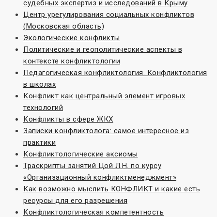
судебных экспертиз и исследований в Крыму
Центр урегулирования социальных конфликтов
(Московская область)
Экологические конфликты
Политические и геополитические аспекты в
контексте конфликтологии
Педагогическая конфликтология. Конфликтология
в школах
Конфликт как центральный элемент игровых
технологий
Конфликты в сфере ЖКХ
Записки конфликтолога: самое интересное из
практики
Конфликтологические аксиомы
Траскрипты занятий Цой Л.Н. по курсу
«Организационный конфликтменеджмент»
Как возможно мыслить КОНФЛИКТ и какие есть
ресурсы для его разрешения
Конфликтологическая компетентность