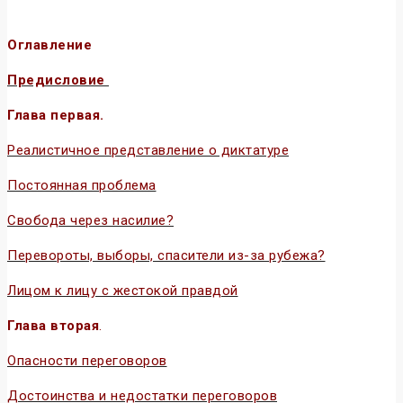
Оглавление
Предисловие
Глава первая.
Реалистичное представление о диктатуре
Постоянная проблема
Свобода через насилие?
Перевороты, выборы, спасители из-за рубежа?
Лицом к лицу с жестокой правдой
Глава вторая
.
Опасности переговоров
Достоинства и недостатки переговоров