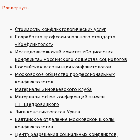
Развернуть
Стоимость конфликтологических услуг
Разработка профессионального стандарта
«Конфликтолог»
Исследовательский комитет «Социoлогия
конфликта» Российского общества социологов
Российская ассоциация конфликтологов
Московское общество профессиональных
конфликтологов
Материалы Зиновьевского клуба
Материалы online конференций памяти
Г.П.Щедровицкого
Лига конфликтологов Урала
Балтийское отделение Московской школы
конфликтологии
Центр разрешения социальных конфликтов,