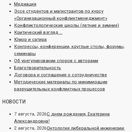
Медиация
Эссе студентов и магистрантов по курсу
«Организационный конфликтменеджмент»
Конфликтологические школы (летние и зимние)
Критический взгляд …
Юмор и сатира
Конгрессы, конференции, круглые столы, форумы,
семинары
Об урегулировании споров с авторами
Благотворительность
Договора и соглашения о сотрудничестве
Методические материалы по минимизации
разрушительных конфликтных процессов
НОВОСТИ
7 августа, 2026
С днем рождения, Екатерина
Александровна!
2 августа, 2026
Онтология либеральной инженерии: