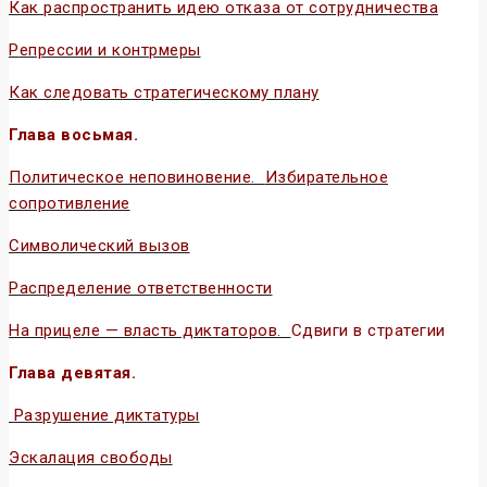
Как распространить идею отказа от сотрудничества
Р
епрессии и контрмеры
Как следовать стратегическому плану
Глава восьмая.
Политическое неповиновение.
Избирательное
сопротивление
Символический вызов
Распределение ответственности
На прицеле — власть диктаторов.
Сдвиги в стратегии
Глава девятая.
Разрушение диктатуры
Эскалация свободы