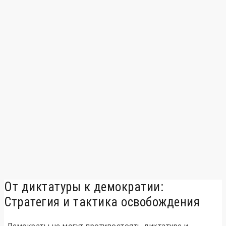
От диктатуры к демократии:
Стратегия и тактика освобождения