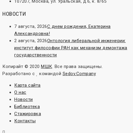
107207, Москва, ул. Уральская, д.6, к. 8/65
НОВОСТИ
7 августа, 2026
С днем рождения, Екатерина
Александровна!
2 августа, 2026
Онтология либеральной инженерии:
институт философии РАН как механизм демонтажа
государственности
Копирайт © 2020
МШК
. Все права защищены.
Разработано с
командой
Sedov.Company
Карта сайта
О нас
Новости
Библиотека
Стажировка
Контакты