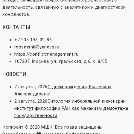
осуществляющий профессионально-рефлексивную
деятельность, связанную с аналитикой и диагностикой
конфликтов.
КОНТАКТЫ
+7 903 193-09-86
mosmshk@yandex.ru
https://conflictmanagement.ru
107207, Москва, ул. Уральская, д.6, к. 8/65
НОВОСТИ
7 августа, 2026
С днем рождения, Екатерина
Александровна!
2 августа, 2026
Онтология либеральной инженерии:
институт философии РАН как механизм демонтажа
государственности
Копирайт © 2020
МШК
. Все права защищены.