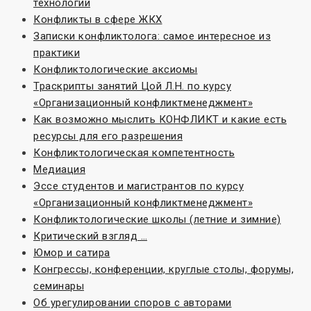
технологий
Конфликты в сфере ЖКХ
Записки конфликтолога: самое интересное из
практики
Конфликтологические аксиомы
Траскрипты занятий Цой Л.Н. по курсу
«Организационный конфликтменеджмент»
Как возможно мыслить КОНФЛИКТ и какие есть
ресурсы для его разрешения
Конфликтологическая компетентность
Медиация
Эссе студентов и магистрантов по курсу
«Организационный конфликтменеджмент»
Конфликтологические школы (летние и зимние)
Критический взгляд …
Юмор и сатира
Конгрессы, конференции, круглые столы, форумы,
семинары
Об урегулировании споров с авторами