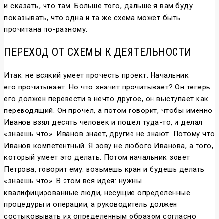
и сказать, что там. Больше того, дальше я вам буду
показывать, что одна и та же схема может быть
прочитана по-разному.
ПЕРЕХОД ОТ СХЕМЫ К ДЕЯТЕЛЬНОСТИ
Итак, не всякий умеет прочесть проект. Начальник
его прочитывает. Но что значит прочитывает? Он теперь
его должен перевести в нечто другое, он выступает как
переводящий. Он прочел, а потом говорит, чтобы именно
Иванов взял десять человек и пошел туда-то, и делал
«знаешь что». Иванов знает, другие не знают. Потому что
Иванов компетентный. Я зову не любого Иванова, а того,
который умеет это делать. Потом начальник зовет
Петрова, говорит ему: возьмешь кран и будешь делать
«знаешь что». В этом вся идея: нужны
квалифицированные люди, несущие определенные
процедуры и операции, а руководитель должен
состыковывать их определенным образом согласно