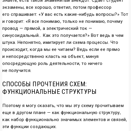
Знаете, есть такой знаменитый анекдот. Сдает студент
экзамены, все хорошо, ответил, потом профессор
его спрашивает: «У вас есть какие-нибудь вопросы?» Тот
и говорит: «Я все понимаю, только не понимаю, почему
провод — прямой, а электрический ток —
синусоидальный… Как это получается?» Вот ведь в чем
штука. Непонятно, имитирует ли схема процессы. Что
происходит, когда мы ее читаем? Ведь если ее прямо
и непосредственно класть на объект, минуя
опосредующую роль деятельности, то ничего
не получится.
СПОСОБЫ ПРОЧТЕНИЯ СХЕМ:
ФУНКЦИОНАЛЬНЫЕ СТРУКТУРЫ
Поэтому я могу сказать, что мы эту схему прочитываем
еще в другом плане — как функциональную структуру,
как набор функционально значимых элементов и связей,
эти функции создающих.