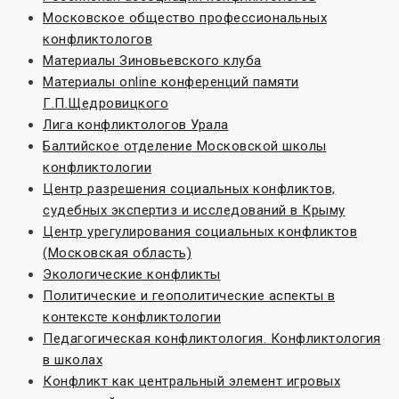
Московское общество профессиональных
конфликтологов
Материалы Зиновьевского клуба
Материалы online конференций памяти
Г.П.Щедровицкого
Лига конфликтологов Урала
Балтийское отделение Московской школы
конфликтологии
Центр разрешения социальных конфликтов,
судебных экспертиз и исследований в Крыму
Центр урегулирования социальных конфликтов
(Московская область)
Экологические конфликты
Политические и геополитические аспекты в
контексте конфликтологии
Педагогическая конфликтология. Конфликтология
в школах
Конфликт как центральный элемент игровых