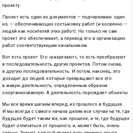
проекту.
Проект есть один из документов — подчеркиваю: один
из, — обеспечивающих состыковку работ (и косвенно —
людей как носителей этих работ). Но только не сам
проект это обеспечивает, а перевод его в организацию
работ соответствующим начальником.
Вот есть проект. Его «разрезают», то есть преобразуют
в последовательность других проектов. Потом снова,
в другую последовательность. И потом, наконец, это
доходит до людей, которые превращают все это
в
живую деятельность
, определенным образом
соорганизованную. А деятельность порождает объекты.
Мы все время шагаем вперед, из прошлого в будущее.
И мы всегда с самого начала делим все случаи на те, где
будущее будет таким же, как прошлое, и те, где будущее
будет отличаться от прошлого, и, может быть, очень
сильно. Значит, каждый проект есть перенос опыта,