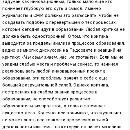
задуман как инновационный, только мало еще кто
понимает глубокую его суть и смысл. Именно
журналисты и СМИ должны это разъяснять, чтобы не
создавать подобных перевертышей о тех процессах,
которые сегодня идут в образовании. Любая критика не
должна быть односторонней. О том, что критика
выводится за пределы анализа процессов образования,
видно из многих дискуссий на Педсовете и реакций на
критику: «
Мы сами знаем, нас не трогайте!»
. Если мы не
увидим слабые места и проблемы сейчас, то начиная
реализовывать любой инновационный проект в
образовании, эти проблемы заявят о себе с еще
большей разрушительной силой. Однако критика,
построенная на слабом знании процессов в
образовании, не способствует развитию
образовательных проектов, а только затемняет
существо дела. Конечно, все понимают, что журналист
не может знать все тонкости профессиональной
деятельности или темы, на которую он пишет материал.