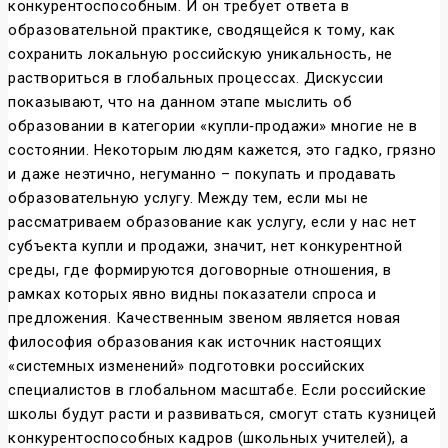
конкурентоспособным. И он требует ответа в
образовательной практике, сводящейся к тому, как
сохранить локальную российскую уникальность, не
раствориться в глобальных процессах. Дискуссии
показывают, что на данном этапе мыслить об
образовании в категории «купли‑продажи» многие не в
состоянии. Некоторым людям кажется, это гадко, грязно
и даже неэтично, негуманно – покупать и продавать
образовательную услугу. Между тем, если мы не
рассматриваем образование как услугу, если у нас нет
субъекта купли и продажи, значит, нет конкурентной
среды, где формируются договорные отношения, в
рамках которых явно видны показатели спроса и
предложения. Качественным звеном является новая
философия образования как источник настоящих
«системных изменений» подготовки российских
специалистов в глобальном масштабе. Если российские
школы будут расти и развиваться, смогут стать кузницей
конкурентоспособных кадров (школьных учителей), а