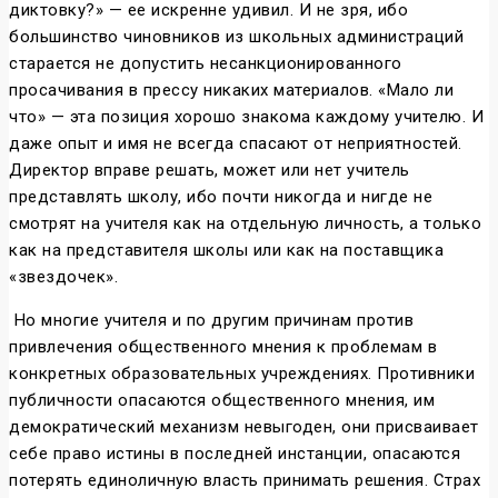
диктовку?» — ее искренне удивил. И не зря, ибо
большинство чиновников из школьных администраций
старается не допустить несанкционированного
просачивания в прессу никаких материалов. «Мало ли
что» — эта позиция хорошо знакома каждому учителю. И
даже опыт и имя не всегда спасают от неприятностей.
Директор вправе решать, может или нет учитель
представлять школу, ибо почти никогда и нигде не
смотрят на учителя как на отдельную личность, а только
как на представителя школы или как на поставщика
«звездочек».
Но многие учителя и по другим причинам против
привлечения общественного мнения к проблемам в
конкретных образовательных учреждениях. Противники
публичности опасаются общественного мнения, им
демократический механизм невыгоден, они присваивает
себе право истины в последней инстанции, опасаются
потерять единоличную власть принимать решения. Страх