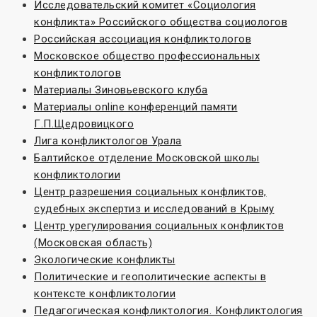
Исследовательский комитет «Социoлогия
конфликта» Российского общества социологов
Российская ассоциация конфликтологов
Московское общество профессиональных
конфликтологов
Материалы Зиновьевского клуба
Материалы online конференций памяти
Г.П.Щедровицкого
Лига конфликтологов Урала
Балтийское отделение Московской школы
конфликтологии
Центр разрешения социальных конфликтов,
судебных экспертиз и исследований в Крыму
Центр урегулирования социальных конфликтов
(Московская область)
Экологические конфликты
Политические и геополитические аспекты в
контексте конфликтологии
Педагогическая конфликтология. Конфликтология