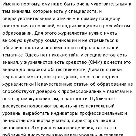
Именно поэтому, ему надо быть очень чувствительным к
тем знаниям, которые есть у специалиста, и
сверхчувствительным и этичным к самому процессу
построения отношений, складывающимся в российском
образовании. Для этого журналистам нужно иметь
высокую культуру коммуникации и не стремиться к
обезличенности и анонимности в образовательной
тематике. Здесь нет никаких тайн: у специалистов есть
знания, у журналистов есть средство (СМИ) донести это
знание до широкой общественности. Давать оценки
журналист может, как гражданин, но это не задача
журналистики Некачественные статьи об образовании не
способствуют доверию к профессиональным газетам и к
некоторым журналистам, в частности. Публичные
дискуссии позволяют выявить интеллектуальный
уровень, выработать индикаторы профессиональных и
личностных качества учителя, директоров школ и
чиновников. Это риск самоопределения, так как в
публичной дискуссии явно виден уровень интеллекта,