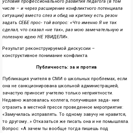
условия профессионального развития педагога (в том
числе – и через расширение конфликтного потенциала
ситуации) вместо слез и обид на критику есть резон
задать СЕБЕ прос‑ той вопрос: «Что именно Я не так
сделал, что сказал «не так», раз мою замечательную и
полезную идею НЕ УВИДЕЛИ».
Результат реконструируемой дискуссии –
конструктивное понимание конфликта.
Публичность: за и против
Публикация учителя в СМИ о школьных проблемах, если
она не санкционирована школьной администрацией,
зачастую приносит учителю только неприятности.
Недавно жаловалась коллега, получившая зада- ние
отразить в местной прессе проведенное мероприятие:
«Замучилась исправлять. То одному завучу не нравится,
то другому…» Отказаться же писать она и не помышляла.
Вопрос: «А зачем ты вообще тогда пишешь под