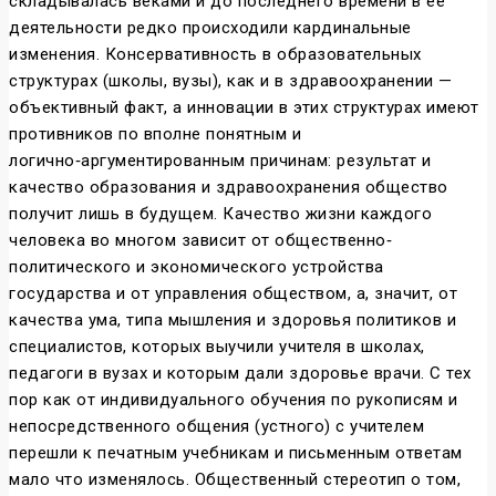
складывалась веками и до последнего времени в ее
деятельности редко происходили кардинальные
изменения. Консервативность в образовательных
структурах (школы, вузы), как и в здравоохранении —
объективный факт, а инновации в этих структурах имеют
противников по вполне понятным и
логично‑аргументированным причинам: результат и
качество образования и здравоохранения общество
получит лишь в будущем. Качество жизни каждого
человека во многом зависит от общественно‑
политического и экономического устройства
государства и от управления обществом, а, значит, от
качества ума, типа мышления и здоровья политиков и
специалистов, которых выучили учителя в школах,
педагоги в вузах и которым дали здоровье врачи. С тех
пор как от индивидуального обучения по рукописям и
непосредственного общения (устного) с учителем
перешли к печатным учебникам и письменным ответам
мало что изменялось. Общественный стереотип о том,