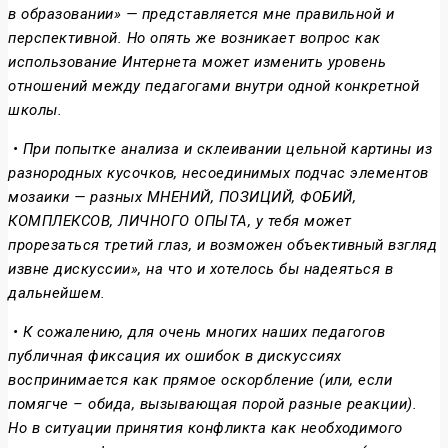
в образовании» — представляется мне правильной и
перспективной. Но опять же возникает вопрос как
использование Интернета может изменить уровень
отношений между педагогами внутри одной конкретной
школы.
• При попытке анализа и склеивании цельной картины из
разнородных кусочков, несоединимых подчас элементов
мозаики — разных МНЕНИЙ, ПОЗИЦИЙ, ФОБИЙ,
КОМПЛЕКСОВ, ЛИЧНОГО ОПЫТА, у тебя может
прорезаться третий глаз, и возможен объективный взгляд
извне дискуссии», на что и хотелось бы надеяться в
дальнейшем.
• К сожалению, для очень многих наших педагогов
публичная фиксация их ошибок в дискуссиях
воспринимается как прямое оскорбление (или, если
помягче – обида, вызывающая порой разные реакции).
Но в ситуации принятия конфликта как необходимого