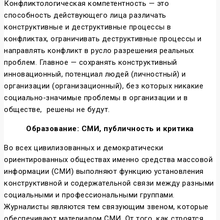
Конфликтологическая компетентность — это
способность действующего лица различать
конструктивные и деструктивные процессы в
конфликтах, ограничивать деструктивные процессы и
направлять конфликт в русло разрешения реальных
проблем. Главное — сохранять конструктивный
инновационный, потенциал людей (личностный) и
организации (организационный), без которых никакие
социально‑значимые проблемы в организации и в
обществе, решены не будут.
Образование: СМИ, публичность и критика
Во всех цивилизованных и демократически
ориентированных обществах именно средства массовой
информации (СМИ) выполняют функцию установления
конструктивной и содержательной связи между разными
социальными и профессиональными группами.
Журналисты являются тем связующим звеном, которые
обеспечивают материалом СМИ. От того, как строятся