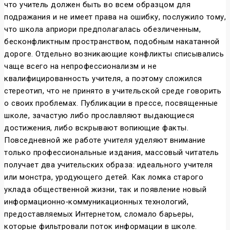
что учитель должен быть во всем образцом для
подражания и не имеет права на ошибку, послужило тому,
что школа априори предполагалась обезличенным,
бесконфликтным пространством, подобным накатанной
дороге. Отдельно возникающие конфликты списывались
чаще всего на непрофессионализм и не
квалифицированность учителя, а поэтому сложился
стереотип, что не принято в учительской среде говорить
о своих проблемах. Публикации в прессе, посвященные
школе, зачастую либо прославляют выдающиеся
достижения, либо вскрывают вопиющие факты.
Повседневной же работе учителя уделяют внимание
только профессиональные издания, массовый читатель
получает два учительских образа: идеального учителя
или монстра, уродующего детей. Как ломка старого
уклада общественной жизни, так и появление новый
информационно‑коммуникационных технологий,
предоставляемых Интернетом, сломало барьеры,
которые фильтровали поток информации в школе.