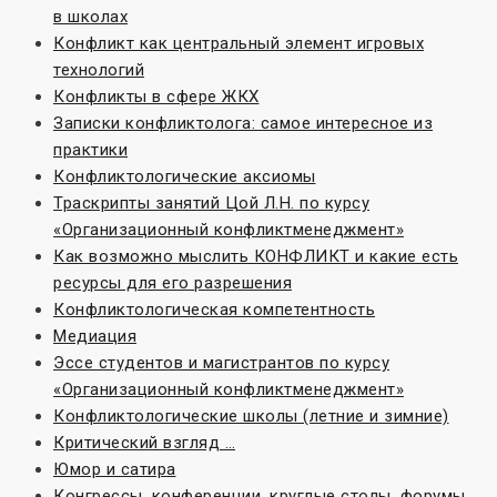
в школах
Конфликт как центральный элемент игровых
технологий
Конфликты в сфере ЖКХ
Записки конфликтолога: самое интересное из
практики
Конфликтологические аксиомы
Траскрипты занятий Цой Л.Н. по курсу
«Организационный конфликтменеджмент»
Как возможно мыслить КОНФЛИКТ и какие есть
ресурсы для его разрешения
Конфликтологическая компетентность
Медиация
Эссе студентов и магистрантов по курсу
«Организационный конфликтменеджмент»
Конфликтологические школы (летние и зимние)
Критический взгляд …
Юмор и сатира
Конгрессы, конференции, круглые столы, форумы,