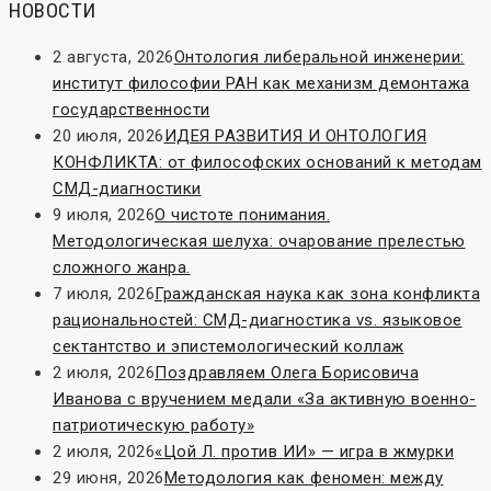
НОВОСТИ
2 августа, 2026
Онтология либеральной инженерии:
институт философии РАН как механизм демонтажа
государственности
20 июля, 2026
ИДЕЯ РАЗВИТИЯ И ОНТОЛОГИЯ
КОНФЛИКТА: от философских оснований к методам
СМД-диагностики
9 июля, 2026
О чистоте понимания.
Методологическая шелуха: очарование прелестью
сложного жанра.
7 июля, 2026
Гражданская наука как зона конфликта
рациональностей: СМД-диагностика vs. языковое
сектантство и эпистемологический коллаж
2 июля, 2026
Поздравляем Олега Борисовича
Иванова с вручением медали «За активную военно-
патриотическую работу»
2 июля, 2026
«Цой Л. против ИИ» — игра в жмурки
29 июня, 2026
Методология как феномен: между