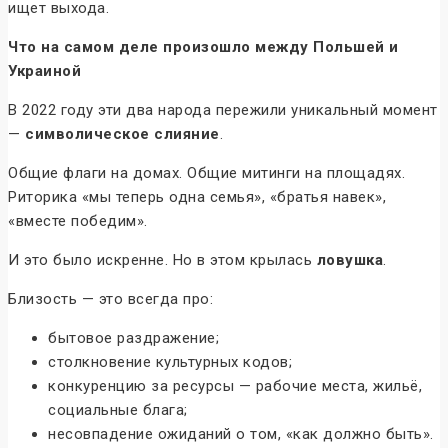
ищет выхода.
Что на самом деле произошло между Польшей и
Украиной
В 2022 году эти два народа пережили уникальный момент
—
символическое слияние
.
Общие флаги на домах. Общие митинги на площадях.
Риторика «мы теперь одна семья», «братья навек»,
«вместе победим».
И это было искренне. Но в этом крылась
ловушка
.
Близость — это всегда про:
бытовое раздражение;
столкновение культурных кодов;
конкуренцию за ресурсы — рабочие места, жильё,
социальные блага;
несовпадение ожиданий о том, «как должно быть».