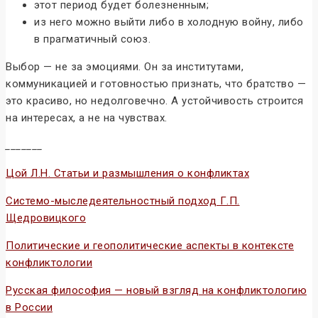
этот период будет болезненным;
из него можно выйти либо в холодную войну, либо
в прагматичный союз.
Выбор — не за эмоциями. Он за институтами,
коммуникацией и готовностью признать, что братство —
это красиво, но недолговечно. А устойчивость строится
на интересах, а не на чувствах.
_______
Цой Л.Н. Статьи и размышления о конфликтах
Системо-мыследеятельностный подход Г.П.
Щедровицкого
Политические и геополитические аспекты в контексте
конфликтологии
Русская философия — новый взгляд на конфликтологию
в России