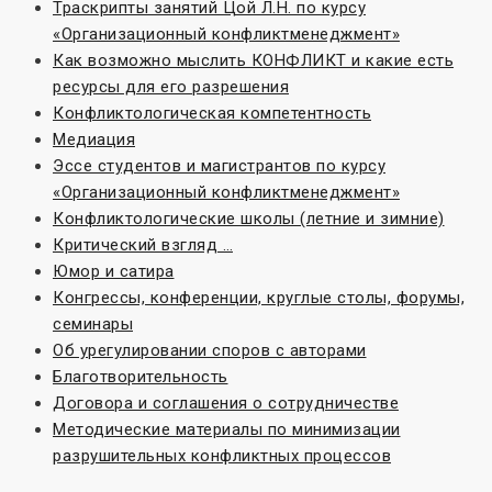
Траскрипты занятий Цой Л.Н. по курсу
«Организационный конфликтменеджмент»
Как возможно мыслить КОНФЛИКТ и какие есть
ресурсы для его разрешения
Конфликтологическая компетентность
Медиация
Эссе студентов и магистрантов по курсу
«Организационный конфликтменеджмент»
Конфликтологические школы (летние и зимние)
Критический взгляд …
Юмор и сатира
Конгрессы, конференции, круглые столы, форумы,
семинары
Об урегулировании споров с авторами
Благотворительность
Договора и соглашения о сотрудничестве
Методические материалы по минимизации
разрушительных конфликтных процессов