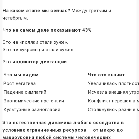
На каком этапе мы сейчас?
Между третьим и
четвёртым.
Что на самом деле показывают 43%
Это
не
«поляки стали хуже».
Это
не
«украинцы стали хуже».
Это
индикатор дистанции
:
Что мы видим
Что это значит
Рост негатива
Увеличилась плотнос
Падение симпатий
Исчезла внешняя угро
Экономические претензии
Конфликт перешёл в 
Культурные разногласия
Столкнулись разные 
Это естественная динамика любого соседства в
условиях ограниченных ресурсов — от микро до
макроуровня любой системы человеческих