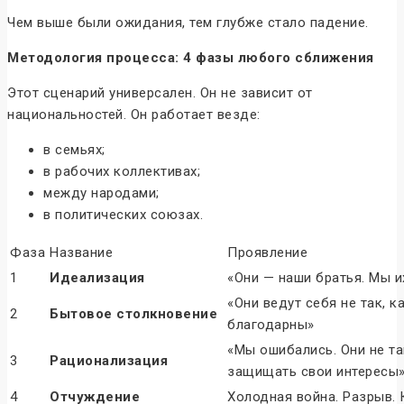
Чем выше были ожидания, тем глубже стало падение.
Методология процесса: 4 фазы любого сближения
Этот сценарий универсален. Он не зависит от
национальностей. Он работает везде:
в семьях;
в рабочих коллективах;
между народами;
в политических союзах.
Фаза
Название
Проявление
1
Идеализация
«Они — наши братья. Мы и
«Они ведут себя не так, к
2
Бытовое столкновение
благодарны»
«Мы ошибались. Они не та
3
Рационализация
защищать свои интересы
4
Отчуждение
Холодная война. Разрыв. 