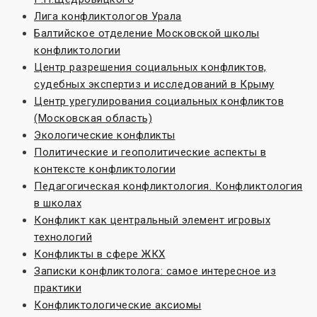
Лига конфликтологов Урала
Балтийское отделение Московской школы
конфликтологии
Центр разрешения социальных конфликтов,
судебных экспертиз и исследований в Крыму
Центр урегулирования социальных конфликтов
(Московская область)
Экологические конфликты
Политические и геополитические аспекты в
контексте конфликтологии
Педагогическая конфликтология. Конфликтология
в школах
Конфликт как центральный элемент игровых
технологий
Конфликты в сфере ЖКХ
Записки конфликтолога: самое интересное из
практики
Конфликтологические аксиомы