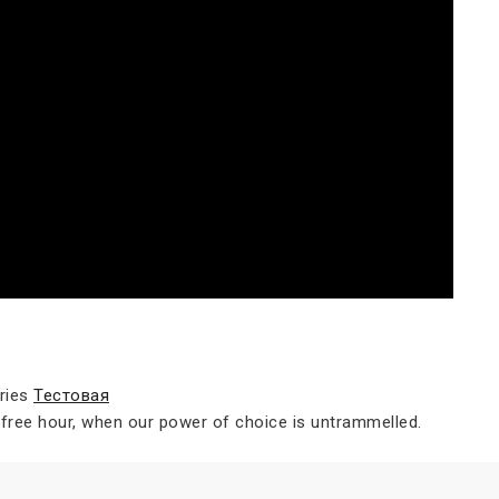
ries
Тестовая
a free hour, when our power of choice is untrammelled.