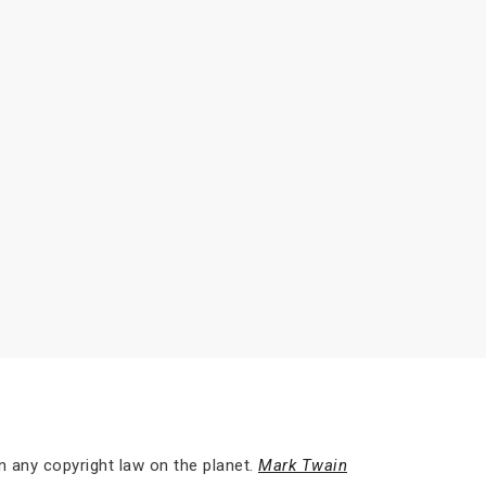
n any copyright law on the planet.
Mark Twain