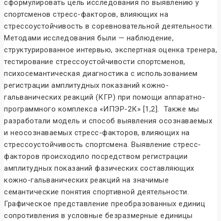
сформулировать цель исследования по выявлению у
спортсменов стресс-факторов, влияющих на
стрессоустойчивость в соревновательной деятельности.
Методами исследования были — наблюдение,
структурированное интервью, экспертная оценка тренера,
тестирование стрессоустойчивости спортсменов,
психосемантическая диагностика с использованием
регистрации амплитудных показаний
кожно-
гальванических реакций (КГР) при помощи аппаратно-
программного комплекса «ИПЭР-2К» [1,2]. Также мы
разработали модель и способ выявления осознаваемых
и неосознаваемых стресс-факторов, влияющих на
стрессоустойчивость спортсмена. Выявление стресс-
факторов происходило посредством регистрации
амплитудных показаний фазических составляющих
кожно-гальванических реакций на значимые
семантические понятия спортивной деятельности.
Графическое представление преобразованных единиц
сопротивления в условные безразмерные единицы