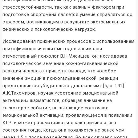
стрессоустойчивости, так как важным фактором при
подготовке спортсмена является умение справляться со
стрессом, возникающим в результате экстремальных
физических и психологических нагрузок.
Исследования психических процессов с использованием
психофизиологических методов занимался
отечественный психолог В.Н.Мясищев, он, исследовав
психологи­ческое значение кожно-гальванической
реакции человека, при­шел к выводу, что «особое
значение эмоций в психогальваниче­ской реакции
представляется убедительно доказанным» [6, с. 141].
А.К.Тихомиров, изучая «состояние эмоциональной
активации» шахматистов, обращал внимание на
«некоторое событие, вызывающее со­стояние
эмоциональной активации, проявляющееся в появлении
КГР, и может рассматриваться как причина этого
состояния тогда, когда она появляется не ранее чем
через 1,5 с после воздействия. Во всех случаях, когда