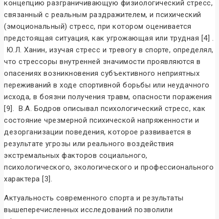
концепцию разграничивающую физиологический стресс,
связанный с реальным раздражителем, и психический
(эмоциональный) стресс, при котором оценивается
предстоящая ситуация, как угрожающая или трудная [4] .
Ю.Л. Ханин, изучая стресс и тревогу в спорте, определял,
что стрессоры внутренней значимости проявляются в
опасениях возникновения субъективного неприятных
переживаний в ходе спортивной борьбы или неудачного
исхода, в боязни получения травм, опасности поражения
[9]. В.А. Бодров описывал психологический стресс, как
состояние чрезмерной психической напряженности и
дезорганизации поведения, которое развивается в
результате угрозы или реального воздействия
экстремальных факторов социального,
психологического, экологического и профессионального
характера [3].
Актуальность современного спорта и результаты
вышеперечисленных исследований позволили