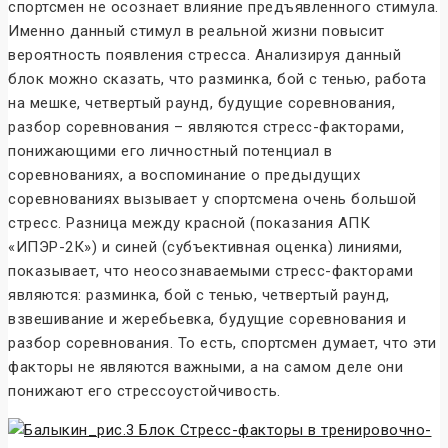
спортсмен не осознает влияние предъявленного стимула.
Именно данный стимул в реальной жизни повысит
вероятность появления стресса. Анализируя данный
блок можно сказать, что разминка, бой с тенью, работа
на мешке, четвертый раунд, будущие соревнования,
разбор соревнования – являются стресс-факторами,
понижающими его личностный потенциал в
соревнованиях, а воспоминание о предыдущих
соревнованиях вызывает у спортсмена очень большой
стресс. Разница между красной (показания АПК
«ИПЭР-2К») и синей (субъективная оценка) линиями,
показывает, что неосознаваемыми стресс-факторами
являются: разминка, бой с тенью, четвертый раунд,
взвешивание и жеребьевка, будущие соревнования и
разбор соревнования. То есть, спортсмен думает, что эти
факторы не являются важными, а на самом деле они
понижают его стрессоустойчивость.