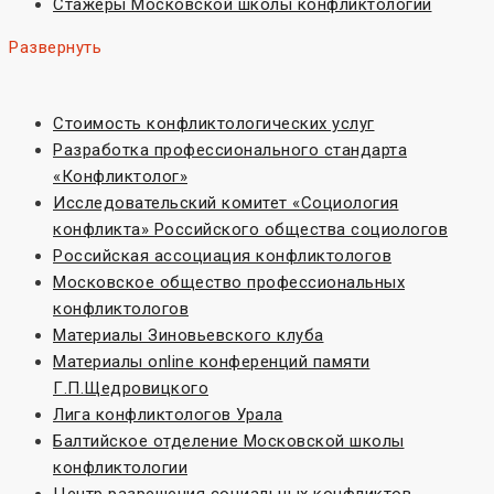
Стажеры Московской школы конфликтологии
Развернуть
Стоимость конфликтологических услуг
Разработка профессионального стандарта
«Конфликтолог»
Исследовательский комитет «Социoлогия
конфликта» Российского общества социологов
Российская ассоциация конфликтологов
Московское общество профессиональных
конфликтологов
Материалы Зиновьевского клуба
Материалы online конференций памяти
Г.П.Щедровицкого
Лига конфликтологов Урала
Балтийское отделение Московской школы
конфликтологии