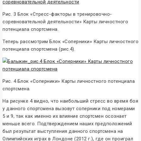
Рис. 3 Блок «Стресс-факторы в тренировочно-
соревновательной деятельности» Карты личностного
потенциала спортсмена.
Теперь рассмотрим Блок «Соперники» Карты личностного
потенциала спортсмена (рис.4).
Рис. 4 Блок «Соперники» Карты личностного потенциала
спортсмена.
На рисунке 4 видно, что наибольший стресс во время боя
у данного спортсмена вызовут соперники под номерами
5 и 9, так как именно их влияние спортсмен осознает
меньше всего. Подтверждением наших предположений
был результат выступления данного спортсмена на
Олимпийских играх в Лондоне (2012 г.), где он проиграл