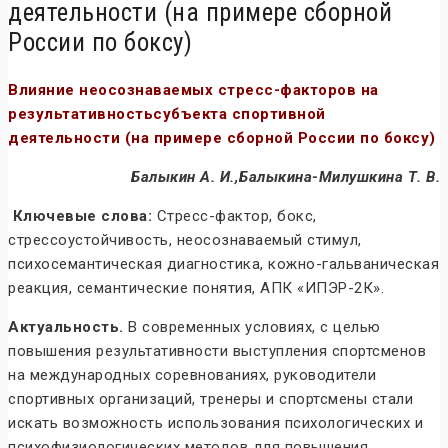
деятельности (на примере сборной
России по боксу)
Влияние неосознаваемых стресс-факторов на
результативностьсубъекта спортивной
деятельности (на примере сборной России по боксу)
Балыкин А. И.,Балыкина-Милушкина Т. В.
Ключевые слова:
Стресс-фактор, бокс,
стрессоустойчивость, неосознаваемый стимул,
психосемантическая диагностика, кожно-гальваническая
реакция, семантические понятия, АПК «ИПЭР-2К».
Актуальность.
В современных условиях, с целью
повышения результативности выступления спортсменов
на международных соревнованиях, руководители
спортивных организаций, тренеры и спортсмены стали
искать возможность использования психологических и
психофизиологических методов для повышения