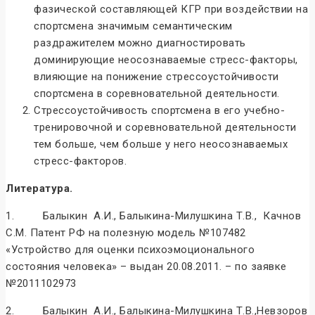
фазической составляющей КГР при воздействии на
спортсмена значимым семантическим
раздражителем можно диагностировать
доминирующие неосознаваемые стресс-факторы,
влияющие на понижение стрессоустойчивости
спортсмена в соревновательной деятельности.
Стрессоустойчивость спортсмена в его учебно-
тренировочной и соревновательной деятельности
тем больше, чем больше у него неосознаваемых
стресс-факторов.
Литература.
1. Балыкин А.И., Балыкина-Милушкина Т.В., Качнов
С.М. Патент РФ на полезную модель №107482
«Устройство для оценки психоэмоционального
состояния человека» – выдан 20.08.2011. – по заявке
№2011102973
2. Балыкин А.И., Балыкина-Милушкина Т.В.,Невзоров