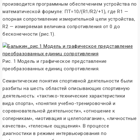
производится программным обеспечением устройства по
математической формуле: ПТ=10/(R1/R2/+1), где R1 —
опорная сопротивление измерительной цепи устройства,
R2 — измеряемая величина сопротивления от 0 до
бесконечности (рис.1).
Рис. 1 Модель и графическое представление
преобразованных единиц сопротивления.
Семантические понятия спортивной деятельности были
разбиты на шесть областей описывающих спортивную
деятельность: «тактико-технические характеристики
вида спорта», «понятия учебно-тренировочной и
соревновательной деятельности», «отношение к
соперникам», «мотивация и целеполагание», «личностные
качества», «телесные ощущения». В процессе
диагностики в режиме интервьюирования по