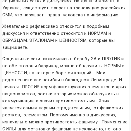
социальных сетях и дискуссиях. На данный момент, в
Украине, существует запрет на трансляцию российских
СМИ, что нарушает права человека на информацию.
Желательно рефлексивно относится к подобным
дискуссия и ответственно относится к НОРМАМ и
ОБРАЗЦАМ. ЭТАЛОНАМ и ЦЕННОСТЯМ, которые вы
защищаете.
Социальные сети включились в борьбу ЗА и ПРОТИВ и
по обе стороны баррикад можно обнаружить НОРМЫ и
ЦЕННОСТИ, за которые борется каждый. Мои
родственники все погибли в блокадном Ленинграде. И
лично я ПРОТИВ норм фашиствующих элементов и ярых
националистов, ростки которых можно обнаружить в
коммуникации, а значит противостоять им. Язык
является самым первым страдательным, от фашистких
ростков, элементом. Поэтому именно в дискуссиях,
изначально можно противостоять фашизму. Применение
СИЛЫ для остановки фашизма не исключено, но оно