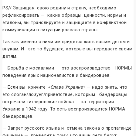
PS// Защищая свою родину и страну, необходимо
рефлексировать — какие образцы, ценности, нормы и
эталоны, вы транслируете и защищаете в конфликтной
коммуникации в ситуации развала страны.
Так как именно с ними им придется жить вашим детям и
внукам. И это то будущее, которые вы передаете своим
детям.
— Борьба с москалями — это воспроизводство НОРМЫ
поведения ярых националистов и бандеровцев.
— Если вы кричите
«Слава Украине
» — надо знать, что
это слоган/лозунг/приветствие, которым бандеровцы
встречали гитлеровские войска на территории
Украине в 1942 году. То есть воспроизводится НОРМА
бандеровцев.
— Запрет русского языка и отмена закона о пропаганде
фашизма — приведет к тому, что ваши дети будут