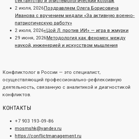
сектантство и эпистемологический коллаж
2 июля, 2026
Поздравляем Олега Борисовича
Иванова с вручением медали «За активную военно-
патриотическую работу»
2 июля, 2026
«Цой Л. против ИИ» — игра в жмурки
29 июня, 2026
Методология как феномен: между
наукой, инженерией и искусством мышления
Конфликтолог в России — это специалист,
осуществляющий профессионально-рефлексивную
деятельность, связанную с аналитикой и диагностикой
конфликтов.
КОНТАКТЫ
+7 903 193-09-86
mosmshk@yandex.ru
https://conflictmanagement.ru