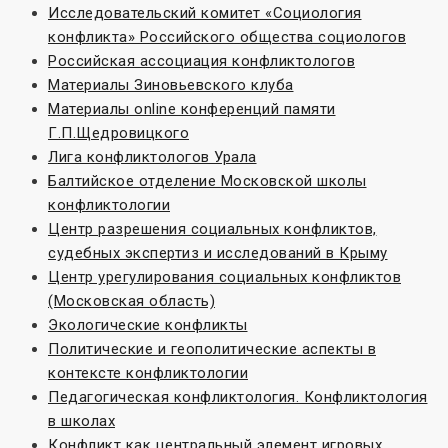
Исследовательский комитет «Социoлогия
конфликта» Российского общества социологов
Российская ассоциация конфликтологов
Материалы Зиновьевского клуба
Материалы online конференций памяти
Г.П.Щедровицкого
Лига конфликтологов Урала
Балтийское отделение Московской школы
конфликтологии
Центр разрешения социальных конфликтов,
судебных экспертиз и исследований в Крыму
Центр урегулирования социальных конфликтов
(Московская область)
Экологические конфликты
Политические и геополитические аспекты в
контексте конфликтологии
Педагогическая конфликтология. Конфликтология
в школах
Конфликт как центральный элемент игровых