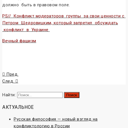
должно быть в правовом поле.
PS// Конфликт модераторов группы за свои ценности с
Петром Щедровицким, который запретил обсуждать
конфликт в Украине
Вечный фашизм
Конфликт
Пред.
След.
Найти:
АКТУАЛЬНОЕ
Русская философия — новый взгляд на
конфликтологию в России