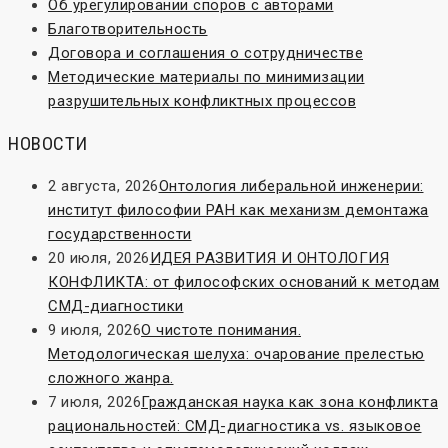
Об урегулировании споров с авторами
Благотворительность
Договора и соглашения о сотрудничестве
Методические материалы по минимизации
разрушительных конфликтных процессов
НОВОСТИ
2 августа, 2026
Онтология либеральной инженерии:
институт философии РАН как механизм демонтажа
государственности
20 июля, 2026
ИДЕЯ РАЗВИТИЯ И ОНТОЛОГИЯ
КОНФЛИКТА: от философских оснований к методам
СМД-диагностики
9 июля, 2026
О чистоте понимания.
Методологическая шелуха: очарование прелестью
сложного жанра.
7 июля, 2026
Гражданская наука как зона конфликта
рациональностей: СМД-диагностика vs. языковое