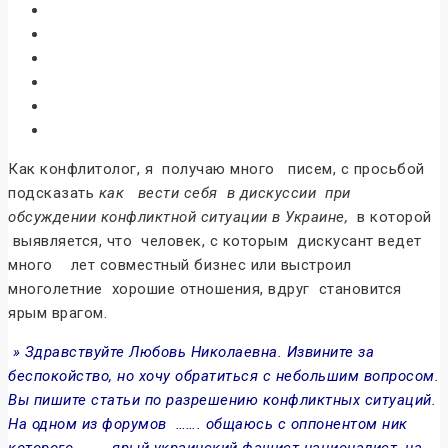
Как конфлитолог, я получаю много писем, с просьбой
подсказать
как вести себя в дискуссии при
обсуждении конфликтной ситуации в Украине,
в которой
выявляется, что человек, с которым дискусант ведет
много лет совместный бизнес или выстроил
многолетние хорошие отношения, вдруг становится
ярым врагом.
» Здравствуйте Любовь Николаевна. Извините за
беспокойство, но хочу обратиться с небольшим вопросом.
Вы пишите статьи по разрешению конфликтных ситуаций.
На одном из форумов ……. общаюсь с оппонентом ник
которого …….- ярый украинский фашист-националист, на