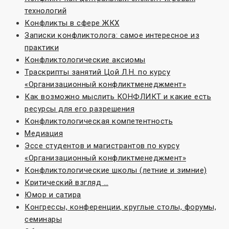
технологий
Конфликты в сфере ЖКХ
Записки конфликтолога: самое интересное из
практики
Конфликтологические аксиомы
Траскрипты занятий Цой Л.Н. по курсу
«Организационный конфликтменеджмент»
Как возможно мыслить КОНФЛИКТ и какие есть
ресурсы для его разрешения
Конфликтологическая компетентность
Медиация
Эссе студентов и магистрантов по курсу
«Организационный конфликтменеджмент»
Конфликтологические школы (летние и зимние)
Критический взгляд …
Юмор и сатира
Конгрессы, конференции, круглые столы, форумы,
семинары