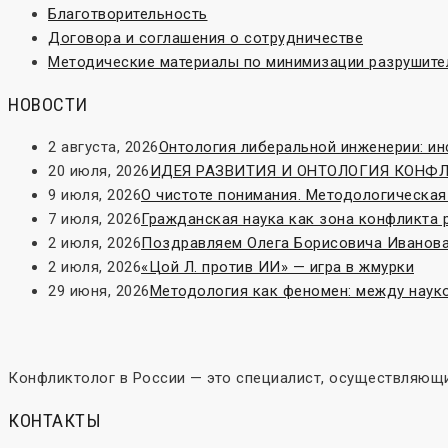
Благотворительность
Договора и соглашения о сотрудничестве
Методические материалы по минимизации разрушите
НОВОСТИ
2 августа, 2026
Онтология либеральной инженерии: и
20 июля, 2026
ИДЕЯ РАЗВИТИЯ И ОНТОЛОГИЯ КОНФЛИК
9 июля, 2026
О чистоте понимания. Методологическая
7 июля, 2026
Гражданская наука как зона конфликта 
2 июля, 2026
Поздравляем Олега Борисовича Иванова
2 июля, 2026
«Цой Л. против ИИ» — игра в жмурки
29 июня, 2026
Методология как феномен: между наук
Конфликтолог в России — это специалист, осуществляющи
КОНТАКТЫ