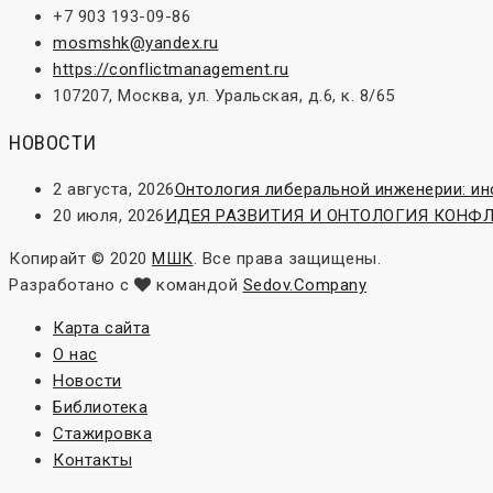
+7 903 193-09-86
mosmshk@yandex.ru
https://conflictmanagement.ru
107207, Москва, ул. Уральская, д.6, к. 8/65
НОВОСТИ
2 августа, 2026
Онтология либеральной инженерии: и
20 июля, 2026
ИДЕЯ РАЗВИТИЯ И ОНТОЛОГИЯ КОНФЛИК
Копирайт © 2020
МШК
. Все права защищены.
Разработано с
командой
Sedov.Company
Карта сайта
О нас
Новости
Библиотека
Стажировка
Контакты