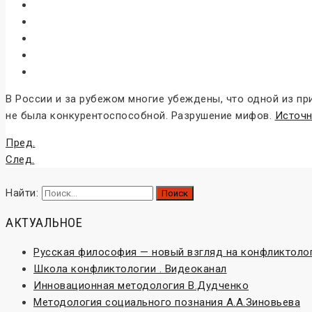
В России и за рубежом многие убеждены, что одной из п
не была конкурентоспособной. Разрушение мифов.
Источн
Пред.
След.
Найти:
АКТУАЛЬНОЕ
Русская философия — новый взгляд на конфликтоло
Школа конфликтологии . Видеоканал
Инновационная методология В.Дудченко
Методология социального познания А.А.Зиновьева