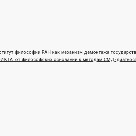
нститут философии РАН как механизм демонтажа государст
ТА: от философских оснований к методам СМД-диагнос