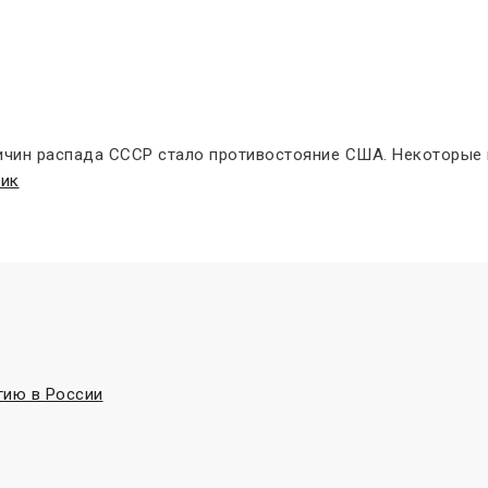
ричин распада СССР стало противостояние США. Некоторые
ик
гию в России