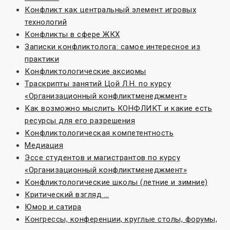
Конфликт как центральный элемент игровых
технологий
Конфликты в сфере ЖКХ
Записки конфликтолога: самое интересное из
практики
Конфликтологические аксиомы
Траскрипты занятий Цой Л.Н. по курсу
«Организационный конфликтменеджмент»
Как возможно мыслить КОНФЛИКТ и какие есть
ресурсы для его разрешения
Конфликтологическая компетентность
Медиация
Эссе студентов и магистрантов по курсу
«Организационный конфликтменеджмент»
Конфликтологические школы (летние и зимние)
Критический взгляд …
Юмор и сатира
Конгрессы, конференции, круглые столы, форумы,