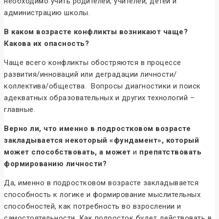
необходимо учить родителей, учителей, детей и
администрацию школы.
В каком возрасте конфликты возникают чаще?
Какова их опасность?
Чаще всего конфликты обостряются в процессе
развития/инноваций или деградации личности/
коллектива/общества. Вопросы диагностики и поиск
адекватных образовательных и других технологий –
главные.
Верно ли, что именно в подростковом возрасте
закладывается некоторый «фундамент», который
может способствовать, а может
и
препятствовать
формированию личности?
Да, именно в подростковом возрасте закладывается
способность к логике и формирование мыслительных
способностей, как потребность во взрослении и
самостоятельности. Как подросток будет действовать в