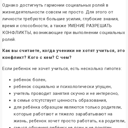
Однако достигнуть гармонии социальных ролей в
жизнедеятельности совсем не просто. Для этого от
личности требуются большие усилия, глубокие знания,
время и способности, а также УМЕНИЕ РАЗРЕШАТЬ
КОНФЛИКТЫ, возникающие при выполнении социальных
ролей.
Как вы считаете, когда ученики не хотят учиться, это
конфликт? Кого с кем? С чем?
Если ребенок не хочет учиться, есть несколько гипотез:
ребенок болен,
ребенок социально и психологически упущен,
учитель проводит занятия скучно и не интересно,
в семье отсутствует ценность образования,
для ребёнка образцом являются только родители,
которые работают и тяжело зарабатывают на
жизнь, ребенок хочет просто работать, ка родители,
смысл обучения ребёнку не ясен и не понятен,