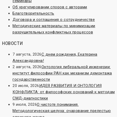
семинары
Об урегулировании споров с авторами
Благотворительность
Договора и соглашения о сотрудничестве
Методические материалы по минимизации
разрушительных конфликтных процессов
НОВОСТИ
7 августа, 2026
С днем рождения, Екатерина
Александровна!
2 августа, 2026
Онтология либеральной инженерии:
институт философии РАН как механизм демонтажа
государственности
20 июля, 2026
ИДЕЯ РАЗВИТИЯ И ОНТОЛОГИЯ
КОНФЛИКТА: от философских оснований к методам
СМД-диагностики
9 июля, 2026
О чистоте понимания.
Методологическая шелуха: очарование прелестью
сложного жанра.