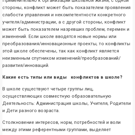
Применительно к организации школьной жизни, с одной
стороны, конфликт может быть показателем проявления
слабости управления и некомпетентности конкретного
учителя/администрации, а с другой стороны, конфликт
может быть показателем назревших проблем, перемен и
изменений. Если школе вводятся новые нормы или
преобразования/инновационные проекты, то конфликты
этой школе обеспечены, так как конфликт является
неизменным спутником изменений/преобразований/
развития/инноваций.
Какие есть типы или виды конфликтов в школе?
В школе существуют четыре группы лиц,
осуществляющих совместную образовательную
Деятельность: Администрация школы, Учителя, Родители
и Дети разного возраста.
Столкновение интересов, норм, потребностей и воли
между этими референтными группами, выделяет