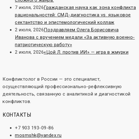
7 июля, 2026
Гражданская наука как зона конфликта
рациональностей: СМД-диагностика vs. языковое
сектантство и эпистемологический коллаж
2 июля, 2026
Поздравляем Олега Борисовича
Иванова с вручением медали «За активную военно-
патриотическую работу»
2 июля, 2026
«Цой Л. против ИИ» — игра в жмурки
Конфликтолог в России — это специалист,
осуществляющий профессионально-рефлексивную
деятельность, связанную с аналитикой и диагностикой
конфликтов.
КОНТАКТЫ
+7 903 193-09-86
mosmshk@yandex.ru