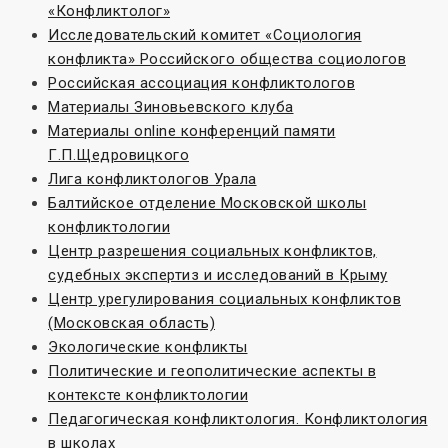
«Конфликтолог»
Исследовательский комитет «Социoлогия
конфликта» Российского общества социологов
Российская ассоциация конфликтологов
Материалы Зиновьевского клуба
Материалы online конференций памяти
Г.П.Щедровицкого
Лига конфликтологов Урала
Балтийское отделение Московской школы
конфликтологии
Центр разрешения социальных конфликтов,
судебных экспертиз и исследований в Крыму
Центр урегулирования социальных конфликтов
(Московская область)
Экологические конфликты
Политические и геополитические аспекты в
контексте конфликтологии
Педагогическая конфликтология. Конфликтология
в школах