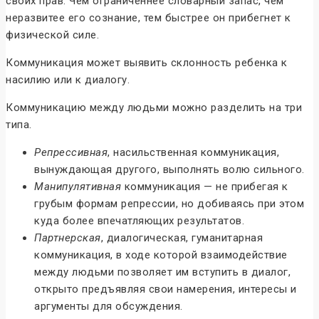
своих прав. Чем ограниченнее словарный запас, чем
неразвитее его сознание, тем быстрее он прибегнет к
физической силе.
Коммуникация может выявить склонность ребенка к
насилию или к диалогу.
Коммуникацию между людьми можно разделить на три
типа.
Репрессивная
, насильственная коммуникация,
вынуждающая другого, выполнять волю сильного.
Манипулятивная
коммуникация — не прибегая к
грубым формам репрессии, но добиваясь при этом
куда более впечатляющих результатов.
Партнерская
, диалогическая, гуманитарная
коммуникация, в ходе которой взаимодействие
между людьми позволяет им вступить в диалог,
открыто предъявляя свои намерения, интересы и
аргументы для обсуждения.