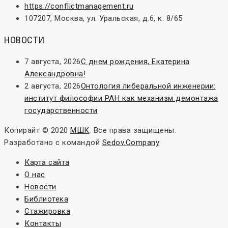
https://conflictmanagement.ru
107207, Москва, ул. Уральская, д.6, к. 8/65
НОВОСТИ
7 августа, 2026
С днем рождения, Екатерина
Александровна!
2 августа, 2026
Онтология либеральной инженерии:
институт философии РАН как механизм демонтажа
государственности
Копирайт © 2020
МШК
. Все права защищены.
Разработано с
командой
Sedov.Company
Карта сайта
О нас
Новости
Библиотека
Стажировка
Контакты