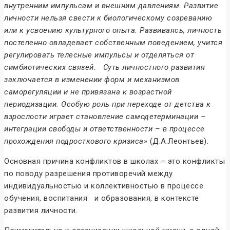
внутренним импульсам и внешним давлениям. Развитие
личности нельзя свести к биологическому созреванию
или к усвоению культурного опыта. Развиваясь, личность
постепенно овладевает собственным поведением, учится
регулировать телесные импульсы и отделяться от
симбиотических связей. Суть личностного развития
заключается в изменении форм и механизмов
саморегуляции и не привязана к возрастной
периодизации. Особую роль при переходе от детства к
взрослости играет становление самодетерминации –
интеграции свободы и ответственности – в процессе
прохождения подросткового кризиса»
(Д.А.Леонтьев).
Основная причина конфликтов в школах – это конфликты
по поводу разрешения противоречий между
индивидуальностью и коллективностью в процессе
обучения, воспитания и образования, в контексте
развития личности.