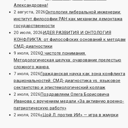
Александровна!
2 августа, 2026
Онтология либеральной инженерии:
институт философии РАН как механизм демонтажа
государственности
20 июля, 2026
ИДЕЯ РАЗВИТИЯ И ОНТОЛОГИЯ
КОНФЛИКТА: от философских оснований к методам
СМД-диагностики
9 июля, 2026
О чистоте понимания.
Методологическая шелуха: очарование прелестью
сложного жанра.
7 июля, 2026
Гражданская наука как зона конфликта
рациональностей: СМД-диагностика vs. языковое
сектантство и эпистемологический коллаж
2 июля, 2026
Поздравляем Олега Борисовича
Иванова с вручением медали «За активную военно-
патриотическую работу»
2 июля, 2026
«Цой Л. против ИИ» — игра в жмурки