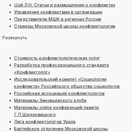
Цой Л.Н. Статьи и размышления о конфликтах
Управление конфликтами в организации
Представители МШК в регионах России
Стажеры Московской школы конфликтологии
Развернуть
Стоимость конфликтологических услуг
Разработка профессионального стандарта
«Конфликтолог»
Исследовательский комитет «Социoлогия
конфликта» Российского общества социологов
Российская ассоциация конфликтологов
Материалы Зиновьевского клуба
Материалы online конференций памяти
Г.П.Щедровицкого
Лига конфликтологов Урала
Балтийское отделение Московской школы