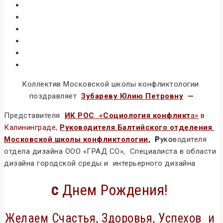
Коллектив Московской школы конфликтологии
поздравляет
Зубареву Юлию Петровну
—
Представителя
ИК РОС «Социология конфликт
а»
в
Калининграде,
Руководителя Балтийского отделения
Московской школы конфликтологии
,
Р
уко
водителя
отдела дизайна ООО «ГРАД СО», Специалиста в области
дизайна городской среды и интерьерного дизайна
с
Днем Рождения!
Желаем Счастья, Здоровья, Успехов и