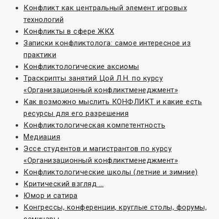
Конфликт как центральный элемент игровых
технологий
Конфликты в сфере ЖКХ
Записки конфликтолога: самое интересное из
практики
Конфликтологические аксиомы
Траскрипты занятий Цой Л.Н. по курсу
«Организационный конфликтменеджмент»
Как возможно мыслить КОНФЛИКТ и какие есть
ресурсы для его разрешения
Конфликтологическая компетентность
Медиация
Эссе студентов и магистрантов по курсу
«Организационный конфликтменеджмент»
Конфликтологические школы (летние и зимние)
Критический взгляд …
Юмор и сатира
Конгрессы, конференции, круглые столы, форумы,
семинары