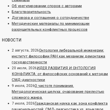
Об урегулировании споров с авторами
Благотворительность
Договора и соглашения о сотрудничестве
Методические материалы по минимизации
разрушительных конфликтных процессов
НОВОСТИ
2 августа, 2026
Онтология либеральной инженерии:
институт философии РАН как механизм демонтажа
государственности
20 июля, 2026
ИДЕЯ РАЗВИТИЯ И ОНТОЛОГИЯ
КОНФЛИКТА: от философских оснований к методам
СМД-диагностики
9 июля, 2026
О чистоте понимания.
Методологическая шелуха: очарование прелестью
сложного жанра.
7 июля, 2026
Гражданская наука как зона конфликта
рациональностей: СМД-диагностика vs. языковое