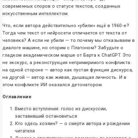
современных споров о статусе текстов, созданных
искусственным интеллектом.
Что, если автора действительно «убили» ещё в 1960-е?
Тогда чем текст от нейросети отличается от текста от
человека? А если не убили — то почему мы отказываем в
диалоге машине, но спорим с Платоном? Забудьте о
гладком академическом марше от Барта к ChatGPT. Это
не экскурс, а реконструкция непримиримого конфликта:
на одной стороне — автор как пустая функция дискурса,
на другой — автор как живая, дышащая личность. И в
этом конфликте ИИ оказался детонатором.
Оглавление
Вместо вступления: голос из дискуссии,
заставивший остановиться
Кто здесь хозяин? — о смерти автора и рождении
читателя