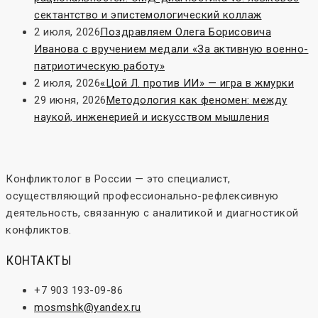
сектантство и эпистемологический коллаж
2 июля, 2026
Поздравляем Олега Борисовича
Иванова с вручением медали «За активную военно-
патриотическую работу»
2 июля, 2026
«Цой Л. против ИИ» — игра в жмурки
29 июня, 2026
Методология как феномен: между
наукой, инженерией и искусством мышления
Конфликтолог в России — это специалист,
осуществляющий профессионально-рефлексивную
деятельность, связанную с аналитикой и диагностикой
конфликтов.
КОНТАКТЫ
+7 903 193-09-86
mosmshk@yandex.ru