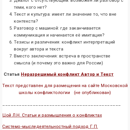
Диалог с отсутствующим: возможен ли разговор с
теми, кого нет?
Текст и культура: имеет ли значение то, что вне
контекста?
Разговор с машиной: где заканчивается
коммуникация и начинается её имитация?
Тезисы и различения: конфликт интерпретаций
вокруг автора и текста
Вместо заключения: встреча в пространстве
смысла (и почему это важно для России)
Статья
Неразрешимый конфликт Автор и Текст
Текст представлен для размещения на сайте Московской
школы конфликтологии (не опубликован)
___________________________________________
Цой Л.Н. Статьи и размышления о конфликтах
Системо-мыследеятельностный подход Г.П.