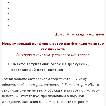
Цой Л.Н. — канд. соц. наук
Непримиримый конфликт: автор как функция vs автор
как личность
Разговор с текстом, у которого нет голоса
Вместо вступления: голос из дискуссии,
заставивший остановиться
«Меня больше интересует автор текста — к кому
обращаться? с кем разговаривать? Если автор — ИИ, то
текст смысла не имеет, и обсуждать пустоту с пустотой
нечего…»
. Этот голос, прозвучавший в научной
дискуссии, заставил меня — автора этих строк —