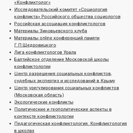
«Конфликтолог»
Исследовательский комитет «Социoлогия
конфликта» Российского общества социологов
Российская ассоциация конфликтологов
Материалы Зиновьевского клуба
Материалы online конференций памяти
Г.П.Щедровицкого
Лига конфликтологов Урала
Балтийское отделение Московской школы
конфликтологии
Центр разрешения социальных конфликтов,
судебных экспертиз и исследований в Крыму
Центр урегулирования социальных конфликтов
(Московская область)
Экологические конфликты
Политические и геополитические аспекты в
контексте конфликтологии
Педагогическая конфликтология. Конфликтология
в школах