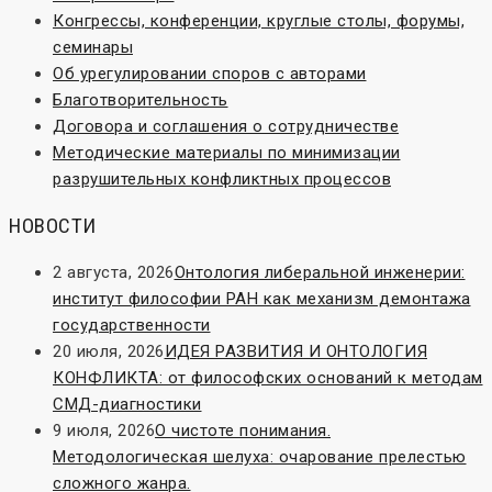
Конгрессы, конференции, круглые столы, форумы,
семинары
Об урегулировании споров с авторами
Благотворительность
Договора и соглашения о сотрудничестве
Методические материалы по минимизации
разрушительных конфликтных процессов
НОВОСТИ
2 августа, 2026
Онтология либеральной инженерии:
институт философии РАН как механизм демонтажа
государственности
20 июля, 2026
ИДЕЯ РАЗВИТИЯ И ОНТОЛОГИЯ
КОНФЛИКТА: от философских оснований к методам
СМД-диагностики
9 июля, 2026
О чистоте понимания.
Методологическая шелуха: очарование прелестью
сложного жанра.