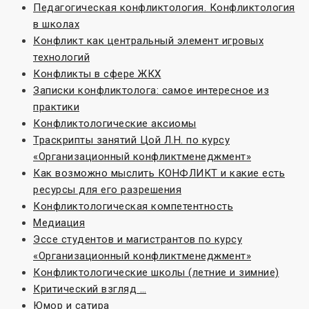
Педагогическая конфликтология. Конфликтология
в школах
Конфликт как центральный элемент игровых
технологий
Конфликты в сфере ЖКХ
Записки конфликтолога: самое интересное из
практики
Конфликтологические аксиомы
Траскрипты занятий Цой Л.Н. по курсу
«Организационный конфликтменеджмент»
Как возможно мыслить КОНФЛИКТ и какие есть
ресурсы для его разрешения
Конфликтологическая компетентность
Медиация
Эссе студентов и магистрантов по курсу
«Организационный конфликтменеджмент»
Конфликтологические школы (летние и зимние)
Критический взгляд …
Юмор и сатира