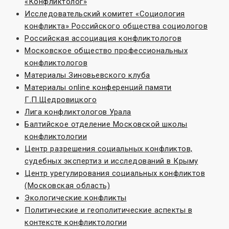
«Конфликтолог»
Исследовательский комитет «Социoлогия
конфликта» Российского общества социологов
Российская ассоциация конфликтологов
Московское общество профессиональных
конфликтологов
Материалы Зиновьевского клуба
Материалы online конференций памяти
Г.П.Щедровицкого
Лига конфликтологов Урала
Балтийское отделение Московской школы
конфликтологии
Центр разрешения социальных конфликтов,
судебных экспертиз и исследований в Крыму
Центр урегулирования социальных конфликтов
(Московская область)
Экологические конфликты
Политические и геополитические аспекты в
контексте конфликтологии