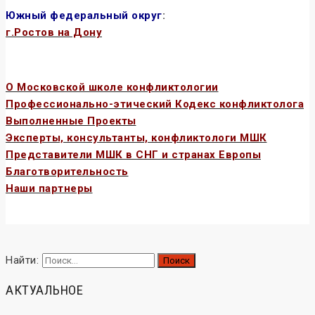
Южный федеральный округ
:
г.Ростов на Дону
О Московской школе конфликтологии
Профессионально-этический Кодекс конфликтолога
Выполненные Проекты
Эксперты, консультанты, конфликтологи МШК
Представители МШК в СНГ и странах Европы
Благотворите
льность
Наши партнеры
Найти:
АКТУАЛЬНОЕ