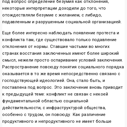
под вопрос определение безумия как отклонения,
некоторые интерпретации доходили до того, что
отождествляли безумие с желанием, с либидо,
подавленным и разрушенным социальной организацией.
Еще более интересно наблюдать появление протеста и
конфликта там, где существовало только подавление
отклонения от нормы. Ставшие частыми во многих
странах восстания заключенных имеют более широкий
смысл, нежели просто оспаривание условий заключения.
Распространение повсюду понятия социального порядка
оказывается в то же время непосредственно связано с
господствующей идеологией. Она, стало быть, и
поставлена под вопрос. Это заключение вновь приводит
к предыдущей теме: конфликт не связан с некоей
фундаментальной областью социальной
действительности, с инфраструктурой общества,
особенно с трудом, он повсюду. Как различение
продуктивного и непродуктивного не имеет больше