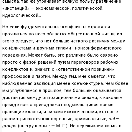
смысла, так же утрачивает всякую пользу различение
«инстанций» — экономической, политической,
идеологической…
Но если фундаментальные конфликты стремятся
проявиться во всех областях общественной жизни, из
этого следует, что нет больше четкого различия между
конфликтами и другими типами
нонконформистского
поведения. Может быть, это различие было связано
просто с фазой решений путем переговоров рабочих
конфликтов и, значит, с «ответственной позицией»
профсоюзов и партий. Между тем, мне кажется, что
наблюдаемая эволюция менее конъюнктурна. Чем более
мы углубляемся в прошлое, тем большей оказывается
дистанция между оппозиционными силами, к каковым
прежде всего принадлежат подымающиеся новые
правящие классы, и силами исключенными, которые
рассматриваются как порочные, криминальные,
out
—
groups
(внегрупповые — М. Г.). Не переживаем ли мы в