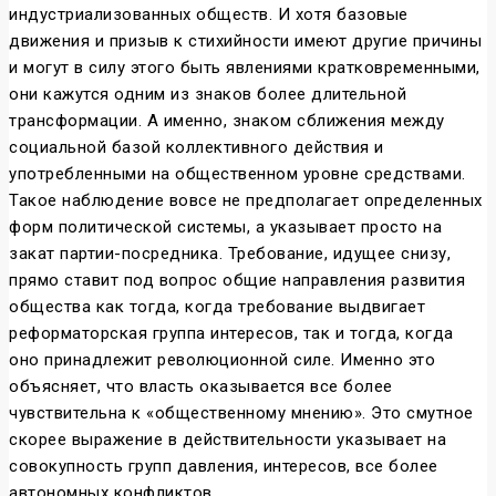
индустриализованных обществ. И хотя базовые
движения и призыв к стихийности имеют другие причины
и могут в силу этого быть явлениями кратковременными,
они кажутся одним из знаков более длительной
трансформации. А именно, знаком сближения между
социальной базой коллективного действия и
употребленными на общественном уровне средствами.
Такое наблюдение вовсе не предполагает определенных
форм политической системы, а указывает просто на
закат партии-посредника. Требование, идущее снизу,
прямо ставит под вопрос общие направления развития
общества как тогда, когда требование выдвигает
реформаторская группа интересов, так и тогда, когда
оно принадлежит революционной силе. Именно это
объясняет, что власть оказывается все более
чувствительна к «общественному мнению». Это смутное
скорее выражение в действительности указывает на
совокупность групп давления, интересов, все более
автономных конфликтов.