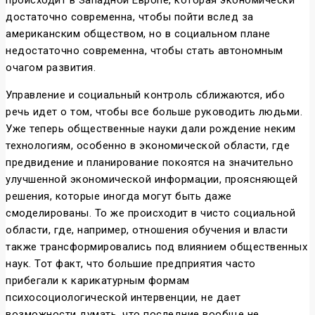
происходит в Западной Европе, которая экономически
достаточно современна, чтобы пойти вслед за
американским обществом, но в социальном плане
недостаточно современна, чтобы стать автономным
очагом развития.
Управление и социальный контроль сближаются, ибо
речь идет о том, чтобы все больше руководить людьми.
Уже теперь общественные науки дали рождение неким
технологиям, особенно в экономической области, где
предвидение и планирование покоятся на значительно
улучшенной экономической информации, проясняющей
решения, которые иногда могут быть даже
смоделированы. То же происходит в чисто социальной
области, где, например, отношения обучения и власти
также трансформировались под влиянием общественных
наук. Тот факт, что большие предприятия часто
прибегали к карикатурным формам
психосоциологической интервенции, не дает
возможности думать, что последние вообще не