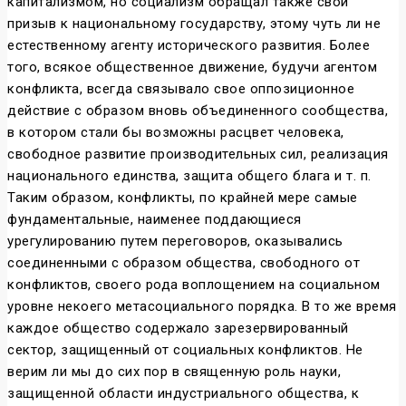
капитализмом, но социализм обращал также свой
призыв к национальному государству, этому чуть ли не
естественному агенту исторического развития. Более
того, всякое общественное движение, будучи агентом
конфликта, всегда связывало свое оппозиционное
действие с образом вновь объединенного сообщества,
в котором стали бы возможны расцвет человека,
свободное развитие производительных сил, реализация
национального единства, защита общего блага и т. п.
Таким образом, конфликты, по крайней мере самые
фундаментальные, наименее поддающиеся
урегулированию путем переговоров, оказывались
соединенными с образом общества, свободного от
конфликтов, своего рода воплощением на социальном
уровне некоего метасоциального порядка. В то же время
каждое общество содержало зарезервированный
сектор, защищенный от социальных конфликтов. Не
верим ли мы до сих пор в священную роль науки,
защищенной области индустриального общества, к