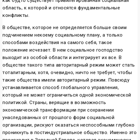
как будто существует привилегированная социальная
область, к которой и относятся фундаментальные
конфликты.
В обществе, которое не определяется больше своим
подчинением некоему социальному плану, а только
способами воздействия на самого себя, такое
положение исчезает. В нем социальное господство
выходит из особой области и интегрирует их все. В
обществе такого типа авторитарный режим может стать
тоталитарным, хотя, очевидно, ничто не требует, чтобы
такие общества имели авторитарный режим. Повсюду
устанавливается способ глобального управления,
который не может ограничиться одной экономической
политикой. Страны, верящие в возможность
экономической трансформации при сохранении
унаследованных от прошлого форм социальной
организации, рискуют оказаться неспособными глубоко
проникнуть в постиндустриальное общество. Именно это