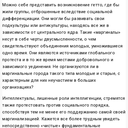
Можно себе представить возникновение гетто, где бы
жили группы, отброшенные вследствие социальной
дифференциации. Они могли бы развивать свои
подкультуры или антикультуры, находясь все же в
зависимости от центрального ядра. Такие «маргиналы»
несут в себе черты двусмысленности, о чем
свидетельствуют объединения молодых, умножившиеся
одно время. Они являются источниками глобального
протеста и в то же время местами добровольного и
зависимого уединения. Не организуются ли в
маргинальные города такого типа молодые и старые, с
характерным для них неучастием в больших
организациях?
Интеллектуалы, лишенные роли интеллигенции, стремятся
также протестовать против социального порядка,
способствуя тем не менее его поддержанию самой своей
маргинализацией. Кажется все более трудным увидеть
непосредственно «чистые» фундаментальные