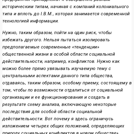
историческим типам, начиная с компаний колониального
типа и вплоть до
I
.
B
.
M
., которая занимается современной
технологией информации.
Нужно, таким образом, пойти на один риск, чтобы
избежать другого. Нельзя пытаться изолировать
предполагаемые современные «тенденции»
общественной жизни в особой области социальной
действительности, например, конфликтов. Нужно как
можно более прямо увязывать изучаемую тему с
центральными аспектами данного типа общества,
отдаваясь, таким образом, особому приему, состоящему в
том, чтобы по возможности отдалиться от социальной
организации и ее функционирования и создать в
результате схему анализа, включающую некоторые
последствия для особой области социальной
действительности. Вот почему я здесь ограничусь
изложением четырех общих положений, определяющих
природу социальных конфликтов в новом обществе».