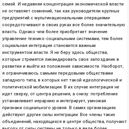
семей. И недавняя концентрация экономической власти
не оставляет сомнений, так как руководители крупных
предприятий с мультинациональными операциями
сосредоточивают в своих руках все более значительную
власть. Однако чем более приобретает значение
управление технико-социальными системами, тем более
социальная интеграция становится важным
инструментом власти. Я не беру здесь общества,
которые стремятся ликвидировать свое запоздание в
развитии и выйти из положения зависимости. Наоборот,
я ограничиваюсь самыми передовыми обществами
западного типа, в которых нет такой идеологической и
политической мобилизации. В их случае интеграция не
идет сверху, от центра решения, а снизу: потребление
устанавливает иерархию и интегрирует, умножая
признаки социального уровня. В самих организациях
действуют другие силы интеграции. Все члены таких
объединений, находящихся в центре общества, получают
выгоду от силы системы не только в виде более