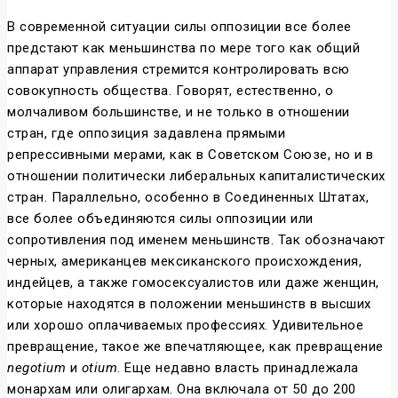
В современной ситуации силы оппозиции все более
предстают как меньшинства по мере того как общий
аппарат управления стремится контролировать всю
совокупность общества. Говорят, естественно, о
молчаливом большинстве, и не только в отношении
стран, где оппозиция задавлена прямыми
репрессивными мерами, как в Советском Союзе, но и в
отношении политически либеральных капиталистических
стран. Параллельно, особенно в Соединенных Штатах,
все более объединяются силы оппозиции или
сопротивления под именем меньшинств. Так обозначают
черных, американцев мексиканского происхождения,
индейцев, а также гомосексуалистов или даже женщин,
которые находятся в положении меньшинств в высших
или хорошо оплачиваемых профессиях. Удивительное
превращение, такое же впечатляющее, как превращение
negotium
и
otium
. Еще недавно власть принадлежала
монархам или олигархам. Она включала от 50 до 200