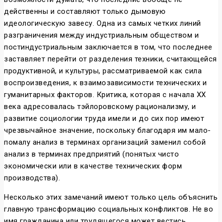
действенны и составляют только дымовую
идеологическую завесу. Одна из самых четких линий
разграничения между индустриальным обществом и
постиндустриальным заключается в том, что последнее
заставляет перейти от разделения техники, считающейся
продуктивной, и культуры, рассматриваемой как сила
воспроизведения, к взаимозависимости технических и
гуманитарных факторов. Критика, которая с начала XX
века адресовалась тэйлоровскому рационализму, и
развитие социологии труда имели и до сих пор имеют
чрезвычайное значение, поскольку благодаря им мало-
помалу анализ в терминах организаций заменил собой
анализ в терминах предприятий (понятых чисто
экономически или в качестве технических форм
производства).
Несколько этих замечаний имеют только цель объяснить
главную трансформацию социальных конфликтов. Не во
имя гражданина или трудящегося может вестись