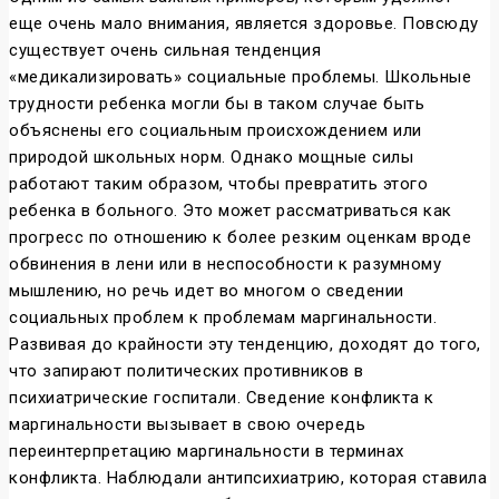
еще очень мало внимания, является здоровье. Повсюду
существует очень сильная тенденция
«медикализировать» социальные проблемы. Школьные
трудности ребенка могли бы в таком случае быть
объяснены его социальным происхождением или
природой школьных норм. Однако мощные силы
работают таким образом, чтобы превратить этого
ребенка в больного. Это может рассматриваться как
прогресс по отношению к более резким оценкам вроде
обвинения в лени или в неспособности к разумному
мышлению, но речь идет во многом о сведении
социальных проблем к проблемам маргинальности.
Развивая до крайности эту тенденцию, доходят до того,
что запирают политических противников в
психиатрические госпитали. Сведение конфликта к
маргинальности вызывает в свою очередь
переинтерпретацию маргинальности в терминах
конфликта. Наблюдали антипсихиатрию, которая ставила