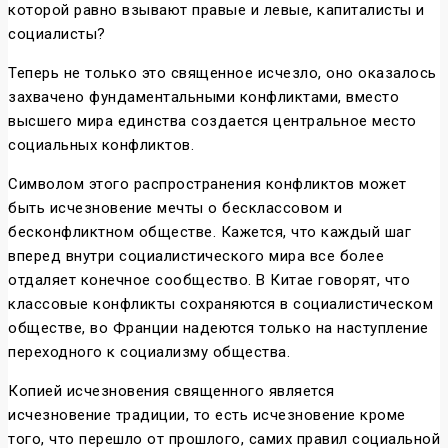
которой равно взывают правые и левые, капиталисты и
социалисты?
Теперь не только это священное исчезло, оно оказалось
захвачено фундаментальными конфликтами, вместо
высшего мира единства создается центральное место
социальных конфликтов.
Символом этого распространения конфликтов может
быть исчезновение мечты о бесклассовом и
бесконфликтном обществе. Кажется, что каждый шаг
вперед внутри социалистического мира все более
отдаляет конечное сообщество. В Китае говорят, что
классовые конфликты сохраняются в социалистическом
обществе, во Франции надеются только на наступление
переходного к социализму общества.
Копией исчезновения священного является
исчезновение традиции, то есть исчезновение кроме
того, что перешло от прошлого, самих правил социальной