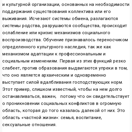
и культурной организации, основанных на необходимости
поддержания существования коллектива или его
выживания. Исчезают системы обмена, разлагаются
системы родства, разрушаются сообщества, происходит
ослабление или кризис механизмов социального
воспроизводства. Обучение признавалось переносчиком
определенного культурного наследия, так же как
механизмом адаптации к профессиональным и
социальным изменениям. Первая из этих функций резко
слабеет, против образования выдвигаются упреки в том,
что оно является архаическим и одновременно
выступает силой вдалбливания господствующих норм.
Этот пример, слишком известный, чтобы на нем долго
останавливаться, важен,
потому что он свидетельствует
о проникновении социальных конфликтов в огромную
область, которая до того казалась далекой от них. Это
область «частной жизни»: семья, воспитание,
сексуальные отношения.