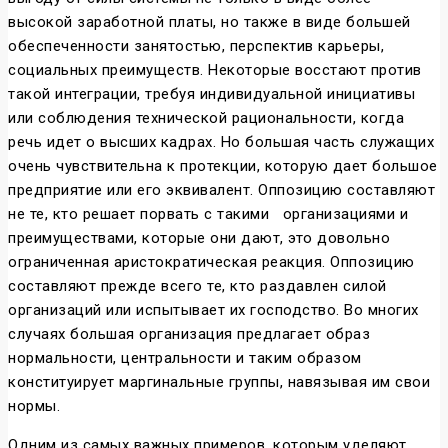
высокой заработной платы, но также в виде большей
обеспеченности занятостью, перспектив карьеры,
социальных преимуществ. Некоторые восстают против
такой интеграции, требуя индивидуальной инициативы
или соблюдения технической рациональности, когда
речь идет о высших кадрах. Но большая часть служащих
очень чувствительна к протекции, которую дает большое
предприятие или его эквивалент. Оппозицию составляют
не те, кто решает порвать с такими
организациями и
преимуществами, которые они дают, это довольно
ограниченная аристократическая реакция. Оппозицию
составляют прежде всего те, кто раздавлен силой
организаций или испытывает их господство. Во многих
случаях большая организация предлагает образ
нормальности, центральности и таким образом
конституирует маргинальные группы, навязывая им свои
нормы.
Одним из самых важных примеров, которым уделяют