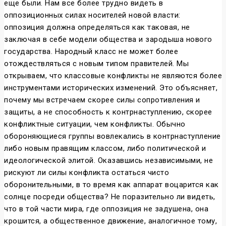
еще были. Нам все более трудно видеть в
оппозиционных силах носителей новой власти:
оппозиция должна определяться как таковая, не
заключая в себе модели общества и зародыша нового
государства. Народный класс не может более
отождествляться с новым типом правителей. Мы
открываем, что классовые конфликты не являются более
инструментами исторических изменений. Это объясняет,
почему мы встречаем скорее силы сопротивления и
защиты, а не способность к контрнаступлению, скорее
конфликтные ситуации, чем конфликты. Обычно
обороняющиеся группы вовлекались в контрнаступление
либо новым правящим классом, либо политической и
идеологической элитой. Оказавшись независимыми, не
рискуют ли силы конфликта остаться чисто
оборонительными, в то время как аппарат воцарится как
солнце посреди общества? Не поразительно ли видеть,
что в той части мира, где оппозиция не задушена, она
крошится, а общественное движение, аналогичное тому,