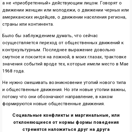
а не «приобретенный» действующим лицом. Говорят о
движении женщин или молодежи, о движении черных или
американских индейцев, о движении населения региона,
страны или континента.
Было бы заблуждением думать, что сейчас
осуществляется переход от общественных движений к
контркультурным. Последнее выражение довольно
смутное и покоится на ложной, в моих глазах, трактовке
значения событий вроде тех, которые имели место в Мае
1968 года.
Не нужно смешивать возникновение утопий нового типа
и общественные движения. Но эти новые утопии важны,
потому что они обозначают направление, в каком
формируются новые общественные движения.
Социальные конфликты и маргинальные, или
отклоняющиеся от нормы формы поведения
стремятся наложиться друг на друга