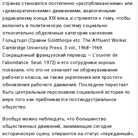
странах становятся постепенно «республиканскими» или
«демократическими» движениями, аналогичными
радикализму конца XIX века, и стремятся к тому, чтобы
включить в политическую систему социально
относительно обделенные категории населения.
Гольдторп (Сравни Goldthorpe etc. The Affluent Worker.
Cambridge University Press. 3 vol., 1968–1969.
Сокращенный французский перевод — L’ouvrier de
l’abondance. Seuil, 1972) и его сотрудники хорошо
показали, что это не означает ни обуржуазивания
рабочего класса, ни также укрепления или простого
обновления рабочего движения. Последнее перестает
быть центральным персонажем социальной истории по
мере того как приближается постиндустриальное
общество.
Вообще можно наблюдать, что большинство
общественных движений, занимающих сегодня
историческую сцену, опираются на статус «переданный»,