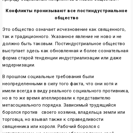
Конфликты пронизывают все постиндустриальное
общество
Это общество означает исчезновение как священного,
так и традиционного. Указанное явление не ново и не
должно быть таковым. Постиндустриальное общество
выступает здесь как обновленная и более сознательная
форма старой тенденции индустриализации или даже
модернизации.
В прошлом социальные требования были
неопределенными в силу того факта, что они хотя и
имели всегда в виду реального социального противника,
но в то же время апеллировали к представителю
метасоциального порядка. Зависимый трудящийся
боролся против
своего хозяина, владельца земли или
торговца, но взывал также к справедливости
священника или короля. Рабочий боролся с