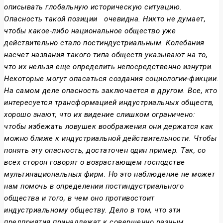
описывать глобальную историческую ситуацию.
Опасность такой позиции
очевидна. Никто не думает,
чтобы какое-либо национальное общество уже
действительно стало постиндустриальным. Колебания
насчет названия такого типа обществ указывают на то,
что их нельзя еще определить непосредственно изнутри.
Некоторые могут опасаться создания социологии-фикции.
На самом деле опасность заключается в другом. Все, кто
интересуется трансформацией индустриальных обществ,
хорошо знают, что их видение слишком ограничено:
чтобы избежать ловушек воображения они держатся как
можно ближе к индустриальной действительности. Чтобы
понять эту опасность, достаточен один пример. Так, со
всех сторон говорят о возрастающем господстве
мультинациональных фирм. Но это наблюдение не может
нам помочь в определении постиндустриального
общества и того, в чем оно противостоит
индустриальному обществу. Дело в том, что эти
предприятия принадлежат к совершенно разным