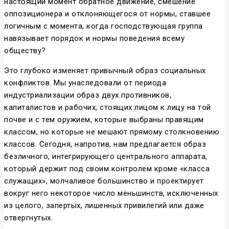
настоящий момент обратное движение, смешение
оппозиционера и отклоняющегося от нормы, ставшее
логичным с момента, когда господствующая группа
навязывает порядок и нормы поведения всему
обществу?
Это глубоко изменяет привычный образ социальных
конфликтов. Мы унаследовали от периода
индустриализации образ двух противников,
капиталистов и рабочих, стоящих лицом к лицу на той
почве и с тем оружием, которые выбраны правящим
классом, но которые не мешают прямому столкновению
классов. Сегодня, напротив, нам предлагается образ
безличного, интегрирующего центрального аппарата,
который держит под своим контролем кроме «класса
служащих», молчаливое большинство и проектирует
вокруг него некоторое число меньшинств, исключенных
из целого, запертых, лишенных привилегий или даже
отвергнутых.