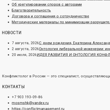
Об урегулировании споров с авторами
Благотворительность
Договора и соглашения о сотрудничестве
Методические материалы по минимизации разрушите
НОВОСТИ
7 августа, 2026
С днем рождения, Екатерина Александ
2 августа, 2026
Онтология либеральной инженерии: и
20 июля, 2026
ИДЕЯ РАЗВИТИЯ И ОНТОЛОГИЯ КОНФЛИК
Конфликтолог в России — это специалист, осуществляющи
КОНТАКТЫ
+7 903 193-09-86
mosmshk@yandex.ru
https://conflictmanagement.ru