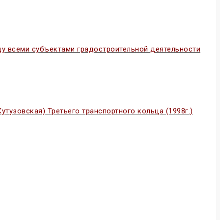
 всеми субъектами градостроительной деятельности
тузовская) Третьего транспортного кольца (1998г.)