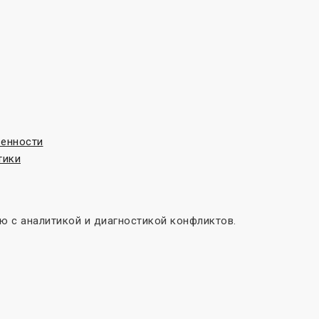
венности
тики
 с аналитикой и диагностикой конфликтов.