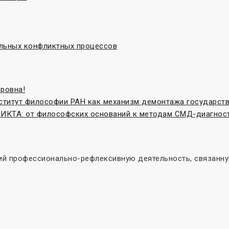
льных конфликтных процессов
ровна!
нститут философии РАН как механизм демонтажа государст
ТА: от философских оснований к методам СМД-диагнос
й профессионально-рефлексивную деятельность, связанную