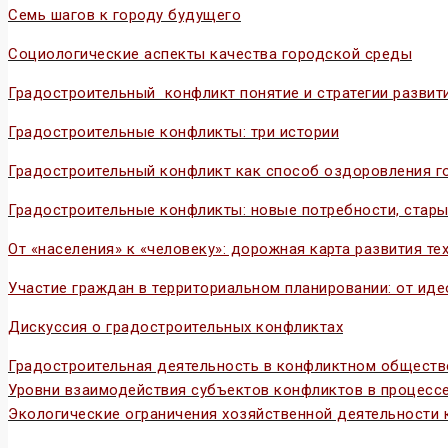
Семь шагов к городу будущего
Социологические аспекты качества городской среды
Градостроительный конфликт понятие и стратегии развит
Градостроительные конфликты: три истории
Градостроительный конфликт как способ оздоровления г
Градостроительные конфликты: новые потребности, стар
От «населения» к «человеку»: дорожная карта развития те
Участие граждан в территориальном планировании: от иде
Дискуссия о градостроительных конфликтах
Градостроительная деятельность в конфликтном обществ
Уровни взаимодействия субъектов конфликтов в процесс
Экологические ограничения хозяйственной деятельности 