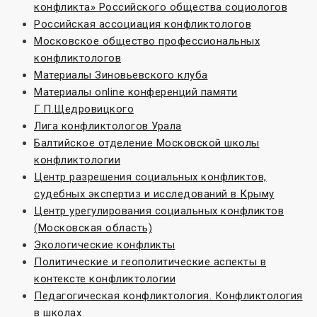
конфликта» Российского общества социологов
Российская ассоциация конфликтологов
Московское общество профессиональных
конфликтологов
Материалы Зиновьевского клуба
Материалы online конференций памяти
Г.П.Щедровицкого
Лига конфликтологов Урала
Балтийское отделение Московской школы
конфликтологии
Центр разрешения социальных конфликтов,
судебных экспертиз и исследований в Крыму
Центр урегулирования социальных конфликтов
(Московская область)
Экологические конфликты
Политические и геополитические аспекты в
контексте конфликтологии
Педагогическая конфликтология. Конфликтология
в школах