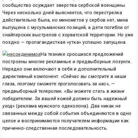
сообщество осуждает зверства сербской военщины.
Через несколько дней выясняется, что перестрелка
действительно была, но минометов у сербов нет, мина
выпущена с мусульманских позиций, а дети погибли от
снайперских выстрелов с хорватской территории. Но уже
поздно — пропагандисткая «утка» успешно запущена.
На технике сросшихся предложений
построены многие рекламные и предвыборные лозунги.
Нередко они включают в себя и дополнительный
директивный компонент.
«Сейчас вы смотрите в наши
глаза, поэтому сможете проголосовать за нас»,
—
предвыборный телеролик.
«Вы можете стать в жизни
победителем. За вашей кожей должен быть надежный
уход
» (реклама мужского одеколона). Два никак не
связанных между собой события объединяются в одно
целое и воспринимаются получателем информации как
причинно-следственная последовательность.