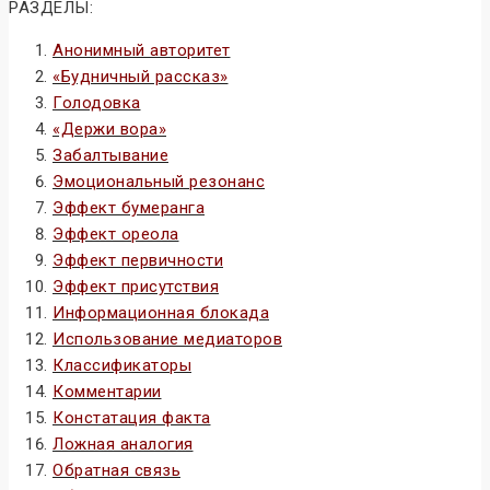
РАЗДЕЛЫ:
Анонимный авторитет
«Будничный рассказ»
Голодовка
«Держи вора»
Забалтывание
Эмоциональный резонанс
Эффект бумеранга
Эффект ореола
Эффект первичности
Эффект присутствия
Информационная блокада
Использование медиаторов
Классификаторы
Комментарии
Констатация факта
Ложная аналогия
Обратная связь