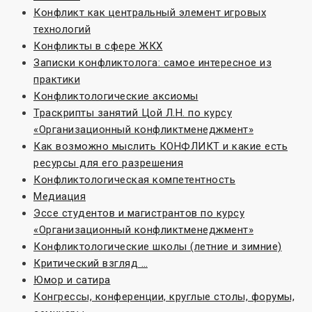
Конфликт как центральный элемент игровых
технологий
Конфликты в сфере ЖКХ
Записки конфликтолога: самое интересное из
практики
Конфликтологические аксиомы
Траскрипты занятий Цой Л.Н. по курсу
«Организационный конфликтменеджмент»
Как возможно мыслить КОНФЛИКТ и какие есть
ресурсы для его разрешения
Конфликтологическая компетентность
Медиация
Эссе студентов и магистрантов по курсу
«Организационный конфликтменеджмент»
Конфликтологические школы (летние и зимние)
Критический взгляд …
Юмор и сатира
Конгрессы, конференции, круглые столы, форумы,