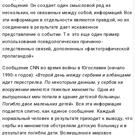
сообщения. Он создает один смысловой ряд из
нескольких, не связанных между собой, информаций. Все
эти информации в отдельности являются правдой, но их
соединение в результате дает искаженное
представление о событии. Т.е. это еще один пример
использования псевдологических причинно-
следственных связей, дополненных «фактографической
пропагандой».
Сообщение CNN во время войны в Югославии (начало
1990-х годов):
«Второй день между сербами и албанцами
идет перестрелка. По некоторым данным, у сербов на
вооружении имеются тяжелые минометы. Одна из
выпущенных мин попала в здание детской больницы.
Погибло двое маленьких детей»
. Вся эта информация
подается слитно, как единое сообщение. Каждый
нормальный человек в результате приходит к выводу, что
сербы из минометов обстреляли детскую больницу и в
результате погибли дети. Возмущенное мировое