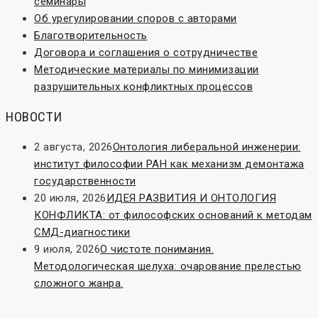
семинары
Об урегулировании споров с авторами
Благотворительность
Договора и соглашения о сотрудничестве
Методические материалы по минимизации
разрушительных конфликтных процессов
НОВОСТИ
2 августа, 2026
Онтология либеральной инженерии:
институт философии РАН как механизм демонтажа
государственности
20 июля, 2026
ИДЕЯ РАЗВИТИЯ И ОНТОЛОГИЯ
КОНФЛИКТА: от философских оснований к методам
СМД-диагностики
9 июля, 2026
О чистоте понимания.
Методологическая шелуха: очарование прелестью
сложного жанра.