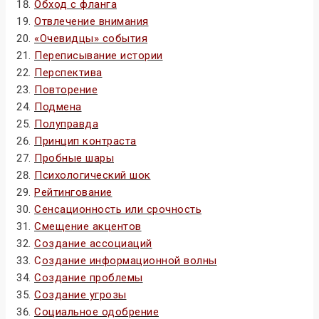
Обход с фланга
Отвлечение внимания
«Очевидцы» события
Переписывание истории
Перспектива
Повторение
Подмена
Полуправда
Принцип контраста
Пробные шары
Психологический шок
Рейтингование
Сенсационность или срочность
Смещение акцентов
Создание ассоциаций
С
оздание информационной волны
Создание проблемы
Создание угрозы
Социальное одобрение