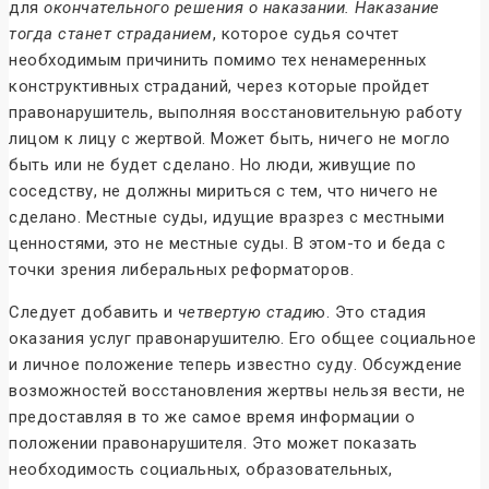
для
окончательного решения о наказании. Наказание
тогда станет страданием
, которое судья сочтет
необходимым причинить помимо тех ненамеренных
конструктивных страданий, через которые пройдет
правонарушитель, выполняя восстановительную работу
лицом к лицу с жертвой. Может быть, ничего не могло
быть или не будет сделано. Но люди, живущие по
соседству, не должны мириться с тем, что ничего не
сделано. Местные суды, идущие вразрез с местными
ценностями, это не местные суды. В этом-то и беда с
точки зрения либеральных реформаторов.
Следует добавить и
четвертую стади
ю. Это стадия
оказания услуг правонарушителю. Его общее социальное
и личное положение теперь известно суду. Обсуждение
возможностей восстановления жертвы нельзя вести, не
предоставляя в то же самое время информации о
положении правонарушителя. Это может показать
необходимость социальных, образовательных,