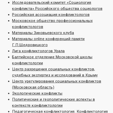
Исследовательский комитет «Социoлогия
конфликта» Российского общества социологов
Российская ассоциация конфликтологов
Московское общество профессиональных
конфликтологов
Материалы Зиновьевского клуба
Материалы online конференций памяти
Г.П.Щедровицкого
Лига конфликтологов Урала
Балтийское отделение Московской школы
конфликтологии
Центр разрешения социальных конфликтов,
судебных экспертиз и исследований в Крыму
Центр урегулирования социальных конфликтов
(Московская область)
Экологические конфликты
Политические и геополитические аспекты в
контексте конфликтологии
Педагогическая конфликтология. Конфликтология