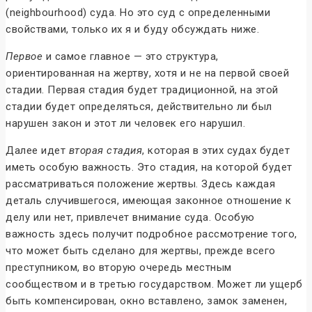
(neighbourhood) суда. Но это суд с определенными
свойствами, только их я и буду обсуждать ниже.
Первое
и самое главное — это структура,
ориентированная на жертву, хотя и не на первой своей
стадии. Первая стадия будет традиционной, на этой
стадии будет определяться, действительно ли был
нарушен закон и этот ли человек его нарушил.
Далее идет
вторая стадия
, которая в этих судах будет
иметь особую важность. Это стадия, на которой будет
рассматриваться положение жертвы. Здесь каждая
деталь случившегося, имеющая законное отношение к
делу или нет, привлечет внимание суда. Особую
важность здесь получит подробное рассмотрение того,
что может быть сделано для жертвы, прежде всего
преступником, во вторую очередь местным
сообществом и в третью государством. Может ли ущерб
быть компенсирован, окно вставлено, замок заменен,