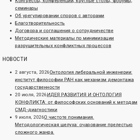
Конгрессы, конференции, круглые столы, форумы,
семинары
Об урегулировании споров с авторами
Благотворительность
Договора и соглашения о сотрудничестве
Методические материалы по минимизации
разрушительных конфликтных процессов
НОВОСТИ
2 августа, 2026
Онтология либеральной инженерии:
институт философии РАН как механизм демонтажа
государственности
20 июля, 2026
ИДЕЯ РАЗВИТИЯ И ОНТОЛОГИЯ
КОНФЛИКТА: от философских оснований к методам
СМД-диагностики
9 июля, 2026
О чистоте понимания.
Методологическая шелуха: очарование прелестью
сложного жанра.