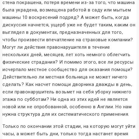
стена покрашена, потеря времени из-за того, что машина
была украдена, возмещена работой в саду или мытьем
машины 10 воскресений подряд? А может быть, когда
дискуссия начнется, ущерб уже не будет таким, каким он
выглядел в документах, предназначенных для того,
чтобы произвести впечатление на страховые компании?
Могут ли действия правонарушителя в течение
нескольких дней, месяцев, лет хоть немного облегчить
физические страдания? И помимо этого, все ли ресурсы
исчерпало местное сообщество для оказания помощи?
Действительно ли местная больница не может ничего
сделать? Как насчет помощи дворника дважды в день,
если правонарушитель возьмет на себя уборку нижнего
этажа по субботам? Ни одна из этих идей не является
новой или не опробованной, особенно в Англии. Но нам
нужна структура для их систематического применения.
Только по окончании этой стадии, на которую могут уйти
часы, а может быть дни, только тогда настанет время