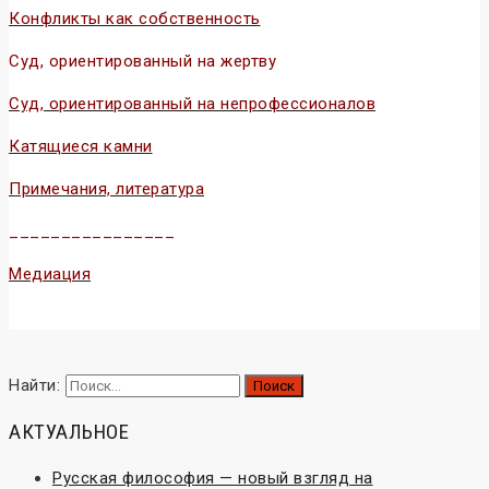
Конфликты как собственность
Суд, ориентированный на жертву
Суд, ориентированный на непрофессионалов
Катящиеся камни
Примечания, литература
________________
Медиация
Конфликтология и конфликты
Найти:
АКТУАЛЬНОЕ
Русская философия — новый взгляд на