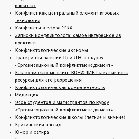
в школах
Конфликт как центральный элемент игровых
технологий
Конфликты в сфере ЖКХ
Записки конфликтолога: самое интересное из
практики
Конфликтологические аксиомы
Траскрипты занятий Цой Л.Н. по курсу
«Организационный конфликтменеджмент»
Как возможно мыслить КОНФЛИКТ и какие есть
ресурсы для его разрешения
Конфликтологическая компетентность
Медиация
Эссе студентов и магистрантов по курсу
«Организационный конфликтменеджмент»
Конфликтологические школы (летние и зимние)
Критический взгляд …
Юмор и сатира