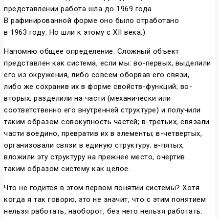
представлении работа шла до 1969 года.
В рафинированной форме оно было отработано
в 1963 году. Но шли к этому с XII века.)
Напомню общее определение. Сложный объект
представлен как система, если мы: во-первых, выделили
его из окружения, либо совсем оборвав его связи,
либо же сохранив их в форме свойств-функций; во-
вторых, разделили на части (механически или
соответственно его внутренней структуре) и получили
таким образом совокупность частей; в-третьих, связали
части воедино, превратив их в элементы; в-четвертых,
организовали связи в единую структуру; в-пятых,
вложили эту структуру на прежнее место, очертив
таким образом систему как целое.
Что не годится в этом первом понятии системы? Хотя
когда я так говорю, это не значит, что с этим понятием
нельзя работать, наоборот, без него нельзя работать.