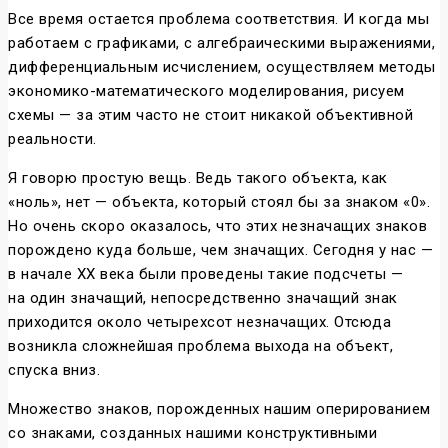
Все время остается проблема соответствия. И когда мы
работаем с графиками, с алгебраическими выражениями,
дифференциальным исчислением, осуществляем методы
экономико-математического моделирования, рисуем
схемы — за этим часто не стоит никакой объективной
реальности.
Я говорю простую вещь. Ведь такого объекта, как
«ноль», нет — объекта, который стоял бы за знаком «0».
Но очень скоро оказалось, что этих незначащих знаков
порождено куда больше, чем значащих. Сегодня у нас —
в начале XX века были проведены такие подсчеты —
на один значащий, непосредственно значащий знак
приходится около четырехсот незначащих. Отсюда
возникла сложнейшая проблема выхода на объект,
спуска вниз.
Множество знаков, порожденных нашим оперированием
со знаками, созданных нашими конструктивными