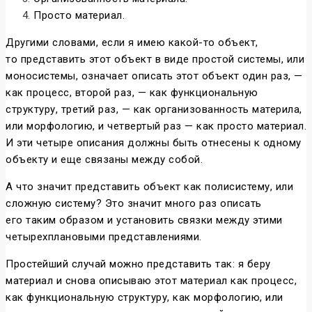
Просто материал.
Другими словами, если я имею какой-то объект,
то представить этот объект в виде простой системы, или
моносистемы, означает описать этот объект один раз, —
как процесс, второй раз, — как функциональную
структуру, третий раз, — как организованность материла,
или морфологию, и четвертый раз — как просто материал.
И эти четыре описания должны быть отнесены к одному
объекту и еще связаны между собой.
А что значит представить объект как полисистему, или
сложную систему? Это значит много раз описать
его таким образом и установить связки между этими
четырехплановыми представлениями.
Простейший случай можно представить так: я беру
материал и снова описываю этот материал как процесс,
как функциональную структуру, как морфологию, или