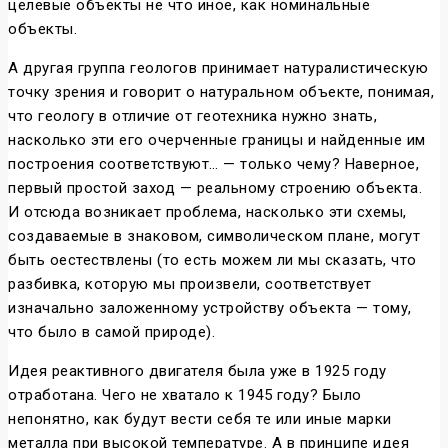
целевые объекты не что иное, как номинальные
объекты.
А другая группа геологов принимает натуралистическую
точку зрения и говорит о натуральном объекте, понимая,
что геологу в отличие от геотехника нужно знать,
насколько эти его очерченные границы и найденные им
построения соответствуют… — только чему? Наверное,
первый простой заход — реальному строению объекта.
И отсюда возникает проблема, насколько эти схемы,
создаваемые в знаковом, символическом плане, могут
быть оестествлены (то есть можем ли мы сказать, что
разбивка, которую мы произвели, соответствует
изначально заложенному устройству объекта — тому,
что было в самой природе).
Идея реактивного двигателя была уже в 1925 году
отработана. Чего не хватало к 1945 году? Было
непонятно, как будут вести себя те или иные марки
металла при высокой температуре. А в принципе идея