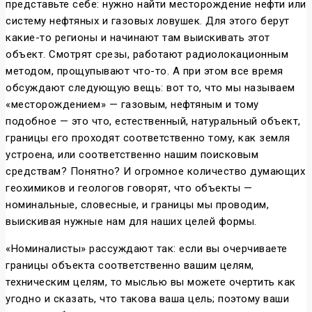
представьте себе: нужно найти месторождение нефти или
систему нефтяных и газовых ловушек. Для этого берут
какие-то регионы и начинают там выискивать этот
объект. Смотрят срезы, работают радиолокационным
методом, прощупывают что-то. А при этом все время
обсуждают следующую вещь: вот то, что мы называем
«месторождением» — газовым, нефтяным и тому
подобное — это что, естественный, натуральный объект,
границы его проходят соответственно тому, как земля
устроена, или соответственно нашим поисковым
средствам? Понятно? И огромное количество думающих
геохимиков и геологов говорят, что объекты —
номинальные, словесные, и границы мы проводим,
выискивая нужные нам для наших целей формы.
«Номиналисты» рассуждают так: если вы очерчиваете
границы объекта соответственно вашим целям,
техническим целям, то мыслью вы можете очертить как
угодно и сказать, что такова ваша цель; поэтому ваши