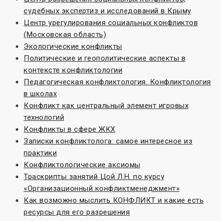
судебных экспертиз и исследований в Крыму
Центр урегулирования социальных конфликтов
(Московская область)
Экологические конфликты
Политические и геополитические аспекты в
контексте конфликтологии
Педагогическая конфликтология. Конфликтология
в школах
Конфликт как центральный элемент игровых
технологий
Конфликты в сфере ЖКХ
Записки конфликтолога: самое интересное из
практики
Конфликтологические аксиомы
Траскрипты занятий Цой Л.Н. по курсу
«Организационный конфликтменеджмент»
Как возможно мыслить КОНФЛИКТ и какие есть
ресурсы для его разрешения