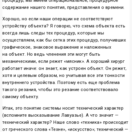
процедур, мы имеем операциональное, процедурное
содержание нашего понятия, представления о времени.
Хорошо, но если наши операции не соответствуют
устройству объекта? Я говорю, что схема объекта есть
всегда лишь следы тех процедур, которые мы
осуществляем, как бы сетка этих процедур, получивших
графическое, знаковое выражение и наложенных
на объект. Но ведь членения эти могут быть
механическими, если режет «мясник». А хороший хирург
работает иначе: он знает, как устроен объект. Он режет,
хотя и целевым образом, но учитывая все эти тонкости
внутреннего устройства. Поэтому есть еще проблема
такого резания, чтобы это резание соответствовало
самому объекту.
Итак, это понятие системы носит технический характер
(вспомните высказывание Лавуазье). А что значит —
технический характер? Наше слово «техника» происходит
от греческого слова «Техне», «искусство»; технический —