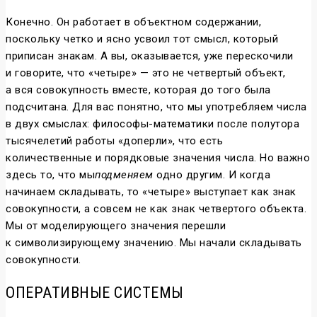
Конечно. Он работает в объектном содержании,
поскольку четко и ясно усвоил тот смысл, который
приписан знакам. А вы, оказывается, уже перескочили
и говорите, что «четыре» — это не четвертый объект,
а вся совокупность вместе, которая до того была
подсчитана. Для вас понятно, что мы употребляем числа
в двух смыслах: философы-математики после полутора
тысячелетий работы «доперли», что есть
количественные и порядковые значения числа. Но важно
здесь то, что мы
подменяем
одно другим. И когда
начинаем складывать, то «четыре» выступает как знак
совокупности, а совсем не как знак четвертого объекта.
Мы от моделирующего значения перешли
к символизирующему значению. Мы начали складывать
совокупности.
ОПЕРАТИВНЫЕ СИСТЕМЫ