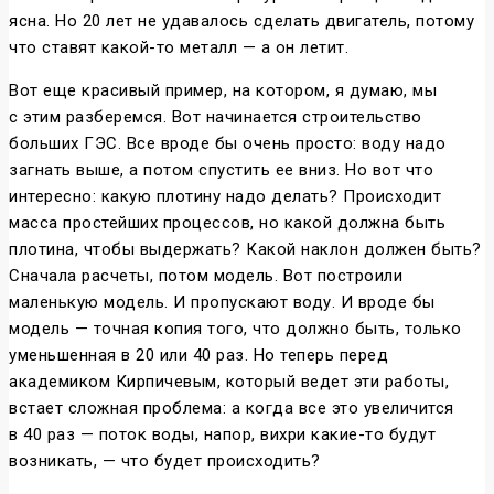
ясна. Но 20 лет не удавалось сделать двигатель, потому
что ставят какой-то металл — а он летит.
Вот еще красивый пример, на котором, я думаю, мы
с этим разберемся. Вот начинается строительство
больших ГЭС. Все вроде бы очень просто: воду надо
загнать выше, а потом спустить ее вниз. Но вот что
интересно: какую плотину надо делать? Происходит
масса простейших процессов, но какой должна быть
плотина, чтобы выдержать? Какой наклон должен быть?
Сначала расчеты, потом модель. Вот построили
маленькую модель. И пропускают воду. И вроде бы
модель — точная копия того, что должно быть, только
уменьшенная в 20 или 40 раз. Но теперь перед
академиком Кирпичевым, который ведет эти работы,
встает сложная проблема: а когда все это увеличится
в 40 раз — поток воды, напор, вихри какие-то будут
возникать, — что будет происходить?