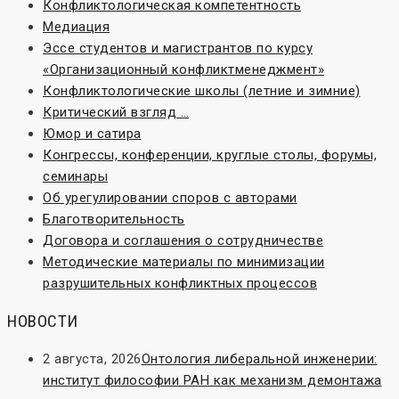
Конфликтологическая компетентность
Медиация
Эссе студентов и магистрантов по курсу
«Организационный конфликтменеджмент»
Конфликтологические школы (летние и зимние)
Критический взгляд …
Юмор и сатира
Конгрессы, конференции, круглые столы, форумы,
семинары
Об урегулировании споров с авторами
Благотворительность
Договора и соглашения о сотрудничестве
Методические материалы по минимизации
разрушительных конфликтных процессов
НОВОСТИ
2 августа, 2026
Онтология либеральной инженерии:
институт философии РАН как механизм демонтажа