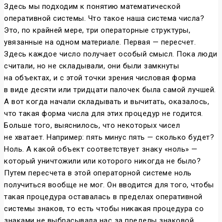
Здесь мы подходим к понятию математической
оперативной системы. Что такое наша система числа?
Это, по крайней мере, три операторные структуры,
увязанные на одном материале. Первая — пересчет.
Здесь каждое число получает особый смысл. Пока люди
считали, но не складывали, они были замкнуты
на объектах, и с этой точки зрения числовая форма
в виде десяти или тридцати палочек была самой лучшей.
А вот когда начали складывать и вычитать, оказалось,
что такая форма числа для этих процедур не годится.
Больше того, выяснилось, что некоторых чисел
не хватает. Например: пять минус пять — сколько будет?
Ноль. А какой объект соответствует знаку «ноль» —
который уничтожили или которого никогда не было?
Путем пересчета в этой операторной системе ноль
получиться вообще не мог. Он вводится для того, чтобы
такая процедура оставалась в пределах оперативной
системы знаков, то есть чтобы никакая процедура со
знаками не выбрасывала нас за пределы знаковой