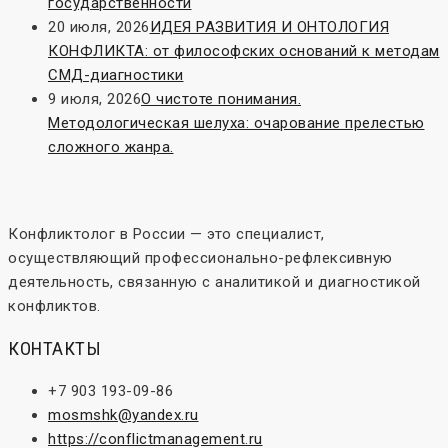
государственности
20 июля, 2026
ИДЕЯ РАЗВИТИЯ И ОНТОЛОГИЯ
КОНФЛИКТА: от философских оснований к методам
СМД-диагностики
9 июля, 2026
О чистоте понимания.
Методологическая шелуха: очарование прелестью
сложного жанра.
Конфликтолог в России — это специалист,
осуществляющий профессионально-рефлексивную
деятельность, связанную с аналитикой и диагностикой
конфликтов.
КОНТАКТЫ
+7 903 193-09-86
mosmshk@yandex.ru
https://conflictmanagement.ru