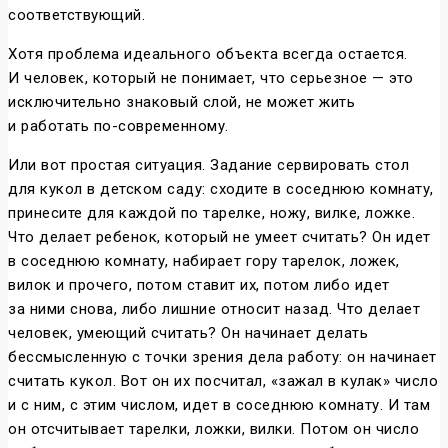
соответствующий.
Хотя проблема идеального объекта всегда остается.
И человек, который не понимает, что серьезное — это
исключительно знаковый слой, не может жить
и работать по-современному.
Или вот простая ситуация. Задание сервировать стол
для кукол в детском саду: сходите в соседнюю комнату,
принесите для каждой по тарелке, ножу, вилке, ложке.
Что делает ребенок, который не умеет считать? Он идет
в соседнюю комнату, набирает гору тарелок, ложек,
вилок и прочего, потом ставит их, потом либо идет
за ними снова, либо лишние относит назад. Что делает
человек, умеющий считать? Он начинает делать
бессмысленную с точки зрения дела работу: он начинает
считать кукол. Вот он их посчитал, «зажал в кулак» число
и с ним, с этим числом, идет в соседнюю комнату. И там
он отсчитывает тарелки, ложки, вилки. Потом он число