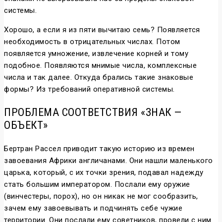
системы.
Хорошо, а если я из пяти вычитаю семь? Появляется
необходимость в отрицательных числах. Потом
появляется умножение, извлечение корней и тому
подобное. Появляются мнимые числа, комплексные
числа и так далее. Откуда брались такие знаковые
формы? Из требований оперативной системы.
ПРОБЛЕМА СООТВЕТСТВИЯ «ЗНАК —
ОБЪЕКТ»
Бертран Рассел приводит такую историю из времен
завоевания Африки англичанами. Они нашли маленького
царька, который, с их точки зрения, подавал надежду
стать большим императором. Послали ему оружие
(винчестеры, порох), но он никак не мог сообразить,
зачем ему завоевывать и подчинять себе чужие
территории. Они послали ему советников, провели с ним