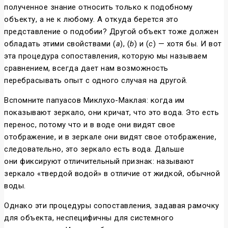
полученное знание относить только к подобному
объекту, а не к любому. А откуда берется это
представление о подобии? Другой объект тоже должен
обладать этими свойствами (
а
), (
b
) и (
с
) — хотя бы. И вот
эта процедура сопоставления, которую мы называем
сравнением, всегда дает нам возможность
перебрасывать опыт с одного случая на другой.
Вспомните папуасов Миклухо-Маклая: когда им
показывают зеркало, они кричат, что это вода. Это есть
перенос, потому что и в воде они видят свое
отображение, и в зеркале они видят свое отображение,
следовательно, это зеркало есть вода. Дальше
они фиксируют отличительный признак: называют
зеркало «твердой водой» в отличие от жидкой, обычной
воды.
Однако эти процедуры сопоставления, задавая рамочку
для объекта, неспецифичны для системного