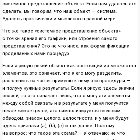
системное представление объекта. Если нам удалось это
сделать, мы говорим, что наш объект — система.
Удалось практически и мысленно в равной мере.
Что же такое «системное представление объекта»
с точки зрения его графики, или строения самого
представления? Это не что иное, как форма фиксации
проделанных нами процедур.
Если я рисую некий объект как состоящий из множества
элементов, это означает, что я его могу разделить,
расчленить на части: применю к нему эти процедуры —
и получу нужные результаты. Если я рисую здесь значки
связей, то это означает лишь, что я могу эти элементы
между собой связать и в результате у меня получится
некое живое целое, это символизируется внешним
обводом, знаком целого, целостности, и у меня будут
здесь признаки (
a
), (
b
), (
с
) и так далее. Поэтому
на вопрос: что такое эта схема? — я отвечаю: не что