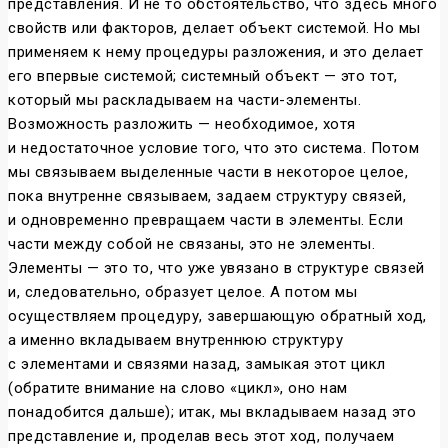
представления. И не то обстоятельство, что здесь много
свойств или факторов, делает объект системой. Но мы
применяем к нему процедуры разложения, и это делает
его впервые системой; системный объект — это тот,
который мы раскладываем на части-элементы.
Возможность разложить — необходимое, хотя
и недостаточное условие того, что это система. Потом
мы связываем выделенные части в некоторое целое,
пока внутренне связываем, задаем структуру связей,
и одновременно превращаем части в элементы. Если
части между собой не связаны, это не элементы.
Элементы — это то, что уже увязано в структуре связей
и, следовательно, образует целое. А потом мы
осуществляем процедуру, завершающую обратный ход,
а именно вкладываем внутреннюю структуру
с элементами и связями назад, замыкая этот цикл
(обратите внимание на слово «цикл», оно нам
понадобится дальше); итак, мы вкладываем назад это
представление и, проделав весь этот ход, получаем