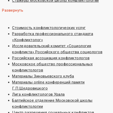
Стажеры Московской школы конфликтологии
Развернуть
Стоимость конфликтологических услуг
Разработка профессионального стандарта
«Конфликтолог»
Исследовательский комитет «Социoлогия
конфликта» Российского общества социологов
Российская ассоциация конфликтологов
Московское общество профессиональных
конфликтологов
Материалы Зиновьевского клуба
Материалы online конференций памяти
Г.П.Щедровицкого
Лига конфликтологов Урала
Балтийское отделение Московской школы
конфликтологии
Центр разрешения социальных конфликтов,