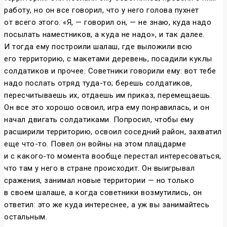
работу, но он все говорил, что у него голова пухнет
от всего этого. «Я, — говорил он, — не знаю, куда надо
посылать наместников, а куда не надо», и так далее.
И тогда ему построили шалаш, где выложили всю
его территорию, с макетами деревень, посадили куклы
солдатиков и прочее. Советники говорили ему: вот тебе
надо послать отряд туда-то; берешь солдатиков,
пересчитываешь их, отдаешь им приказ, перемещаешь.
Он все это хорошо освоил, игра ему понравилась, и он
начал двигать солдатиками. Попросил, чтобы ему
расширили территорию, освоил соседний район, захватил
еще что-то. Повел он войны на этом плацдарме
и с какого-то момента вообще перестал интересоваться,
что там у него в стране происходит. Он выигрывал
сражения, занимал новые территории — но только
в своем шалаше, а когда советники возмутились, он
ответил: это же куда интереснее, а уж вы занимайтесь
остальным.