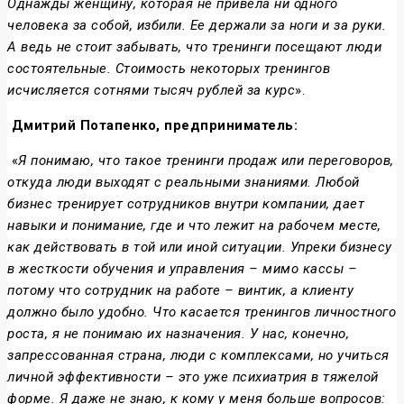
Однажды женщину, которая не привела ни одного
человека за собой, избили. Ее держали за ноги и за руки.
А ведь не стоит забывать, что тренинги посещают люди
состоятельные. Стоимость некоторых тренингов
исчисляется сотнями тысяч рублей за курс
».
Дмитрий Потапенко, предприниматель:
«
Я понимаю, что такое тренинги продаж или переговоров,
откуда люди выходят с реальными знаниями. Любой
бизнес тренирует сотрудников внутри компании, дает
навыки и понимание, где и что лежит на рабочем месте,
как действовать в той или иной ситуации. Упреки бизнесу
в жесткости обучения и управления – мимо кассы –
потому что сотрудник на работе – винтик, а клиенту
должно было удобно. Что касается тренингов личностного
роста, я не понимаю их назначения. У нас, конечно,
запрессованная страна, люди с комплексами, но учиться
личной эффективности – это уже психиатрия в тяжелой
форме. Я даже не знаю, к кому у меня больше вопросов: