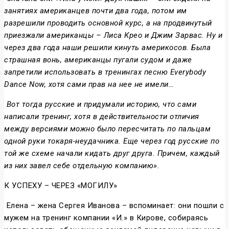
занятиях американцев почти два года, потом им
разрешили проводить основной курс, а на продвинутый
приезжали американцы – Лиса Крео и Джим Зарвас. Ну и
через два года наши решили кинуть америкосов. Была
страшная вонь, американцы пугали судом и даже
запретили использовать в тренингах песню Everybоdy
Dance Now, хотя сами прав на нее не имели…
Вот тогда русские и придумали историю, что сами
написали тренинг, хотя в действительности отличия
между версиями можно было пересчитать по пальцам
одной руки токаря-неудачника. Еще через год русские по
той же схеме начали кидать друг друга. Причем, каждый
из них завел себе отдельную компанию».
К УСПЕХУ – ЧЕРЕЗ «МОГИЛУ»
Елена – жена Сергея Иванова – вспоминает: они пошли с
мужем на тренинг компании «И.» в Кирове, собираясь