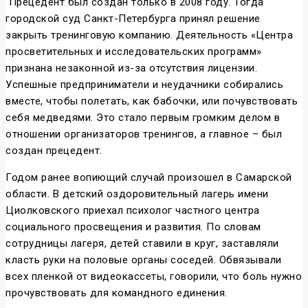
Прецедент был создан только в 2008 году. Тогда
городской суд Санкт-Петербурга принял решение
закрыть тренинговую компанию. Деятельность «Центра
просветительных и исследовательских программ»
признана незаконной из-за отсутствия лицензии.
Успешные предприниматели и неудачники собирались
вместе, чтобы полетать, как бабочки, или почувствовать
себя медведями. Это стало первым громким делом в
отношении организаторов тренингов, а главное – был
создан прецедент.
Годом ранее вопиющий случай произошел в Самарской
области. В детский оздоровительный лагерь имени
Циолковского приехал психолог частного центра
социального просвещения и развития. По словам
сотрудницы лагеря, детей ставили в круг, заставляли
класть руки на половые органы соседей. Обвязывали
всех пленкой от видеокассеты, говорили, что боль нужно
прочувствовать для командного единения.