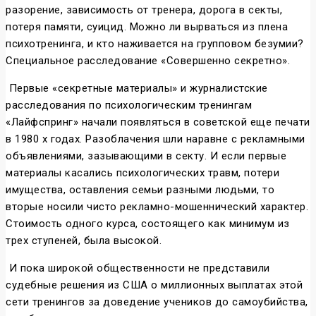
разорение, зависимость от тренера, дорога в секты,
потеря памяти, суицид. Можно ли вырваться из плена
психотренинга, и кто наживается на групповом безумии?
Специальное расследование «Совершенно секретно».
Первые «секретные материалы» и журналистские
расследования по психологическим тренингам
«Лайфспринг» начали появляться в советской еще печати
в 1980 х годах. Разоблачения шли наравне с рекламными
объявлениями, зазывающими в секту. И если первые
материалы касались психологических травм, потери
имущества, оставления семьи разными людьми, то
вторые носили чисто рекламно-мошеннический характер.
Стоимость одного курса, состоящего как минимум из
трех ступеней, была высокой.
И пока широкой общественности не представили
судебные решения из США о миллионных выплатах этой
сети тренингов за доведение учеников до самоубийства,