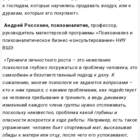
к господам, которые научились продавать воздух, или к
дуракам, которые его покупают».
Андрей Россохин, психоаналитик,
профессор,
руководитель магистерской программы «Психоанализ и
психоаналитическое бизнес-консультирование» НИУ
ВШЭ:
«Тренинги личностного роста – это нежелание
психологов глубоко погружаться в проблему человека, это
самообман и безответственный подход к делу. К
сожалению, многие психологи не задаются вопросами –
кто к ним пришел, с какими проблемами, как подействует
на человека пребывание в тренинге, а ведь динамику
изменений каждого члена группы нужно отслеживать,
поскольку неизвестно, проблема какой глубины и
опасности вскроется в ходе работы. Например, есть такое
упражнение: человек бьет спортивный мат, высказывая
обиды к матери или отцу, после чего его успокаивают,