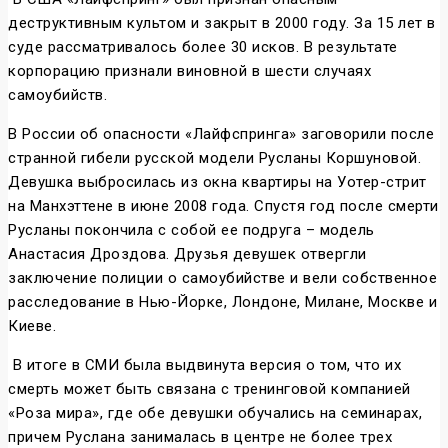
деструктивным культом и закрыт в 2000 году. За 15 лет в
суде рассматривалось более 30 исков. В результате
корпорацию признали виновной в шести случаях
самоубийств.
В России об опасности «Лайфспринга» заговорили после
странной гибели русской модели Русланы Коршуновой.
Девушка выбросилась из окна квартиры на Уотер-стрит
на Манхэттене в июне 2008 года. Спустя год после смерти
Русланы покончила с собой ее подруга – модель
Анастасия Дроздова. Друзья девушек отвергли
заключение полиции о самоубийстве и вели собственное
расследование в Нью-Йорке, Лондоне, Милане, Москве и
Киеве.
В итоге в СМИ была выдвинута версия о том, что их
смерть может быть связана с тренинговой компанией
«Роза мира», где обе девушки обучались на семинарах,
причем Руслана занималась в центре не более трех