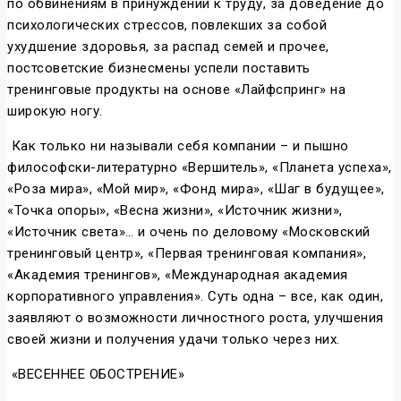
по обвинениям в принуждении к труду, за доведение до
психологических стрессов, повлекших за собой
ухудшение здоровья, за распад семей и прочее,
постсоветские бизнесмены успели поставить
тренинговые продукты на основе «Лайфспринг» на
широкую ногу.
Как только ни называли себя компании – и пышно
философски-литературно «Вершитель», «Планета успеха»,
«Роза мира», «Мой мир», «Фонд мира», «Шаг в будущее»,
«Точка опоры», «Весна жизни», «Источник жизни»,
«Источник света»… и очень по деловому «Московский
тренинговый центр», «Первая тренинговая компания»,
«Академия тренингов», «Международная академия
корпоративного управления». Суть одна – все, как один,
заявляют о возможности личностного роста, улучшения
своей жизни и получения удачи только через них.
«ВЕСЕННЕЕ ОБОСТРЕНИЕ»