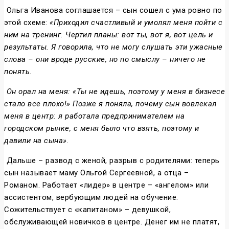
Ольга Иванова соглашается – сын сошел с ума ровно по
этой схеме:
«Приходил счастливый и умолял меня пойти с
ним на тренинг. Чертил планы: вот ты, вот я, вот цель и
результаты. Я говорила, что не могу слушать эти ужасные
слова – они вроде русские, но по смыслу – ничего не
понять.
Он орал на меня: «Ты не идешь, поэтому у меня в бизнесе
стало все плохо!» Позже я поняла, почему сын вовлекал
меня в центр: я работала предпринимателем на
городском рынке, с меня было что взять, поэтому и
давили на сына».
Дальше – развод с женой, разрыв с родителями: теперь
сын называет маму Ольгой Сергеевной, а отца –
Романом. Работает «лидер» в центре – «ангелом» или
ассистентом, вербующим людей на обучение.
Сожительствует с «капитаном» – девушкой,
обслуживающей новичков в центре. Денег им не платят,