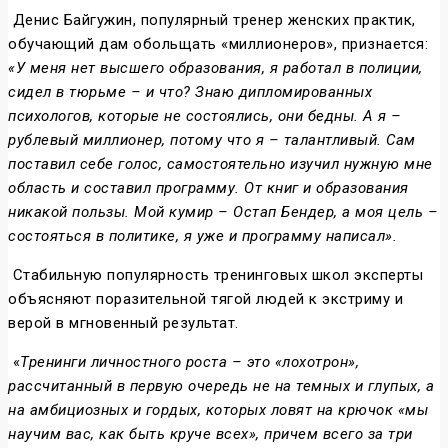
Денис Байгужин, популярный тренер женских практик,
обучающий дам обольщать «миллионеров», признается:
«У меня нет высшего образования, я работал в полиции,
сидел в тюрьме – и что? Знаю дипломированных
психологов, которые не состоялись, они бедны. А я –
рублевый миллионер, потому что я – талантливый. Сам
поставил себе голос, самостоятельно изучил нужную мне
область и составил программу. От книг и образования
никакой пользы. Мой кумир – Остап Бендер, а моя цель –
состояться в политике, я уже и программу написал».
Стабильную популярность тренинговых школ эксперты
объясняют поразительной тягой людей к экстриму и
верой в мгновенный результат.
«
Тренинги личностного роста – это «лохотрон»,
рассчитанный в первую очередь не на темных и глупых, а
на амбициозных и гордых, которых ловят на крючок «мы
научим вас, как быть круче всех», причем всего за три