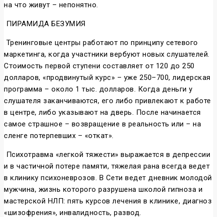
на что живут – непонятно.
ПИРАМИДА БЕЗУМИЯ
Тренинговые центры работают по принципу сетевого
маркетинга, когда участники вербуют новых слушателей.
Стоимость первой ступени составляет от 120 до 250
долларов, «продвинутый курс» – уже 250–700, лидерская
программа – около 1 тыс. долларов. Когда деньги у
слушателя заканчиваются, его либо привлекают к работе
в центре, либо указывают на дверь. После начинается
самое страшное – возвращение в реальность или – на
сленге потерпевших – «откат».
Психотравма «легкой тяжести» выражается в депрессии
и в частичной потере памяти, тяжелая рана всегда ведет
в клинику психоневрозов. В Сети ведет дневник молодой
мужчина, жизнь которого разрушена школой гипноза и
мастерской НЛП: пять курсов лечения в клинике, диагноз
«шизофрения», инвалидность, развод.