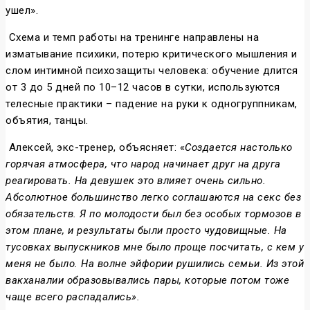
ушел».
Схема и темп работы на тренинге направлены на
изматывание психики, потерю критического мышления и
слом интимной психозащиты человека: обучение длится
от 3 до 5 дней по 10–12 часов в сутки, используются
телесные практики – падение на руки к одногруппникам,
объятия, танцы.
Алексей, экс-тренер, объясняет: «
Создается настолько
горячая атмосфера, что народ начинает друг на друга
реагировать. На девушек это влияет очень сильно.
Абсолютное большинство легко соглашаются на секс без
обязательств. Я по молодости был без особых тормозов в
этом плане, и результаты были просто чудовищные. На
тусовках выпускников мне было проще посчитать, с кем у
меня не было. На волне эйфории рушились семьи. Из этой
вакханалии образовывались пары, которые потом тоже
чаще всего распадались».