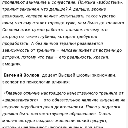
проявляют внимание и сочувствие. Психика «взболтана»,
тренинг закончен, что дальше? А дальше, вполне
возможно, человек начнет испытывать такое чувство
вины, что ему станет гораздо хуже, чем было до тренинга.
Со всем этим нужно работать дальше, потому что
затронуты такие глубины, которые требуется
проработать. А без личной терапии развивается
зависимость от тренинга – человек живет от встречи до
встречи, потому что там – его реальность, краски,
эмоции».
Евгений Волков
, доцент Высшей школы экономики,
эксперт по психологии влияния:
«
Главное отличие настоящего качественного тренинга от
«шарлатанского» – это обязательное наличие лицензии на
ведение подобного рода деятельности. Плюс у педагога
должно быть соответствующее образование. Очень
многие сегодня создают мошеннический продукт,
который навязывают непосвященным, при этом