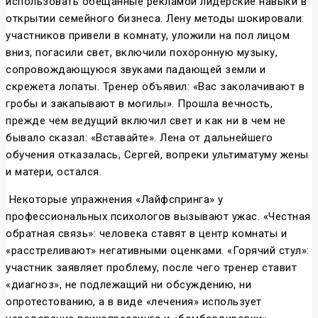
использовать обещанные рекламой лидерские навыки в
открытии семейного бизнеса. Лену методы шокировали:
участников привели в комнату, уложили на пол лицом
вниз, погасили свет, включили похоронную музыку,
сопровождающуюся звуками падающей земли и
скрежета лопаты. Тренер объявил: «Вас заколачивают в
гробы и закапывают в могилы». Прошла вечность,
прежде чем ведущий включил свет и как ни в чем не
бывало сказал: «Вставайте». Лена от дальнейшего
обучения отказалась, Сергей, вопреки ультиматуму жены
и матери, остался.
Некоторые упражнения «Лайфспринга» у
профессиональных психологов вызывают ужас. «Честная
обратная связь»: человека ставят в центр комнаты и
«расстреливают» негативными оценками. «Горячий стул»:
участник заявляет проблему, после чего тренер ставит
«диагноз», не подлежащий ни обсуждению, ни
опротестованию, а в виде «лечения» использует