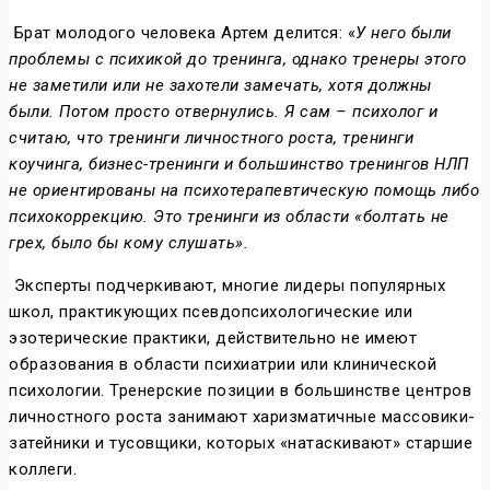
Брат молодого человека Артем делится: «
У него были
проблемы с психикой до тренинга, однако тренеры этого
не заметили или не захотели замечать, хотя должны
были. Потом просто отвернулись. Я сам – психолог и
считаю, что тренинги личностного роста, тренинги
коучинга, бизнес-тренинги и большинство тренингов НЛП
не ориентированы на психотерапевтическую помощь либо
психокоррекцию. Это тренинги из области «болтать не
грех, было бы кому слушать».
Эксперты подчеркивают, многие лидеры популярных
школ, практикующих псевдопсихологические или
эзотерические практики, действительно не имеют
образования в области психиатрии или клинической
психологии. Тренерские позиции в большинстве центров
личностного роста занимают харизматичные массовики-
затейники и тусовщики, которых «натаскивают» старшие
коллеги.