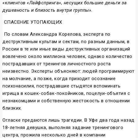
«клиентов «Лайфспринга», несущих большие деньги за
душевность и близость внутри группы».
СПАСЕНИЕ УТОПАЮЩИХ
По словам Александра Корелова, эксперта по
деструктивным культам и сектам, по разным данным, в
России в те или иные виды деструктивных организаций
вовлечено около миллиона человек, однако количество
пострадавших от тренингов личностного роста
неизвестно. Эксперты объясняют: людей программируют
на молчание, а позже, когда приходит осознание
психонасилия, пострадавшие стыдятся вспоминать
игрища в кошек-собак-покойников, поцелуи-объятия с
незнакомцами и собственную жестокость в отношении
близких.
Огласке предаются лишь трагедии. В Уфе два года назад
18-летняя девушка, выполняя задание тренингового
центра, прожила несколько дней в компании