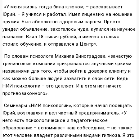
«У меня жизнь тогда била ключом, – рассказывает
Юрий. – Я учился и работал. Имел лицензию на ношение
оружия. Был абсолютно здоровым парнем. Просто
увидел объявление, захотелось чуда, купился на научное
название. Взял 18 тысяч рублей, а именно столько
стоило обучение, и отправился в Центр».
По словам психолога Михаила Виноградова, «зачастую
тренинговые компании прикрываются звучными яркими
названиями для того, чтобы войти в доверие клиенту и
как можно больше людей захватить в свои сети. Ведь
НИИ психологии – это цепляет. И в этом нет ничего
противозаконного».
Семинары «НИИ психологии», которые начал посещать
Юрий, возглавлял и вел частный предприниматель. «У
него есть психологическое и педагогическое
образование – вспоминает наш собеседник, – но также
этот человек владеет различными видами гипноза. Я это