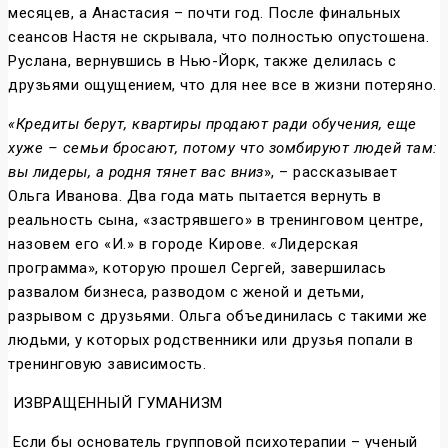
месяцев, а Анастасия – почти год. После финальных
сеансов Настя не скрывала, что полностью опустошена.
Руслана, вернувшись в Нью-Йорк, также делилась с
друзьями ощущением, что для нее все в жизни потеряно.
«Кредиты берут, квартиры продают ради обучения, еще
хуже – семьи бросают, потому что зомбируют людей там:
вы лидеры, а родня тянет вас вниз
», – рассказывает
Ольга Иванова. Два года мать пытается вернуть в
реальность сына, «застрявшего» в тренинговом центре,
назовем его «И.» в городе Кирове. «Лидерская
программа», которую прошел Сергей, завершилась
развалом бизнеса, разводом с женой и детьми,
разрывом с друзьями. Ольга объединилась с такими же
людьми, у которых родственники или друзья попали в
тренинговую зависимость.
ИЗВРАЩЕННЫЙ ГУМАНИЗМ
Если бы основатель групповой психотерапии – ученый