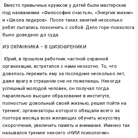
Вместо привычных кружков у детей были мастерские
под названиями: «Философия счастья», «Энергия жизни»
и «Школа лидеров». После таких занятий несколько
ребят пытались покончить с собой. Дело горе-психолога
было доведено до суда.
ИЗ ОХРАННИКА – В ШИЗОФРЕНИКИ
Юрий, в прошлом работник частной охранной
организации, встретился с нами неохотно. То, что
довелось пережить ему за последние несколько лет,
даже врагу в страшном сне не пожелаешь. Некогда
успешный молодой человек, он получал тогда
параллельно высшее образование в институте,
полностью довольный своей жизнью, решил пойти на
тренинг, организаторы которого обещали всего за
полтора месяца всех желающих обучить искусству
скорочтения, увеличить память и внимание. Именно так
назывался тренинг некоего «НИИ психологии».