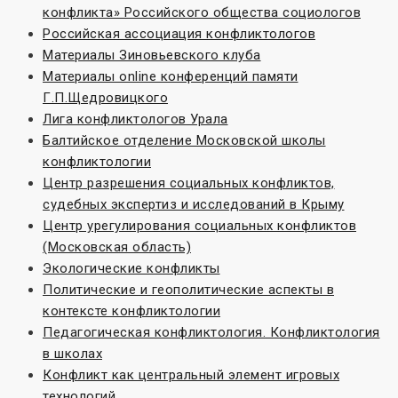
конфликта» Российского общества социологов
Российская ассоциация конфликтологов
Материалы Зиновьевского клуба
Материалы online конференций памяти
Г.П.Щедровицкого
Лига конфликтологов Урала
Балтийское отделение Московской школы
конфликтологии
Центр разрешения социальных конфликтов,
судебных экспертиз и исследований в Крыму
Центр урегулирования социальных конфликтов
(Московская область)
Экологические конфликты
Политические и геополитические аспекты в
контексте конфликтологии
Педагогическая конфликтология. Конфликтология
в школах
Конфликт как центральный элемент игровых
технологий