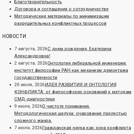
Благотворительность
Договора и соглашения о сотрудничестве
Методические материалы по минимизации
разрушительных конфликтных процессов
НОВОСТИ
7 августа, 2026
С днем рождения, Екатерина
Александровна!
2 августа, 2026
Онтология либеральной инженерии:
институт философии РАН как механизм демонтажа
государственности
20 июля, 2026
ИДЕЯ РАЗВИТИЯ И ОНТОЛОГИЯ
КОНФЛИКТА: от философских оснований к методам
СМД-диагностики
9 июля, 2026
О чистоте понимания.
Методологическая шелуха: очарование прелестью
сложного жанра.
7 июля, 2026
Гражданская наука как зона конфликта