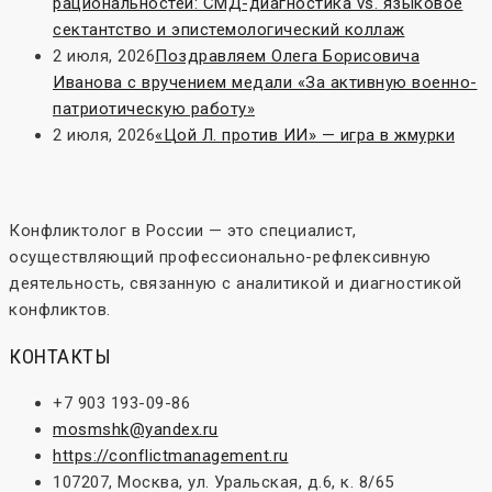
рациональностей: СМД-диагностика vs. языковое
сектантство и эпистемологический коллаж
2 июля, 2026
Поздравляем Олега Борисовича
Иванова с вручением медали «За активную военно-
патриотическую работу»
2 июля, 2026
«Цой Л. против ИИ» — игра в жмурки
Конфликтолог в России — это специалист,
осуществляющий профессионально-рефлексивную
деятельность, связанную с аналитикой и диагностикой
конфликтов.
КОНТАКТЫ
+7 903 193-09-86
mosmshk@yandex.ru
https://conflictmanagement.ru
107207, Москва, ул. Уральская, д.6, к. 8/65