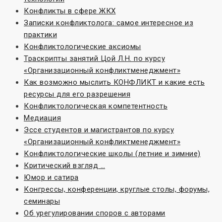
Конфликты в сфере ЖКХ
Записки конфликтолога: самое интересное из
практики
Конфликтологические аксиомы
Траскрипты занятий Цой Л.Н. по курсу
«Организационный конфликтменеджмент»
Как возможно мыслить КОНФЛИКТ и какие есть
ресурсы для его разрешения
Конфликтологическая компетентность
Медиация
Эссе студентов и магистрантов по курсу
«Организационный конфликтменеджмент»
Конфликтологические школы (летние и зимние)
Критический взгляд …
Юмор и сатира
Конгрессы, конференции, круглые столы, форумы,
семинары
Об урегулировании споров с авторами