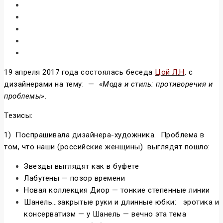
19 апреля 2017 года состоялась беседа
Цой Л.Н
. с
дизайнерами на тему: —
«Мода и стиль: противоречия и
проблемы».
Тезисы:
1) Поспрашивала дизайнера-художника. Проблема в
том, что наши (российские женщины) выглядят пошло:
Звезды выглядят как в буфете
Лабутены — позор времени
Новая коллекция Диор — тонкие степенные линии
Шанель…закрытые руки и длинные юбки: эротика и
консерватизм — у Шанель — вечно эта тема