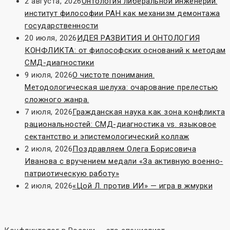
2 августа, 2026
Онтология либеральной инженерии:
институт философии РАН как механизм демонтажа
государственности
20 июля, 2026
ИДЕЯ РАЗВИТИЯ И ОНТОЛОГИЯ
КОНФЛИКТА: от философских оснований к методам
СМД-диагностики
9 июля, 2026
О чистоте понимания.
Методологическая шелуха: очарование прелестью
сложного жанра.
7 июля, 2026
Гражданская наука как зона конфликта
рациональностей: СМД-диагностика vs. языковое
сектантство и эпистемологический коллаж
2 июля, 2026
Поздравляем Олега Борисовича
Иванова с вручением медали «За активную военно-
патриотическую работу»
2 июля, 2026
«Цой Л. против ИИ» — игра в жмурки