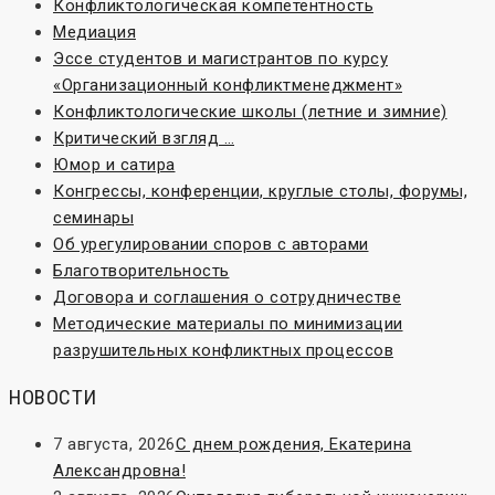
Конфликтологическая компетентность
Медиация
Эссе студентов и магистрантов по курсу
«Организационный конфликтменеджмент»
Конфликтологические школы (летние и зимние)
Критический взгляд …
Юмор и сатира
Конгрессы, конференции, круглые столы, форумы,
семинары
Об урегулировании споров с авторами
Благотворительность
Договора и соглашения о сотрудничестве
Методические материалы по минимизации
разрушительных конфликтных процессов
НОВОСТИ
7 августа, 2026
С днем рождения, Екатерина
Александровна!