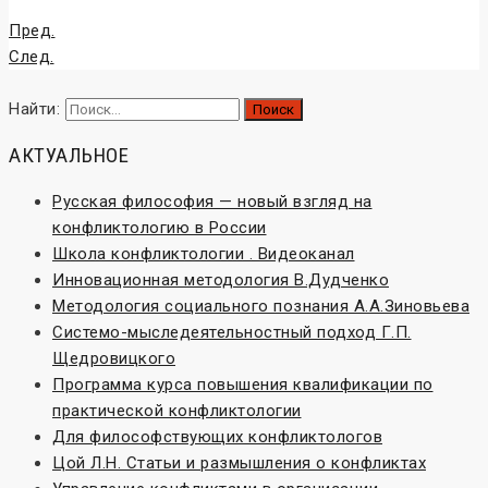
Пред.
След.
Найти:
АКТУАЛЬНОЕ
Русская философия — новый взгляд на
конфликтологию в России
Школа конфликтологии . Видеоканал
Инновационная методология В.Дудченко
Методология социального познания А.А.Зиновьева
Системо-мыследеятельностный подход Г.П.
Щедровицкого
Программа курса повышения квалификации по
практической конфликтологии
Для философствующих конфликтологов
Цой Л.Н. Статьи и размышления о конфликтах