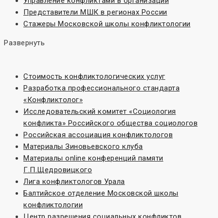
Управление конфликтами в организации
Представители МШК в регионах России
Стажеры Московской школы конфликтологии
Развернуть
Стоимость конфликтологических услуг
Разработка профессионального стандарта
«Конфликтолог»
Исследовательский комитет «Социoлогия
конфликта» Российского общества социологов
Российская ассоциация конфликтологов
Материалы Зиновьевского клуба
Материалы online конференций памяти
Г.П.Щедровицкого
Лига конфликтологов Урала
Балтийское отделение Московской школы
конфликтологии
Центр разрешения социальных конфликтов,