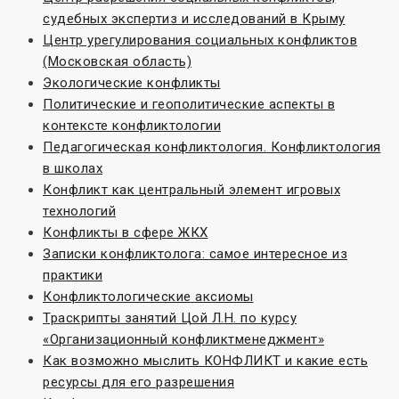
судебных экспертиз и исследований в Крыму
Центр урегулирования социальных конфликтов
(Московская область)
Экологические конфликты
Политические и геополитические аспекты в
контексте конфликтологии
Педагогическая конфликтология. Конфликтология
в школах
Конфликт как центральный элемент игровых
технологий
Конфликты в сфере ЖКХ
Записки конфликтолога: самое интересное из
практики
Конфликтологические аксиомы
Траскрипты занятий Цой Л.Н. по курсу
«Организационный конфликтменеджмент»
Как возможно мыслить КОНФЛИКТ и какие есть
ресурсы для его разрешения