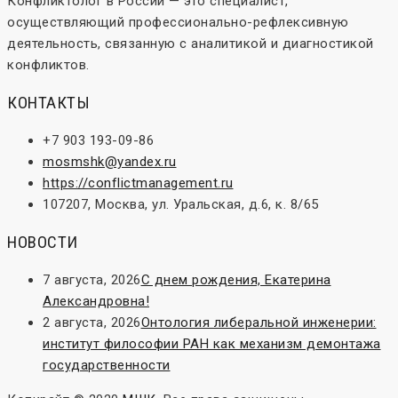
Конфликтолог в России — это специалист,
осуществляющий профессионально-рефлексивную
деятельность, связанную с аналитикой и диагностикой
конфликтов.
КОНТАКТЫ
+7 903 193-09-86
mosmshk@yandex.ru
https://conflictmanagement.ru
107207, Москва, ул. Уральская, д.6, к. 8/65
НОВОСТИ
7 августа, 2026
С днем рождения, Екатерина
Александровна!
2 августа, 2026
Онтология либеральной инженерии:
институт философии РАН как механизм демонтажа
государственности