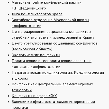
Материалы online конференций памяти
Г.П.Щедровицкого
Лига конфликтологов Урала
Балтийское отделение Московской школы
конфликтологии
Центр разрешения социальных конфликтов,
судебных экспертиз и исследований в Крыму
Центр урегулирования социальных конфликтов
(Московская область)
Экологические конфликты
Политические и геополитические аспекты в
контексте конфликтологии
Педагогическая конфликтология. Конфликтология
в школах
Конфликт как центральный элемент игровых
технологий
Конфликты в сфере ЖКХ
Записки конфликтолога: самое интересное из
практики