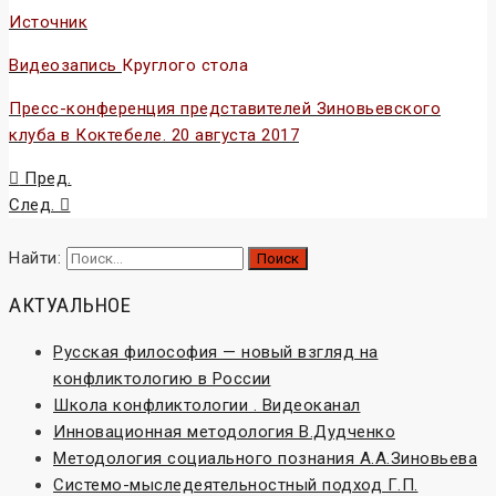
Источник
Видеозапись
Круглого стола
Пресс-конференция представителей Зиновьевского
клуба в Коктебеле. 20 августа 2017
Пред.
След.
Найти:
АКТУАЛЬНОЕ
Русская философия — новый взгляд на
конфликтологию в России
Школа конфликтологии . Видеоканал
Инновационная методология В.Дудченко
Методология социального познания А.А.Зиновьева
Системо-мыследеятельностный подход Г.П.