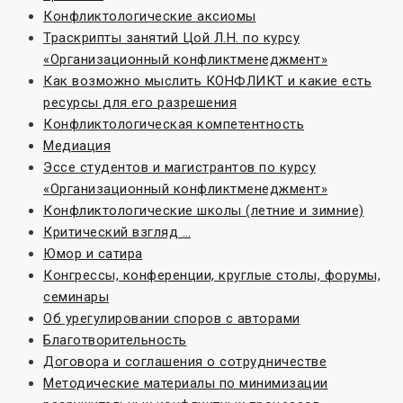
Конфликтологические аксиомы
Траскрипты занятий Цой Л.Н. по курсу
«Организационный конфликтменеджмент»
Как возможно мыслить КОНФЛИКТ и какие есть
ресурсы для его разрешения
Конфликтологическая компетентность
Медиация
Эссе студентов и магистрантов по курсу
«Организационный конфликтменеджмент»
Конфликтологические школы (летние и зимние)
Критический взгляд …
Юмор и сатира
Конгрессы, конференции, круглые столы, форумы,
семинары
Об урегулировании споров с авторами
Благотворительность
Договора и соглашения о сотрудничестве
Методические материалы по минимизации