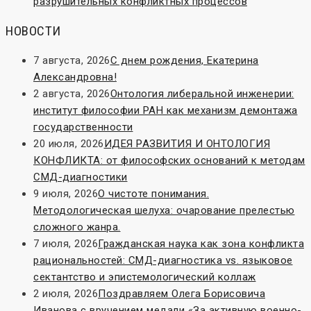
разрушительных конфликтных процессов
НОВОСТИ
7 августа, 2026
С днем рождения, Екатерина
Александровна!
2 августа, 2026
Онтология либеральной инженерии:
институт философии РАН как механизм демонтажа
государственности
20 июля, 2026
ИДЕЯ РАЗВИТИЯ И ОНТОЛОГИЯ
КОНФЛИКТА: от философских оснований к методам
СМД-диагностики
9 июля, 2026
О чистоте понимания.
Методологическая шелуха: очарование прелестью
сложного жанра.
7 июля, 2026
Гражданская наука как зона конфликта
рациональностей: СМД-диагностика vs. языковое
сектантство и эпистемологический коллаж
2 июля, 2026
Поздравляем Олега Борисовича
Иванова с вручением медали «За активную военно-