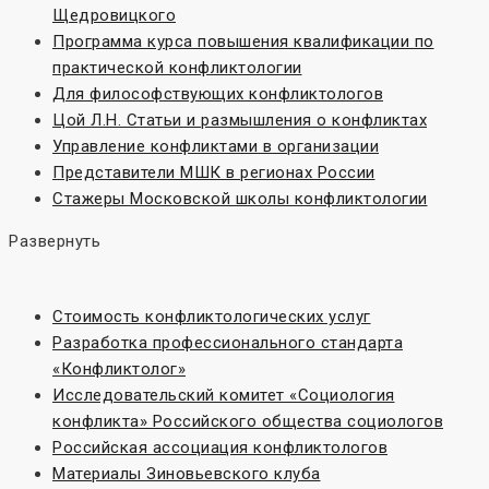
Щедровицкого
Программа курса повышения квалификации по
практической конфликтологии
Для философствующих конфликтологов
Цой Л.Н. Статьи и размышления о конфликтах
Управление конфликтами в организации
Представители МШК в регионах России
Стажеры Московской школы конфликтологии
Развернуть
Стоимость конфликтологических услуг
Разработка профессионального стандарта
«Конфликтолог»
Исследовательский комитет «Социoлогия
конфликта» Российского общества социологов
Российская ассоциация конфликтологов
Материалы Зиновьевского клуба