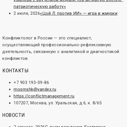
патриотическую работу»
2 июля, 2026
«Цой Л. против ИИ» — игра в жмурки
Конфликтолог в России — это специалист,
осуществляющий профессионально-рефлексивную
деятельность, связанную с аналитикой и диагностикой
конфликтов.
КОНТАКТЫ
+7 903 193-09-86
mosmshk@yandex.ru
https://conflictmanagement.ru
107207, Москва, ул. Уральская, д.6, к. 8/65
НОВОСТИ
7 августа, 2026
С днем рождения, Екатерина