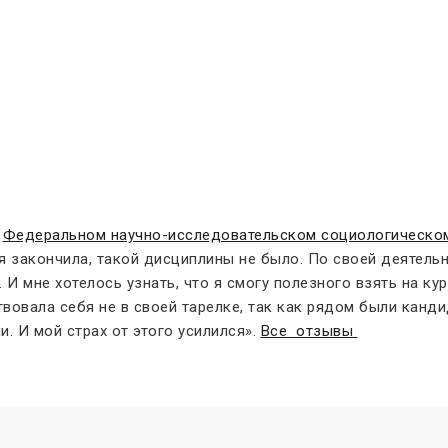
в
Федеральном научно-исследовательском социологическом
я закончила, такой дисциплины не было. По своей деятель
И мне хотелось узнать, что я смогу полезного взять на ку
твовала себя не в своей тарелке, так как рядом были канд
. И мой страх от этого усилился».
Все отзывы