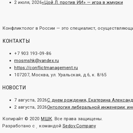
2 июля, 2026
«Цой Л. против ИИ» — игра в жмурки
Конфликтолог в России — это специалист, осуществляющи
КОНТАКТЫ
+7 903 193-09-86
mosmshk@yandex.ru
https://conflictmanagement.ru
107207, Москва, ул. Уральская, д.6, к. 8/65
НОВОСТИ
7 августа, 2026
С днем рождения, Екатерина Александ
2 августа, 2026
Онтология либеральной инженерии: и
Копирайт © 2020
МШК
. Все права защищены.
Разработано с
командой
Sedov.Company