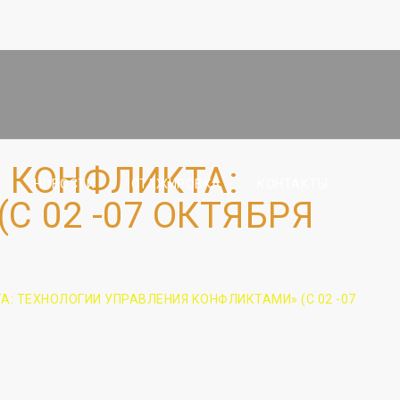
 КОНФЛИКТА:
НОВОСТИ
СТАЖИРОВКА
КОНТАКТЫ
 02 -07 ОКТЯБРЯ
: ТЕХНОЛОГИИ УПРАВЛЕНИЯ КОНФЛИКТАМИ» (С 02 -07