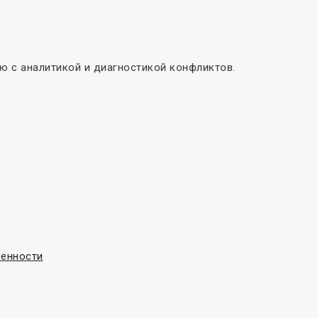
 с аналитикой и диагностикой конфликтов.
венности