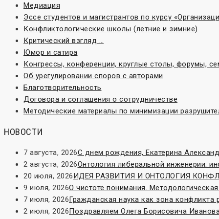
Медиация
Эссе студентов и магистрантов по курсу «Организа
Конфликтологические школы (летние и зимние)
Критический взгляд …
Юмор и сатира
Конгрессы, конференции, круглые столы, форумы, с
Об урегулировании споров с авторами
Благотворительность
Договора и соглашения о сотрудничестве
Методические материалы по минимизации разрушите
НОВОСТИ
7 августа, 2026
С днем рождения, Екатерина Александ
2 августа, 2026
Онтология либеральной инженерии: и
20 июля, 2026
ИДЕЯ РАЗВИТИЯ И ОНТОЛОГИЯ КОНФЛИК
9 июля, 2026
О чистоте понимания. Методологическая
7 июля, 2026
Гражданская наука как зона конфликта 
2 июля, 2026
Поздравляем Олега Борисовича Иванова