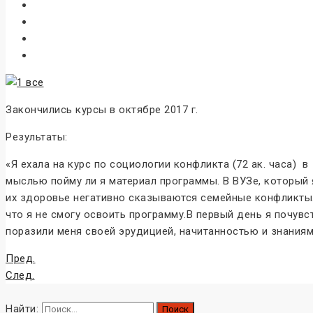
Закончились курсы в октябре 2017 г.
Результаты:
«Я ехала на курс по социологии конфликта (72 ак. часа) 
мыслью пойму ли я материал программы. В ВУЗе, который 
их здоровье негативно сказываются семейные конфликты. 
что я не смогу освоить программу.В первый день я почувс
поразили меня своей эрудицией, начитанностью и знаниями
Пред.
След.
Найти: