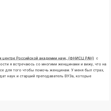
 центре Российской академии наук, (ФНИСЦ РАН)
с
ности я встречаюсь со многими женщинами и вижу, что на
рсе для того чтобы помочь женщинам. У меня был страх,
идат наук и старший преподаватель ВУЗа, которые