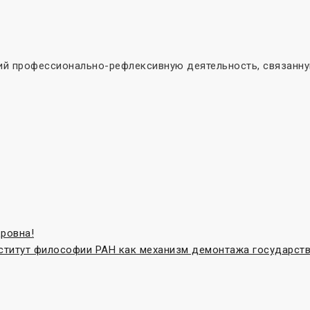
й профессионально-рефлексивную деятельность, связанную
ровна!
нститут философии РАН как механизм демонтажа государст