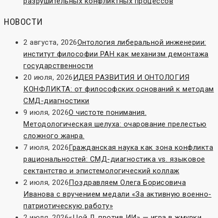
разрушительных конфликтных процессов
НОВОСТИ
2 августа, 2026
Онтология либеральной инженерии:
институт философии РАН как механизм демонтажа
государственности
20 июля, 2026
ИДЕЯ РАЗВИТИЯ И ОНТОЛОГИЯ
КОНФЛИКТА: от философских оснований к методам
СМД-диагностики
9 июля, 2026
О чистоте понимания.
Методологическая шелуха: очарование прелестью
сложного жанра.
7 июля, 2026
Гражданская наука как зона конфликта
рациональностей: СМД-диагностика vs. языковое
сектантство и эпистемологический коллаж
2 июля, 2026
Поздравляем Олега Борисовича
Иванова с вручением медали «За активную военно-
патриотическую работу»
2 июля, 2026
«Цой Л. против ИИ» — игра в жмурки