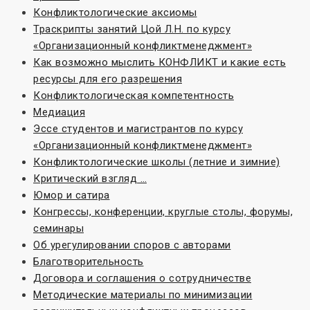
Конфликтологические аксиомы
Траскрипты занятий Цой Л.Н. по курсу
«Организационный конфликтменеджмент»
Как возможно мыслить КОНФЛИКТ и какие есть
ресурсы для его разрешения
Конфликтологическая компетентность
Медиация
Эссе студентов и магистрантов по курсу
«Организационный конфликтменеджмент»
Конфликтологические школы (летние и зимние)
Критический взгляд …
Юмор и сатира
Конгрессы, конференции, круглые столы, форумы,
семинары
Об урегулировании споров с авторами
Благотворительность
Договора и соглашения о сотрудничестве
Методические материалы по минимизации