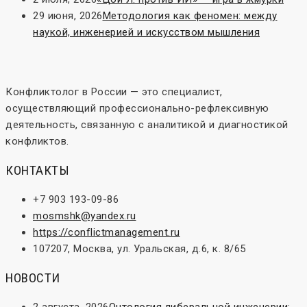
29 июня, 2026
Методология как феномен: между
наукой, инженерией и искусством мышления
Конфликтолог в России — это специалист,
осуществляющий профессионально-рефлексивную
деятельность, связанную с аналитикой и диагностикой
конфликтов.
КОНТАКТЫ
+7 903 193-09-86
mosmshk@yandex.ru
https://conflictmanagement.ru
107207, Москва, ул. Уральская, д.6, к. 8/65
НОВОСТИ
2 августа, 2026
Онтология либеральной инженерии: