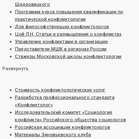
Щедровицкого
Программа курса повышения квалификации по
практической конфликтологии
Для философствующих конфликтологов
Цой Л.Н. Статьи и размышления о конфликтах
Управление конфликтами в организации
Представители МШК в регионах России
Стажеры Московской школы конфликтологии
Развернуть
Стоимость конфликтологических услуг
Разработка профессионального стандарта
«Конфликтолог»
Исследовательский комитет «Социoлогия
конфликта» Российского общества социологов
Российская ассоциация конфликтологов
Материалы Зиновьевского клуба