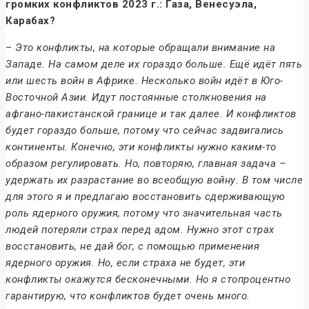
громких конфликтов 2023 г.: Газа, Венесуэла,
Карабах?
–
Это конфликты, на которые обращали внимание на
Западе. На самом деле их гораздо больше. Ещё идёт пять
или шесть войн в Африке. Несколько войн идёт в Юго-
Восточной Азии. Идут постоянные столкновения на
афгано-пакистанской границе и так далее. И конфликтов
будет гораздо больше, потому что сейчас задвигались
континенты. Конечно, эти конфликты нужно каким-то
образом регулировать. Но, повторяю, главная задача –
удержать их разрастание во всеобщую войну. В том числе
для этого я и предлагаю восстановить сдерживающую
роль ядерного оружия, потому что значительная часть
людей потеряли страх перед адом. Нужно этот страх
восстановить, не дай бог, с помощью применения
ядерного оружия. Но, если страха не будет, эти
конфликты окажутся бесконечными. Но я стопроцентно
гарантирую, что конфликтов будет очень много.