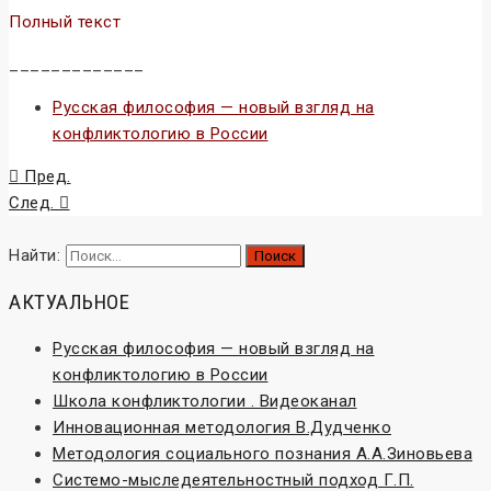
Полный текст
_____________
Русская философия — новый взгляд на
конфликтологию в России
Пред.
След.
Найти:
АКТУАЛЬНОЕ
Русская философия — новый взгляд на
конфликтологию в России
Школа конфликтологии . Видеоканал
Инновационная методология В.Дудченко
Методология социального познания А.А.Зиновьева
Системо-мыследеятельностный подход Г.П.