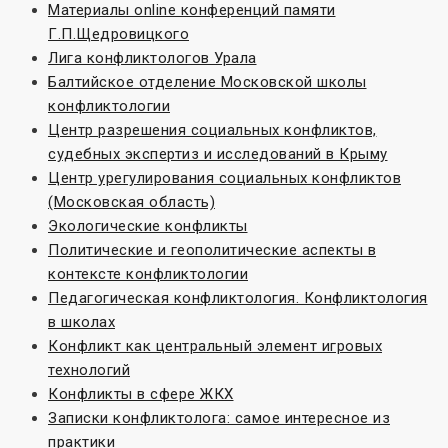
Материалы online конференций памяти
Г.П.Щедровицкого
Лига конфликтологов Урала
Балтийское отделение Московской школы
конфликтологии
Центр разрешения социальных конфликтов,
судебных экспертиз и исследований в Крыму
Центр урегулирования социальных конфликтов
(Московская область)
Экологические конфликты
Политические и геополитические аспекты в
контексте конфликтологии
Педагогическая конфликтология. Конфликтология
в школах
Конфликт как центральный элемент игровых
технологий
Конфликты в сфере ЖКХ
Записки конфликтолога: самое интересное из
практики