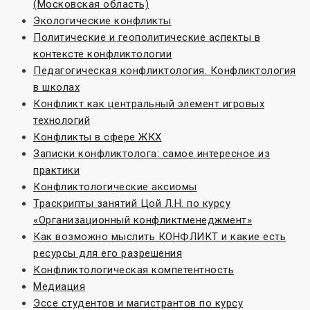
(Московская область)
Экологические конфликты
Политические и геополитические аспекты в
контексте конфликтологии
Педагогическая конфликтология. Конфликтология
в школах
Конфликт как центральный элемент игровых
технологий
Конфликты в сфере ЖКХ
Записки конфликтолога: самое интересное из
практики
Конфликтологические аксиомы
Траскрипты занятий Цой Л.Н. по курсу
«Организационный конфликтменеджмент»
Как возможно мыслить КОНФЛИКТ и какие есть
ресурсы для его разрешения
Конфликтологическая компетентность
Медиация
Эссе студентов и магистрантов по курсу