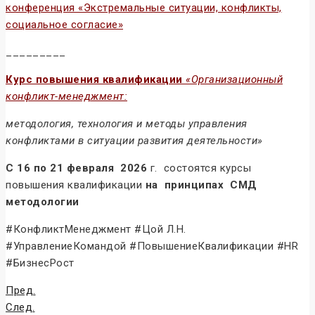
конференция «Экстремальные ситуации, конфликты,
социальное согласие»
_________
Курс повышения квалификации
«Организационный
конфликт-менеджмент:
методология, технология и методы управления
конфликтами в ситуации развития деятельности»
С 16 по 21 февраля 2026
г. состоятся курсы
повышения квалификации
на принципах СМД
методологии
#КонфликтМенеджмент #Цой Л.Н.
#УправлениеКомандой #ПовышениеКвалификации #HR
#БизнесРост
Пред.
След.