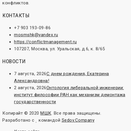
конфликтов.
КОНТАКТЫ
+7 903 193-09-86
mosmshk@yandex.ru
https://conflictmanagement.ru
107207, Москва, ул. Уральская, д.6, к. 8/65
НОВОСТИ
7 августа, 2026
С днем рождения, Екатерина
Александровна!
2 августа, 2026
Онтология либеральной инженерии:
институт философии РАН как механизм демонтажа
государственности
Копирайт © 2020
МШК
. Все права защищены.
Разработано с
командой
Sedov.Company