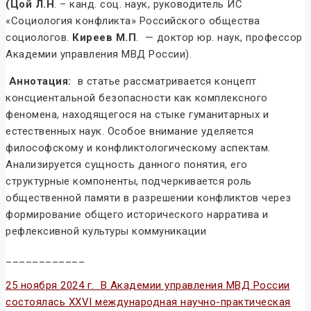
(
Цой Л.Н
. – канд. соц. наук, руководитель ИС
«Социология конфликта» Российского общества
социологов.
Киреев М.П
. — доктор юр. наук, профессор
Академии управления МВД России).
Аннотация:
в статье рассматривается концепт
консциентальной безопасности как комплексного
феномена, находящегося на стыке гуманитарных и
естественных наук. Особое внимание уделяется
философскому и конфликтологическому аспектам.
Анализируется сущность данного понятия, его
структурные компоненты, подчеркивается роль
общественной памяти в разрешении конфликтов через
формирование общего исторического нарратива и
рефлексивной культуры коммуникации
____________
25 ноября 2024 г. В Академии управления МВД России
состоялась ХXVI международная научно-практическая