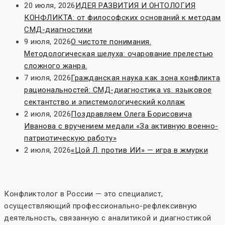
20 июля, 2026
ИДЕЯ РАЗВИТИЯ И ОНТОЛОГИЯ
КОНФЛИКТА: от философских оснований к методам
СМД-диагностики
9 июля, 2026
О чистоте понимания.
Методологическая шелуха: очарование прелестью
сложного жанра.
7 июля, 2026
Гражданская наука как зона конфликта
рациональностей: СМД-диагностика vs. языковое
сектантство и эпистемологический коллаж
2 июля, 2026
Поздравляем Олега Борисовича
Иванова с вручением медали «За активную военно-
патриотическую работу»
2 июля, 2026
«Цой Л. против ИИ» — игра в жмурки
Конфликтолог в России — это специалист,
осуществляющий профессионально-рефлексивную
деятельность, связанную с аналитикой и диагностикой