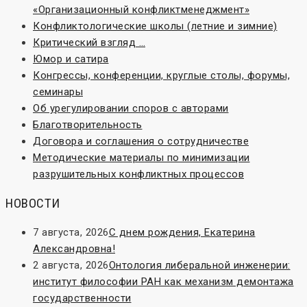
«Организационный конфликтменеджмент»
Конфликтологические школы (летние и зимние)
Критический взгляд …
Юмор и сатира
Конгрессы, конференции, круглые столы, форумы,
семинары
Об урегулировании споров с авторами
Благотворительность
Договора и соглашения о сотрудничестве
Методические материалы по минимизации
разрушительных конфликтных процессов
НОВОСТИ
7 августа, 2026
С днем рождения, Екатерина
Александровна!
2 августа, 2026
Онтология либеральной инженерии:
институт философии РАН как механизм демонтажа
государственности