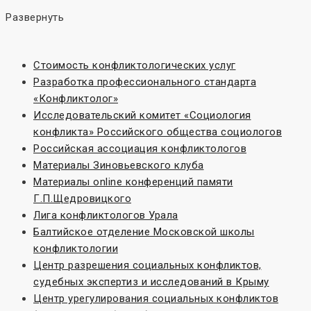
Развернуть
Стоимость конфликтологических услуг
Разработка профессионального стандарта
«Конфликтолог»
Исследовательский комитет «Социoлогия
конфликта» Российского общества социологов
Российская ассоциация конфликтологов
Материалы Зиновьевского клуба
Материалы online конференций памяти
Г.П.Щедровицкого
Лига конфликтологов Урала
Балтийское отделение Московской школы
конфликтологии
Центр разрешения социальных конфликтов,
судебных экспертиз и исследований в Крыму
Центр урегулирования социальных конфликтов