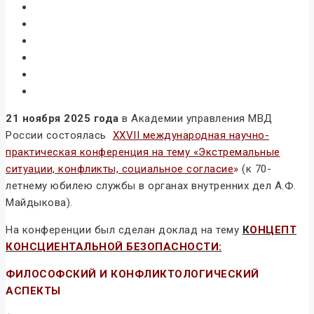
21 ноября 2025 года
в Академии управления МВД
России состоялась
XXVII международная научно-
практическая конференция на тему «Экстремальные
ситуации, конфликты, социальное согласие
»
(к 70-
летнему юбилею службы в органах внутренних дел А.Ф.
Майдыкова).
На конференции был сделан доклад на тему
К
ОНЦЕПТ
КОНСЦИЕНТАЛЬНОЙ БЕЗОПАСНОСТИ:
ФИЛОСОФСКИЙ И КОНФЛИКТОЛОГИЧЕСКИЙ
АСПЕКТЫ