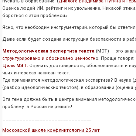
пускать в образование. (
Диалоге Владимира Путина и Герм
Оценка людей ИИ, рейтинг и их увольнение. Никакой эти
бороться с этой проблемой».
Ясно, что необходим инструментарий, который бы ответи
Даже если будет создана инструкция безопасности в раб
Методологическая экспертиза текста
(МЭТ) — это анал
структурировано и обосновано ценностн
о. Проще говоря:
Цель МЭТ:
Оценить достоверность, обоснованность и нау
чьих интересах написан текст.
Где применяется методологическая экспертиза? В науке (д
(разбор идеологических текстов), в образовании (оценка 
Эта тема должна быть в центре внимания методологическ
проблему в России не решить!
_______________________________
Московской школе конфликтологии 25 лет