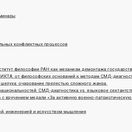
еминары
льных конфликтных процессов
нститут философии РАН как механизм демонтажа государст
ТА: от философских оснований к методам СМД-диагнос
 шелуха: очарование прелестью сложного жанра.
рациональностей: СМД-диагностика vs. языковое сектантст
 с вручением медали «За активную военно-патриотическую
ой, инженерией и искусством мышления