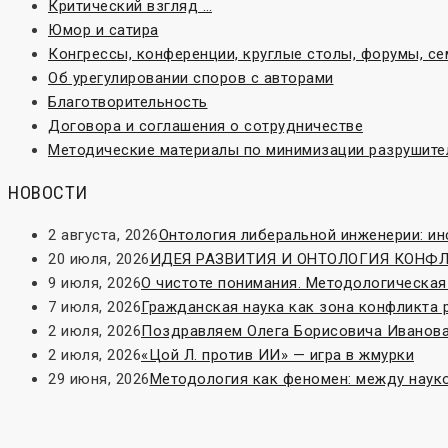
Критический взгляд …
Юмор и сатира
Конгрессы, конференции, круглые столы, форумы, с
Об урегулировании споров с авторами
Благотворительность
Договора и соглашения о сотрудничестве
Методические материалы по минимизации разрушите
НОВОСТИ
2 августа, 2026
Онтология либеральной инженерии: и
20 июля, 2026
ИДЕЯ РАЗВИТИЯ И ОНТОЛОГИЯ КОНФЛИК
9 июля, 2026
О чистоте понимания. Методологическая
7 июля, 2026
Гражданская наука как зона конфликта 
2 июля, 2026
Поздравляем Олега Борисовича Иванова
2 июля, 2026
«Цой Л. против ИИ» — игра в жмурки
29 июня, 2026
Методология как феномен: между наук