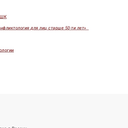
МШК
онфликтология для лиц старше 50-ти лет»
ологии