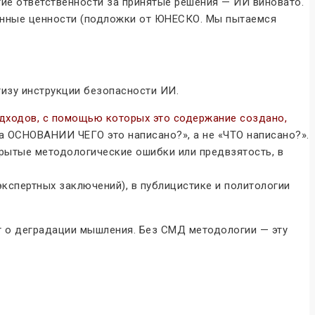
ие ответственности за принятые решения — ИИ виновато.
ионные ценности (подложки от ЮНЕСКО. Мы пытаемся
изу инструкции безопасности ИИ.
одходов, с помощью которых это содержание создано,
на ОСНОВАНИИ ЧЕГО это написано?», а не «ЧТО написано?».
крытые методологические ошибки или предвзятость, в
экспертных заключений), в публицистике и политологии
т о деградации мышления. Без СМД методологии — эту