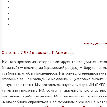
методологи
Основные ИДЕИ в докладе И.Ашманова:
ИИ- это программа которая имитирует то как думает чело
(грязный) — википедия (вражеский ресурс) — берутся самы
требовать, чтобы применялось. Например, сгенерированны
отклонил ее. Все западные компании и цифровые гигант
— нужные ответы. Мы находимся внутри пузыря ИИ (ГУГЛ, ф
усиленно применять ИИ, сохраняя мыслительную энергию. 
оно меняет «работу» разума. Мозг начинает постоянно ск
неспособного справиться. Это механизм выживания, котор