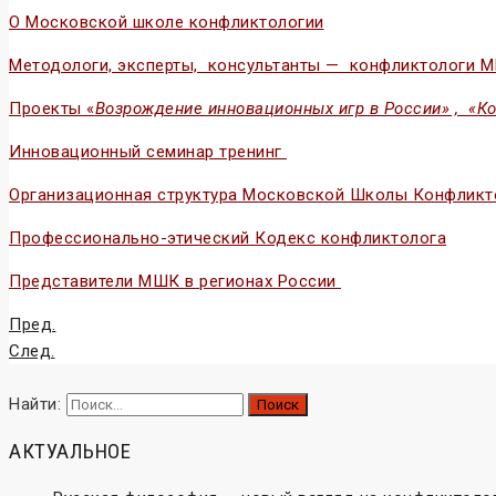
О Московской школе конфликтологии
Методологи, эксперты, консультанты — конфликтологи 
Проекты «
Возрождение инновационных игр в России» , «К
Инновационный семинар тренинг
Организационная структура Московской Школы Конфликт
Профессионально-этический Кодекс конфликтолога
Представители МШК в регионах России
Пред.
След.
Найти:
АКТУАЛЬНОЕ