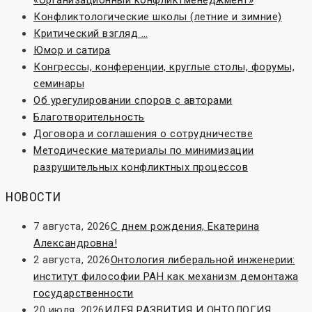
Конфликтологические школы (летние и зимние)
Критический взгляд …
Юмор и сатира
Конгрессы, конференции, круглые столы, форумы,
семинары
Об урегулировании споров с авторами
Благотворительность
Договора и соглашения о сотрудничестве
Методические материалы по минимизации
разрушительных конфликтных процессов
НОВОСТИ
7 августа, 2026
С днем рождения, Екатерина
Александровна!
2 августа, 2026
Онтология либеральной инженерии:
институт философии РАН как механизм демонтажа
государственности
20 июля, 2026
ИДЕЯ РАЗВИТИЯ И ОНТОЛОГИЯ