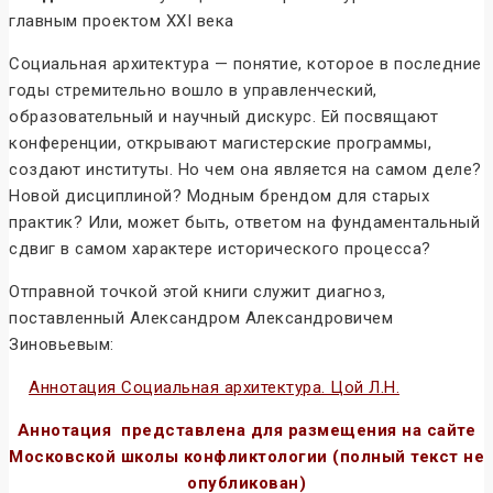
главным проектом XXI века
Социальная архитектура — понятие, которое в последние
годы стремительно вошло в управленческий,
образовательный и научный дискурс. Ей посвящают
конференции, открывают магистерские программы,
создают институты. Но чем она является на самом деле?
Новой дисциплиной? Модным брендом для старых
практик? Или, может быть, ответом на фундаментальный
сдвиг в самом характере исторического процесса?
Отправной точкой этой книги служит диагноз,
поставленный Александром Александровичем
Зиновьевым:
Аннотация Социальная архитектура. Цой Л.Н.
Аннотация представлена для размещения на сайте
Московской школы конфликтологии (полный текст не
опубликован)