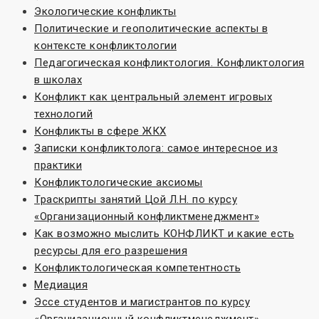
Экологические конфликты
Политические и геополитические аспекты в
контексте конфликтологии
Педагогическая конфликтология. Конфликтология
в школах
Конфликт как центральный элемент игровых
технологий
Конфликты в сфере ЖКХ
Записки конфликтолога: самое интересное из
практики
Конфликтологические аксиомы
Траскрипты занятий Цой Л.Н. по курсу
«Организационный конфликтменеджмент»
Как возможно мыслить КОНФЛИКТ и какие есть
ресурсы для его разрешения
Конфликтологическая компетентность
Медиация
Эссе студентов и магистрантов по курсу
«Организационный конфликтменеджмент»