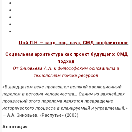
Цой Л.Н. – канд. соц. наук, СМД конфликтолог
Социальная архитектура как проект будущего: СМД
подход
От Зиновьева А.А. к философским основаниям и
технологиям поиска ресурсов
«В двадцатом веке произошел великий эволюционный
перелом в истории человечества… Одним из важнейших
проявлений этого перелома является превращение
исторического процесса в планируемый и управляемый.»
—
А.А. Зиновьев, «Распутье» (2003)
Аннотация