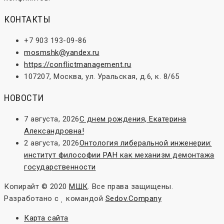
КОНТАКТЫ
+7 903 193-09-86
mosmshk@yandex.ru
https://conflictmanagement.ru
107207, Москва, ул. Уральская, д.6, к. 8/65
НОВОСТИ
7 августа, 2026
С днем рождения, Екатерина
Александровна!
2 августа, 2026
Онтология либеральной инженерии:
институт философии РАН как механизм демонтажа
государственности
Копирайт © 2020
МШК
. Все права защищены.
Разработано с
командой
Sedov.Company
Карта сайта