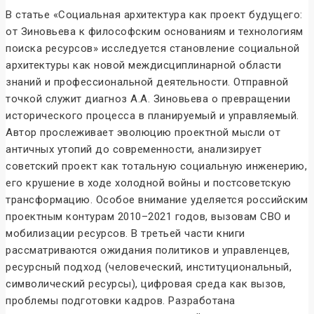
В статье «Социальная архитектура как проект будущего:
от Зиновьева к философским основаниям и технологиям
поиска ресурсов» исследуется становление социальной
архитектуры как новой междисциплинарной области
знаний и профессиональной деятельности. Отправной
точкой служит диагноз А.А. Зиновьева о превращении
исторического процесса в планируемый и управляемый.
Автор прослеживает эволюцию проектной мысли от
античных утопий до современности, анализирует
советский проект как тотальную социальную инженерию,
его крушение в ходе холодной войны и постсоветскую
трансформацию. Особое внимание уделяется российским
проектным контурам 2010–2021 годов, вызовам СВО и
мобилизации ресурсов. В третьей части книги
рассматриваются ожидания политиков и управленцев,
ресурсный подход (человеческий, институциональный,
символический ресурсы), цифровая среда как вызов,
проблемы подготовки кадров. Разработана