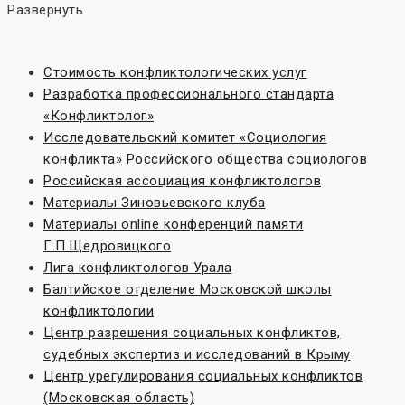
Развернуть
Стоимость конфликтологических услуг
Разработка профессионального стандарта
«Конфликтолог»
Исследовательский комитет «Социoлогия
конфликта» Российского общества социологов
Российская ассоциация конфликтологов
Материалы Зиновьевского клуба
Материалы online конференций памяти
Г.П.Щедровицкого
Лига конфликтологов Урала
Балтийское отделение Московской школы
конфликтологии
Центр разрешения социальных конфликтов,
судебных экспертиз и исследований в Крыму
Центр урегулирования социальных конфликтов
(Московская область)