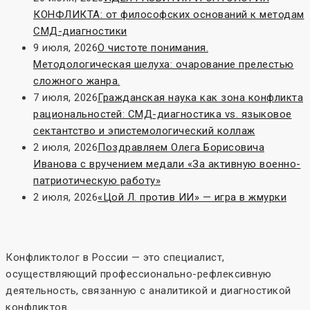
КОНФЛИКТА: от философских оснований к методам
СМД-диагностики
9 июля, 2026
О чистоте понимания.
Методологическая шелуха: очарование прелестью
сложного жанра.
7 июля, 2026
Гражданская наука как зона конфликта
рациональностей: СМД-диагностика vs. языковое
сектантство и эпистемологический коллаж
2 июля, 2026
Поздравляем Олега Борисовича
Иванова с вручением медали «За активную военно-
патриотическую работу»
2 июля, 2026
«Цой Л. против ИИ» — игра в жмурки
Конфликтолог в России — это специалист,
осуществляющий профессионально-рефлексивную
деятельность, связанную с аналитикой и диагностикой
конфликтов.